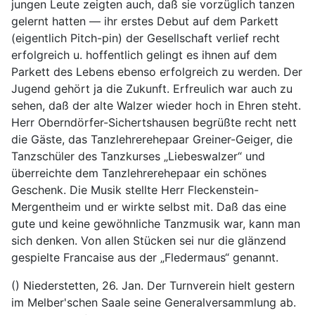
jungen Leute zeigten auch, daß sie vorzüglich tanzen
gelernt hatten — ihr erstes Debut auf dem Parkett
(eigentlich Pitch-pin) der Gesellschaft verlief recht
erfolgreich u. hoffentlich gelingt es ihnen auf dem
Parkett des Lebens ebenso erfolgreich zu werden. Der
Jugend gehört ja die Zukunft. Erfreulich war auch zu
sehen, daß der alte Walzer wieder hoch in Ehren steht.
Herr Oberndörfer-Sichertshausen begrüßte recht nett
die Gäste, das Tanzlehrerehepaar Greiner-Geiger, die
Tanzschüler des Tanzkurses „Liebeswalzer“ und
überreichte dem Tanzlehrerehepaar ein schönes
Geschenk. Die Musik stellte Herr Fleckenstein-
Mergentheim und er wirkte selbst mit. Daß das eine
gute und keine gewöhnliche Tanzmusik war, kann man
sich denken. Von allen Stücken sei nur die glänzend
gespielte Francaise aus der „Fledermaus“ genannt.
() Niederstetten, 26. Jan. Der Turnverein hielt gestern
im Melber'schen Saale seine Generalversammlung ab.