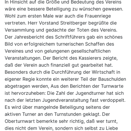
In Hinsicht auf die Größe und Bedeutung des Vereins
wäre eine bessere Beteiligung zu wünschen gewesen.
Wohl zum ersten Male war auch die Frauenriege
vertreten. Herr Vorstand Streitberger begrüßte die
Versammlung und gedachte der Toten des Vereins.
Der Jahresbericht des Schriftführers gab ein schönes
Bild von erfolgreichem turnerischen Schaffen des
Vereines und von gelungenen gesellschaftlichen
Veranstaltungen. Der Bericht des Kassierers zeigte,
daß der Verein auch finanziell gut gearbeitet hat.
Besonders durch die Durchführung der Wirtschaft in
eigener Regie konnte ein weiterer Teil der Bauschulden
abgetragen werden, Aus den Berichten der Turnwarte
ist hervorzuheben: Die Zahl der Jugendturner hat sich
nach der letzten Jugendveranstaltung fast verdoppelt.
Es wird über mangelnde Beteiligung seitens der
aktiven Turner an den Turnstunden geklagt. Der
Oberturnwart bemerkte sehr richtig, daß wer turnt,
dies nicht dem Verein, sondern sich selbst zu Liebe