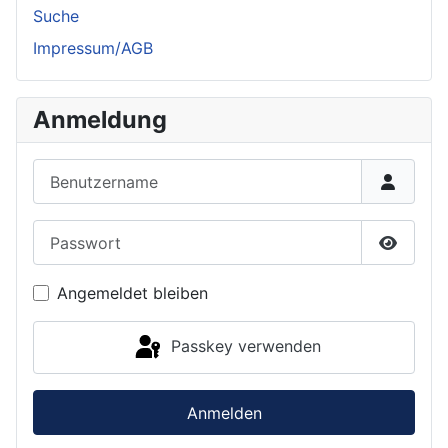
Suche
Impressum/AGB
Anmeldung
Benutzername
Passwort
Passwor
Angemeldet bleiben
Passkey verwenden
Anmelden