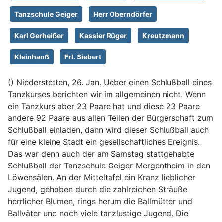
Tanzschule Geiger
Herr Oberndörfer
Karl Gerheißer
Kassier Rüger
Kreutzmann
Kleinhanß
Frl. Siebert
() Niederstetten, 26. Jan. Ueber einen Schlußball eines
Tanzkurses berichten wir im allgemeinen nicht. Wenn
ein Tanzkurs aber 23 Paare hat und diese 23 Paare
andere 92 Paare aus allen Teilen der Bürgerschaft zum
Schlußball einladen, dann wird dieser Schlußball auch
für eine kleine Stadt ein gesellschaftliches Ereignis.
Das war denn auch der am Samstag stattgehabte
Schlußball der Tanzschule Geiger-Mergentheim in den
Löwensälen. An der Mitteltafel ein Kranz lieblicher
Jugend, gehoben durch die zahlreichen Sträuße
herrlicher Blumen, rings herum die Ballmütter und
Ballväter und noch viele tanzlustige Jugend. Die