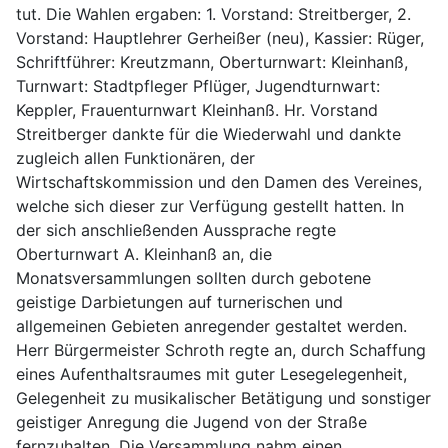
tut. Die Wahlen ergaben: 1. Vorstand: Streitberger, 2.
Vorstand: Hauptlehrer Gerheißer (neu), Kassier: Rüger,
Schriftführer: Kreutzmann, Oberturnwart: Kleinhanß,
Turnwart: Stadtpfleger Pflüger, Jugendturnwart:
Keppler, Frauenturnwart Kleinhanß. Hr. Vorstand
Streitberger dankte für die Wiederwahl und dankte
zugleich allen Funktionären, der
Wirtschaftskommission und den Damen des Vereines,
welche sich dieser zur Verfügung gestellt hatten. In
der sich anschließenden Aussprache regte
Oberturnwart A. Kleinhanß an, die
Monatsversammlungen sollten durch gebotene
geistige Darbietungen auf turnerischen und
allgemeinen Gebieten anregender gestaltet werden.
Herr Bürgermeister Schroth regte an, durch Schaffung
eines Aufenthaltsraumes mit guter Lesegelegenheit,
Gelegenheit zu musikalischer Betätigung und sonstiger
geistiger Anregung die Jugend von der Straße
fernzuhalten. Die Versammlung nahm einen