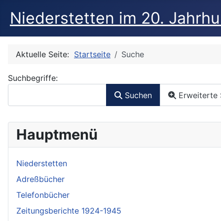
Niederstetten im 20. Jahrh
Aktuelle Seite:
Startseite
Suche
Suchformular
Suchbegriffe:
Suchen
Erweiterte
Hauptmenü
Niederstetten
Adreßbücher
Telefonbücher
Zeitungsberichte 1924-1945