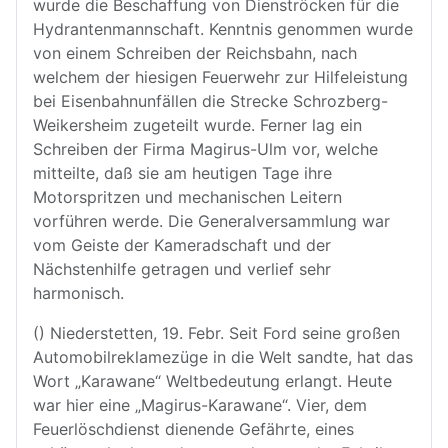
wurde die Beschaffung von Dienströcken für die
Hydrantenmannschaft. Kenntnis genommen wurde
von einem Schreiben der Reichsbahn, nach
welchem der hiesigen Feuerwehr zur Hilfeleistung
bei Eisenbahnunfällen die Strecke Schrozberg-
Weikersheim zugeteilt wurde. Ferner lag ein
Schreiben der Firma Magirus-Ulm vor, welche
mitteilte, daß sie am heutigen Tage ihre
Motorspritzen und mechanischen Leitern
vorführen werde. Die Generalversammlung war
vom Geiste der Kameradschaft und der
Nächstenhilfe getragen und verlief sehr
harmonisch.
() Niederstetten, 19. Febr. Seit Ford seine großen
Automobilreklamezüge in die Welt sandte, hat das
Wort „Karawane“ Weltbedeutung erlangt. Heute
war hier eine „Magirus-Karawane“. Vier, dem
Feuerlöschdienst dienende Gefährte, eines