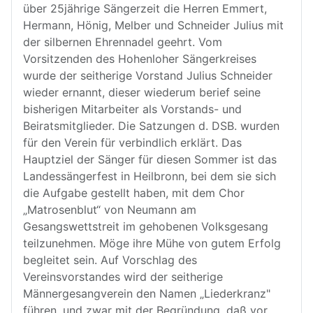
über 25jährige Sängerzeit die Herren Emmert,
Hermann, Hönig, Melber und Schneider Julius mit
der silbernen Ehrennadel geehrt. Vom
Vorsitzenden des Hohenloher Sängerkreises
wurde der seitherige Vorstand Julius Schneider
wieder ernannt, dieser wiederum berief seine
bisherigen Mitarbeiter als Vorstands- und
Beiratsmitglieder. Die Satzungen d. DSB. wurden
für den Verein für verbindlich erklärt. Das
Hauptziel der Sänger für diesen Sommer ist das
Landessängerfest in Heilbronn, bei dem sie sich
die Aufgabe gestellt haben, mit dem Chor
„Matrosenblut“ von Neumann am
Gesangswettstreit im gehobenen Volksgesang
teilzunehmen. Möge ihre Mühe von gutem Erfolg
begleitet sein. Auf Vorschlag des
Vereinsvorstandes wird der seitherige
Männergesangverein den Namen „Liederkranz"
führen, und zwar mit der Begründung, daß vor