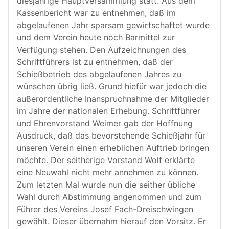
diesjährige Hauptversammlung statt. Aus dem
Kassenbericht war zu entnehmen, daß im
abgelaufenen Jahr sparsam gewirtschaftet wurde
und dem Verein heute noch Barmittel zur
Verfügung stehen. Den Aufzeichnungen des
Schriftführers ist zu entnehmen, daß der
Schießbetrieb des abgelaufenen Jahres zu
wünschen übrig ließ. Grund hiefür war jedoch die
außerordentliche Inanspruchnahme der Mitglieder
im Jahre der nationalen Erhebung. Schriftführer
und Ehrenvorstand Weimer gab der Hoffnung
Ausdruck, daß das bevorstehende Schießjahr für
unseren Verein einen erheblichen Auftrieb bringen
möchte. Der seitherige Vorstand Wolf erklärte
eine Neuwahl nicht mehr annehmen zu können.
Zum letzten Mal wurde nun die seither übliche
Wahl durch Abstimmung angenommen und zum
Führer des Vereins Josef Fach-Dreischwingen
gewählt. Dieser übernahm hierauf den Vorsitz. Er