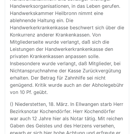
Handwerksorganisationen, in das Leben gerufen.
Handwerkskammer Heilbronn nimmt eine
ablehnende Haltung ein. Die
Handwerkerkrankenkasse beschwert sich über die
Konkurrenz anderer Krankenkassen. Von
Mitgliederseite wurde verlangt, daß sich die
Leistungen der Handwerkerkrankenkasse den
privaten Krankenkassen anpassen solle.
Insbesondere wurde verlangt, daß Mitglieder, bei
Nichtanspruchnahme der Kasse Zurückvergütung
erhalten. Der Betrag für Zahnhilfe sei nicht
genügend. Kritik wurde auch an der Abholegebühr
von 10 Pf. geübt.
() Niederstetten, 18. März. In Ellwangen starb Herr
Bezirksnotar Kochendörfer. Herr Kochendörfer
war auch 12 Jahre hier als Notar tätig. Mit reichen
Gaben des Geistes und des Herzens versehen,
erwarb er sich hier hohe Achtung und erfreute er