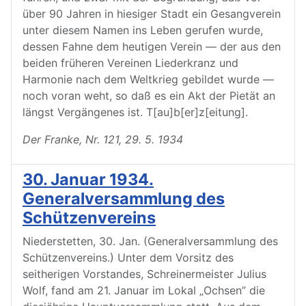
über 90 Jahren in hiesiger Stadt ein Gesangverein
unter diesem Namen ins Leben gerufen wurde,
dessen Fahne dem heutigen Verein — der aus den
beiden früheren Vereinen Liederkranz und
Harmonie nach dem Weltkrieg gebildet wurde —
noch voran weht, so daß es ein Akt der Pietät an
längst Vergängenes ist. T[au]b[er]z[eitung].
Der Franke, Nr. 121, 29. 5. 1934
30. Januar 1934.
Generalversammlung des
Schützenvereins
Niederstetten, 30. Jan. (Generalversammlung des
Schützenvereins.) Unter dem Vorsitz des
seitherigen Vorstandes, Schreinermeister Julius
Wolf, fand am 21. Januar im Lokal „Ochsen” die