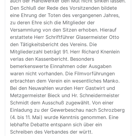
auch der Handwerker den Mut nicht sinken lassen.
Den Schluß der Rede des Vorsitzenden bildete
eine Ehrung der Toten des vergangenen Jahres,
zu deren Ehre sich die Mitglieder der
Versammlung von den Sitzen erhoben. Hierauf
erstattete Herr Schriftführer Glasermeister Otto
den Tätigkeitsbericht des Vereins. Die
Mitgliederzahl beträgt 91. Herr Richard Knenlein
verlas den Kassenbericht. Besonders
bemerkenswerte Einnahmen oder Ausgaben
waren nicht vorhanden. Die Filmvorführungen
erbrachten dem Verein ein wesentliches Manko.
Bei den Neuwahlen wurden Herr Gastwirt und
Metzgermeister Bieck und Hr. Schneidermeister
Schmidt dem Ausschuß zugewählt. Von einer
Einladung zu der Gewerbeschau nach Schrozberg
(4. bis 11. Mai) wurde Kenntnis genommen. Eine
lebhafte Debatte entspann sich über ein
Schreiben des Verbandes der württ.