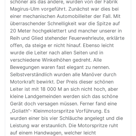
schöner als das andere, wurden von der Fabrik
Magirus-Ulm vorgeführt. Zunächst war dies bei
einer mechanischen Automobilleiter der Fall. Mit
überraschender Schnelligkeit war die Spitze auf
20 Meter hochgeklettert und mancher unserer in
Reih und Glied stehender Feuerwehrleute, erklärte
offen, da steige er nicht hinauf. Ebenso leicht
wurde die Leiter nach allen Seiten und in
verschiedene Winkelhöhen gedreht. Alle
Bewegungen waren fast elegant zu nennen.
Selbstverständlich wurden alle Manöver durch
Motorkraft bewirkt. Der Preis dieser schönen
Leiter ist mit 18 000 M an sich nicht hoch, aber
kleine Landgemeinden werden sich das schöne
Gerät doch versagen müssen. Ferner fand eine
„Goliath“- Kleinmotorspritze Vorführung. Es
wurden einer bis vier Schläuche angelegt und die
Leistung war erstaunlich. Die Motorspritze ruht
auf einem Handwagen, welcher leicht