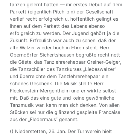
tanzen gelernt hatten — ihr erstes Debut auf dem
Parkett (eigentlich Pitch-pin) der Gesellschaft
verlief recht erfolgreich u. hoffentlich gelingt es
ihnen auf dem Parkett des Lebens ebenso
erfolgreich zu werden. Der Jugend gehört ja die
Zukunft. Erfreulich war auch zu sehen, daß der
alte Walzer wieder hoch in Ehren steht. Herr
Oberndörfer-Sichertshausen begrüßte recht nett
die Gäste, das Tanzlehrerehepaar Greiner-Geiger,
die Tanzschüler des Tanzkurses „Liebeswalzer“
und überreichte dem Tanzlehrerehepaar ein
schönes Geschenk. Die Musik stellte Herr
Fleckenstein-Mergentheim und er wirkte selbst
mit. Daß das eine gute und keine gewöhnliche
Tanzmusik war, kann man sich denken. Von allen
Stücken sei nur die glänzend gespielte Francaise
aus der „Fledermaus“ genannt.
() Niederstetten, 26. Jan. Der Turnverein hielt