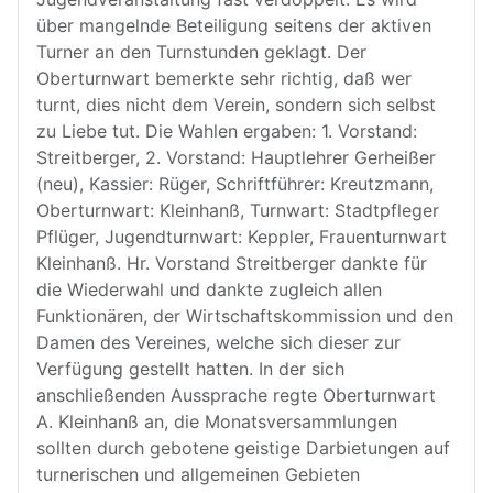
über mangelnde Beteiligung seitens der aktiven
Turner an den Turnstunden geklagt. Der
Oberturnwart bemerkte sehr richtig, daß wer
turnt, dies nicht dem Verein, sondern sich selbst
zu Liebe tut. Die Wahlen ergaben: 1. Vorstand:
Streitberger, 2. Vorstand: Hauptlehrer Gerheißer
(neu), Kassier: Rüger, Schriftführer: Kreutzmann,
Oberturnwart: Kleinhanß, Turnwart: Stadtpfleger
Pflüger, Jugendturnwart: Keppler, Frauenturnwart
Kleinhanß. Hr. Vorstand Streitberger dankte für
die Wiederwahl und dankte zugleich allen
Funktionären, der Wirtschaftskommission und den
Damen des Vereines, welche sich dieser zur
Verfügung gestellt hatten. In der sich
anschließenden Aussprache regte Oberturnwart
A. Kleinhanß an, die Monatsversammlungen
sollten durch gebotene geistige Darbietungen auf
turnerischen und allgemeinen Gebieten