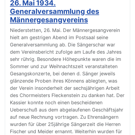
26. Mai 1934.
Generalversammlung des
Männergesangvereins
Niederstetten, 26. Mai. Der Männergesangverein
hielt am gestrigen Abend im Postsaal seine
Generalversammlung ab. Die Sängerschar war
dem Vereinsbericht zufolge am Laufe des Jahres
sehr rührig. Besondere Höhepunkte waren die im
Sommer und zur Weihnachtszeit veranstalteten
Gesangskonzerte, bei denen d. Sänger jeweils
glänzende Proben ihres Könnens ablegten, was
der Verein insonderheit der sechsjährigen Arbeit
des Chormeisters Fleckenstein zu danken hat. Der
Kassier konnte noch einen bescheidenen
Ueberschuß aus dem abgelaufenen Geschäftsjahr
auf neue Rechnung vortragen. Zu Ehrensängern
wurden für über 25jährige Sängerzeit die Herren
Fischer und Meider ernannt. Weiterhin wurden für