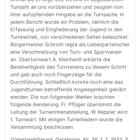
Turnjahr an uns vorüberziehen und zeugten von
ihrer aufopfernden Hingabe an die Turnsache. In
jedem Bericht wurde ein Problem, nämlich die
Erfassung und Eingliederung der Jugend in den
Turnbetrieb, von verschiedenen Seiten beleuchtet.
Bürgermeister Schroth regte als Ueberparteiischer
eine Verschmelzung von Turn- und Sportverein
an. Oberturnwart A. Kleinhanß erklärte die
Bereitwilligkeit des Turnvereins zu diesem Schritt
und gab auch noch Fingerzeige für die
Durchführung. Schließlich konnte noch eine das
Jugendturnen betreffende Angelegenheit geklärt
werden. Die nun folgenden Wahlen brachten
folgende Aenderung: Fr. Pflüger übernimmt die
Leitung der Turnerinnenabteilung, W. Keppler wird
1. Turnwart. Mit einigen Turnerliedern wurde die
Versammlung beschlossen.
(Vaterlandsfreund, Gerabronn, Nr. 26, 1. 2. 1933, S.