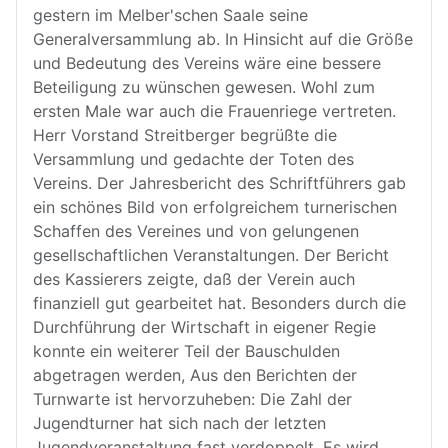
gestern im Melber'schen Saale seine
Generalversammlung ab. In Hinsicht auf die Größe
und Bedeutung des Vereins wäre eine bessere
Beteiligung zu wünschen gewesen. Wohl zum
ersten Male war auch die Frauenriege vertreten.
Herr Vorstand Streitberger begrüßte die
Versammlung und gedachte der Toten des
Vereins. Der Jahresbericht des Schriftführers gab
ein schönes Bild von erfolgreichem turnerischen
Schaffen des Vereines und von gelungenen
gesellschaftlichen Veranstaltungen. Der Bericht
des Kassierers zeigte, daß der Verein auch
finanziell gut gearbeitet hat. Besonders durch die
Durchführung der Wirtschaft in eigener Regie
konnte ein weiterer Teil der Bauschulden
abgetragen werden, Aus den Berichten der
Turnwarte ist hervorzuheben: Die Zahl der
Jugendturner hat sich nach der letzten
Jugendveranstaltung fast verdoppelt. Es wird