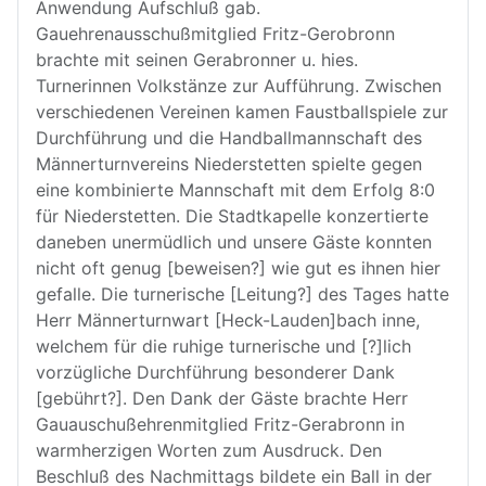
Anwendung Aufschluß gab.
Gauehrenausschußmitglied Fritz-Gerobronn
brachte mit seinen Gerabronner u. hies.
Turnerinnen Volkstänze zur Aufführung. Zwischen
verschiedenen Vereinen kamen Faustballspiele zur
Durchführung und die Handballmannschaft des
Männerturnvereins Niederstetten spielte gegen
eine kombinierte Mannschaft mit dem Erfolg 8:0
für Niederstetten. Die Stadtkapelle konzertierte
daneben unermüdlich und unsere Gäste konnten
nicht oft genug [beweisen?] wie gut es ihnen hier
gefalle. Die turnerische [Leitung?] des Tages hatte
Herr Männerturnwart [Heck-Lauden]bach inne,
welchem für die ruhige turnerische und [?]lich
vorzügliche Durchführung besonderer Dank
[gebührt?]. Den Dank der Gäste brachte Herr
Gauauschußehrenmitglied Fritz-Gerabronn in
warmherzigen Worten zum Ausdruck. Den
Beschluß des Nachmittags bildete ein Ball in der