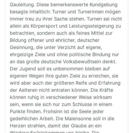
Gauleitung. Diese bemerkenswerte Kundgebung
besagte inhaltlich: Turner und Turnerinnen mögen
immer treu zu ihrer Sache stehen. Turnen sei nicht
allein als Körpersport und Leistungssteigerung zu
betrachten, sondern auch als feines Mittel zur
Bildung offener und ehrlicher, deutscher
Gesinnung, die unter Verzicht auf eigene,
ehrgeizige Ziele und ohne politische Bindung nur
an das große deutsche Volksbewußtsein denkt.
Der Jugend soll es unbenommen bleiben auf
eigenen Wegen ihre guten Ziele zu erreichen, sie
wird aber auch der größeren Reife und Erfahrung
der Aelteren nicht entraten können. Die Kräfte
können ruhig in verschiedener Weise wirksam
sein, wenn sie sich nur zum Schlusse in einem
Punkte finden. Frohsinn ist die Seele jeder
gedeihlichen Arbeit. Die Maiensonne soll in die
Herzen strahlen, damit der Glaube an ein
Wiederaufwärtskommen uns bleibe. Die