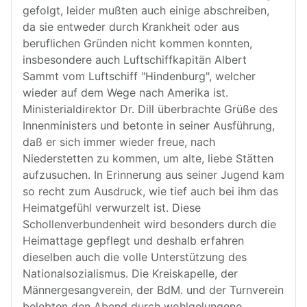
gefolgt, leider mußten auch einige abschreiben,
da sie entweder durch Krankheit oder aus
beruflichen Gründen nicht kommen konnten,
insbesondere auch Luftschiffkapitän Albert
Sammt vom Luftschiff "Hindenburg", welcher
wieder auf dem Wege nach Amerika ist.
Ministerialdirektor Dr. Dill überbrachte Grüße des
Innenministers und betonte in seiner Ausführung,
daß er sich immer wieder freue, nach
Niederstetten zu kommen, um alte, liebe Stätten
aufzusuchen. In Erinnerung aus seiner Jugend kam
so recht zum Ausdruck, wie tief auch bei ihm das
Heimatgefühl verwurzelt ist. Diese
Schollenverbundenheit wird besonders durch die
Heimattage gepflegt und deshalb erfahren
dieselben auch die volle Unterstützung des
Nationalsozialismus. Die Kreiskapelle, der
Männergesangverein, der BdM. und der Turnverein
belebten den Abend durch wohlgelungene