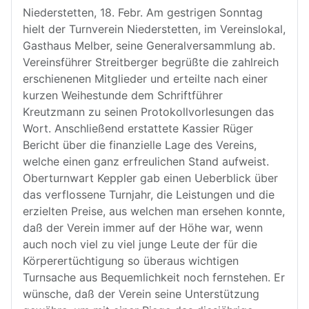
Niederstetten, 18. Febr. Am gestrigen Sonntag
hielt der Turnverein Niederstetten, im Vereinslokal,
Gasthaus Melber, seine Generalversammlung ab.
Vereinsführer Streitberger begrüßte die zahlreich
erschienenen Mitglieder und erteilte nach einer
kurzen Weihestunde dem Schriftführer
Kreutzmann zu seinen Protokollvorlesungen das
Wort. Anschließend erstattete Kassier Rüger
Bericht über die finanzielle Lage des Vereins,
welche einen ganz erfreulichen Stand aufweist.
Oberturnwart Keppler gab einen Ueberblick über
das verflossene Turnjahr, die Leistungen und die
erzielten Preise, aus welchen man ersehen konnte,
daß der Verein immer auf der Höhe war, wenn
auch noch viel zu viel junge Leute der für die
Körperertüchtigung so überaus wichtigen
Turnsache aus Bequemlichkeit noch fernstehen. Er
wünsche, daß der Verein seine Unterstützung