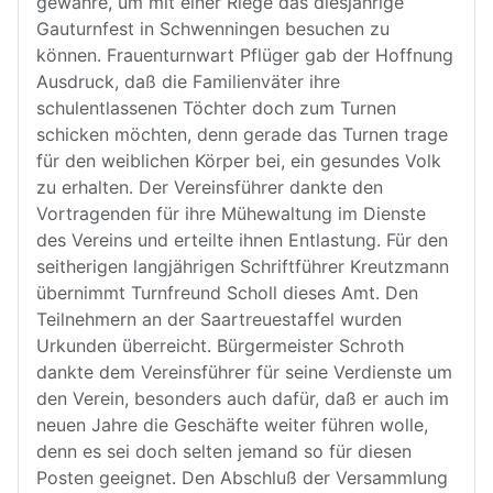
gewähre, um mit einer Riege das diesjährige
Gauturnfest in Schwenningen besuchen zu
können. Frauenturnwart Pflüger gab der Hoffnung
Ausdruck, daß die Familienväter ihre
schulentlassenen Töchter doch zum Turnen
schicken möchten, denn gerade das Turnen trage
für den weiblichen Körper bei, ein gesundes Volk
zu erhalten. Der Vereinsführer dankte den
Vortragenden für ihre Mühewaltung im Dienste
des Vereins und erteilte ihnen Entlastung. Für den
seitherigen langjährigen Schriftführer Kreutzmann
übernimmt Turnfreund Scholl dieses Amt. Den
Teilnehmern an der Saartreuestaffel wurden
Urkunden überreicht. Bürgermeister Schroth
dankte dem Vereinsführer für seine Verdienste um
den Verein, besonders auch dafür, daß er auch im
neuen Jahre die Geschäfte weiter führen wolle,
denn es sei doch selten jemand so für diesen
Posten geeignet. Den Abschluß der Versammlung