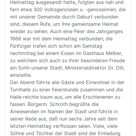
Heimattag ausgesandt hatte, folgten aus nah und
fern etwa 300 Volksgenossen u. -genossinnen, die
mit unserer Gemeinde durch Geburt verbunden
sind, diesem Rufe, um ihre gemeinsame Heimat
wieder zu sehen. Auch eine Feier des Jahrganges
1866 war mit dem Heimattag verbunden; die
Fünfziger trafen sich schon am Samstag
nachmittag bei einem Essen im Gasthaus Melber,
zu welchem sich auch zu ihrer besonderen Freude
ein Sohn unserer Stadt, Ministerialdirektor Dr. Dill,
einstellte.
Der Abend führte alle Gäste und Einwohner in der
Turnhalle zu einer Feierstunde zusammen und die
Halle reichte kaum aus, um alle Erschienenen zu
fassen. Bürgerm. Schroth begrüßte die
Anwesenden im Namen der Stadt und führte in
seiner Rede aus, daß nun sechs Jahre seit dem
letzten Heimattag verflossen seien. Viele, viele
Söhne und Töchter der Stadt sind der Einladung