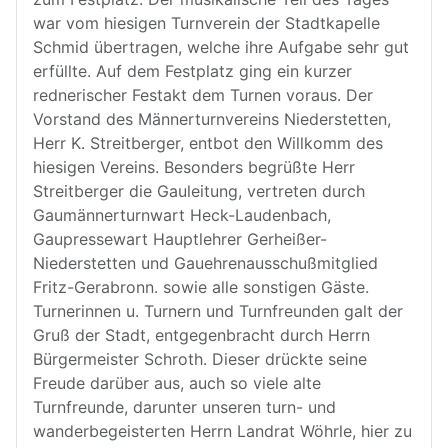
war vom hiesigen Turnverein der Stadtkapelle
Schmid übertragen, welche ihre Aufgabe sehr gut
erfüllte. Auf dem Festplatz ging ein kurzer
rednerischer Festakt dem Turnen voraus. Der
Vorstand des Männerturnvereins Niederstetten,
Herr K. Streitberger, entbot den Willkomm des
hiesigen Vereins. Besonders begrüßte Herr
Streitberger die Gauleitung, vertreten durch
Gaumännerturnwart Heck-Laudenbach,
Gaupressewart Hauptlehrer Gerheißer-
Niederstetten und Gauehrenausschußmitglied
Fritz-Gerabronn. sowie alle sonstigen Gäste.
Turnerinnen u. Turnern und Turnfreunden galt der
Gruß der Stadt, entgegenbracht durch Herrn
Bürgermeister Schroth. Dieser drückte seine
Freude darüber aus, auch so viele alte
Turnfreunde, darunter unseren turn- und
wanderbegeisterten Herrn Landrat Wöhrle, hier zu