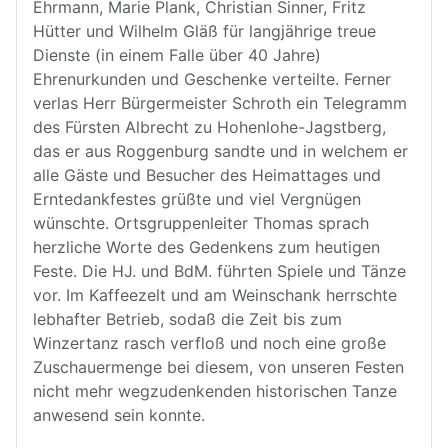
Ehrmann, Marie Plank, Christian Sinner, Fritz
Hütter und Wilhelm Gläß für langjährige treue
Dienste (in einem Falle über 40 Jahre)
Ehrenurkunden und Geschenke verteilte. Ferner
verlas Herr Bürgermeister Schroth ein Telegramm
des Fürsten Albrecht zu Hohenlohe-Jagstberg,
das er aus Roggenburg sandte und in welchem er
alle Gäste und Besucher des Heimattages und
Erntedankfestes grüßte und viel Vergnügen
wünschte. Ortsgruppenleiter Thomas sprach
herzliche Worte des Gedenkens zum heutigen
Feste. Die HJ. und BdM. führten Spiele und Tänze
vor. Im Kaffeezelt und am Weinschank herrschte
lebhafter Betrieb, sodaß die Zeit bis zum
Winzertanz rasch verfloß und noch eine große
Zuschauermenge bei diesem, von unseren Festen
nicht mehr wegzudenkenden historischen Tanze
anwesend sein konnte.