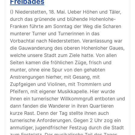
Freibades
() Niederstetten, 18. Mai. Ueber Höhen und Täler,
durch das grünende und blühende Hohenlohe-
Franken führte am Sonntag der Weg die Scharen
munterer Turner und Turnerinnen in das
Vorbachtal nach Niederstetten. Veranlassung war
die Gauwanderung des oberen Hohenloher Gaues,
welche unsere Stadt zum Ziele hatte. Von allen
Seiten kamen die fröhlichen Züge, frisch und
munter, ohne eine Spur von den gehabten
Anstrengungen hierher, mit Gesang, mit
Zupfgeigen und Violinen, mit Trommlern und
Pfeifern, mit eigener Musikkapelle. Hier wurde
ihnen ein turnerischer Willkommgruß entboten und
dann fanden die Wanderer in ihren Quartieren
kurze Rast. Denn der Tag stellte ihnen auch
turnerische Anforderungen. Gegen 2 Uhr zog ein
anmutiger, jugendfrischer Festzug durch die Stadt
zum Festplatz. Der musikalische Teil des Tages