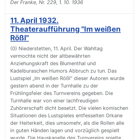
Der Franke, Nr. 229, 1. 10. 1936
11. April 1932.
Theateraufführung "Im weißen
Rößl"
(0) Niederstetten, 11. April. Der Wahltag
vermochte nicht der altbewährten
Anziehungskraft des Blumenthal und
Kadelburaschen Humors Abbruch zu tun. Das
Lustspiel „Im weißen Rößl“ dieser Autoren wurde
gestern abend in der Turnhalle zu der
Frühlingsfeier des Turnvereins gegeben. Die
Turnhalle war von einer lachfreudigen
Zuhörerschaft dicht besetzt. Die vielen komischen
Situationen des Lustspieles entfesselten Orkane
der Heiterkeit, dies umsomehr, als die Rollen alle
in guten Händen lagen und vorzüglich gespielt
wurde. Die Hauskapelle des Turnvereins spielte