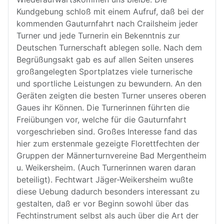
Kundgebung schloß mit einem Aufruf, daß bei der
kommenden Gauturnfahrt nach Crailsheim jeder
Turner und jede Turnerin ein Bekenntnis zur
Deutschen Turnerschaft ablegen solle. Nach dem
Begrüßungsakt gab es auf allen Seiten unseres
großangelegten Sportplatzes viele turnerische
und sportliche Leistungen zu bewundern. An den
Geräten zeigten die besten Turner unseres oberen
Gaues ihr Können. Die Turnerinnen führten die
Freiübungen vor, welche für die Gauturnfahrt
vorgeschrieben sind. Großes Interesse fand das
hier zum erstenmale gezeigte Florettfechten der
Gruppen der Männerturnvereine Bad Mergentheim
u. Weikersheim. (Auch Turnerinnen waren daran
beteiligt). Fechtwart Jäger-Weikersheim wußte
diese Uebung dadurch besonders interessant zu
gestalten, daß er vor Beginn sowohl über das
Fechtinstrument selbst als auch über die Art der