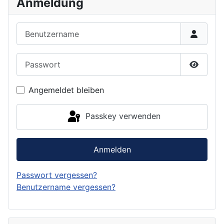
Anmeldung
Benutzername
Passwort
Passwor
Angemeldet bleiben
Passkey verwenden
Anmelden
Passwort vergessen?
Benutzername vergessen?