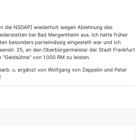
 [in die NSDAP] wiederholt wegen Ablehnung des
derstetten bei Bad Mergentheim aus. Ich hatte früher
tten besonders parteimässig eingestellt war und ich
senstr. 25, an den Oberbürgermeister der Stadt Frankfurt
e "Geldsühne" von 1.000 RM zu leisten.
bearb. u. ergänzt von Wolfgang von Zeppelin und Peter
2