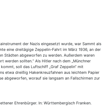
ainstrument der Nazis eingesetzt wurde, war Sammt als
nte eine dreitägige Zeppelin-Fahrt im März 1936, an der
r den Städten abgeworfen zu werden. Außerdem waren
rt werden sollten.“ Als Hitler nach dem „Münchner
mmt, soll das Luftschiff „Graf Zeppelin“ mit
uns etwa dreißig Hakenkreuzfahnen aus leichtem Papier
e abgeworfen, worauf sie langsam an Fallschirmen zur
ttener Ehrenbürger. In: Württembergisch Franken.