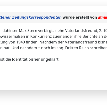
tettener Zeitungskorrespondenten
wurde erstellt von
atmi
h dahinter Max Stern verbirgt, siehe Vaterlandsfreund, 2. 10.
ewissermaßen in Konkurrenz zueinander ihre Berichte an den
tung von 1940 finden. Nachdem der Vaterlandsfreund bisher 
en hat. Und nachdem * noch im sog. Dritten Reich schreiben
st die Identität bisher ungeklärt.