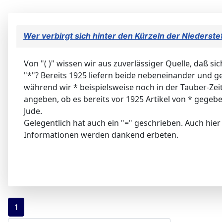
Wer verbirgt sich hinter den Kürzeln der Nieders
Von "( )" wissen wir aus zuverlässiger Quelle, daß sic
"*"? Bereits 1925 liefern beide nebeneinander und g
während wir * beispielsweise noch in der Tauber-Zei
angeben, ob es bereits vor 1925 Artikel von * gegeb
Jude.
Gelegentlich hat auch ein "=" geschrieben. Auch hier i
Informationen werden dankend erbeten.
1