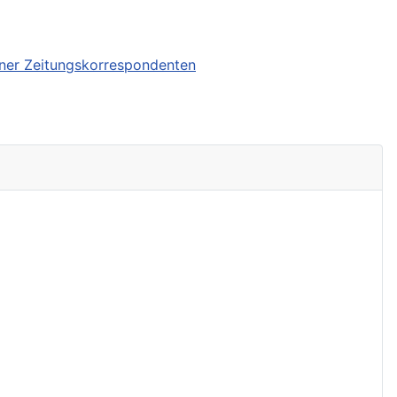
tener Zeitungskorrespondenten