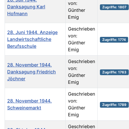
von:
Danksagung Karl
Zugriffe: 1807
Günther
Hofmann
Emig
Geschrieben
28. Juni 1944. Anzeige
von:
Landwirtschaftliche
Zugriffe: 1774
Günther
Berufsschule
Emig
Geschrieben
28. November 1944.
von:
Danksagung Friedrich
Zugriffe: 1763
Günther
Jöchner
Emig
Geschrieben
28. November 1944.
von:
Zugriffe: 1789
Schweinemarkt
Günther
Emig
Geschrieben