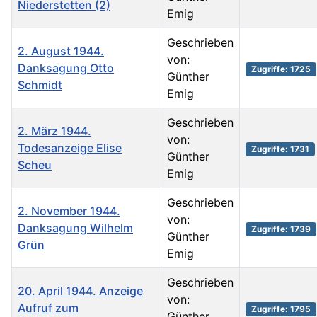
Niederstetten (2)
Emig
Geschrieben
2. August 1944.
von:
Danksagung Otto
Zugriffe: 1725
Günther
Schmidt
Emig
Geschrieben
2. März 1944.
von:
Todesanzeige Elise
Zugriffe: 1731
Günther
Scheu
Emig
Geschrieben
2. November 1944.
von:
Danksagung Wilhelm
Zugriffe: 1739
Günther
Grün
Emig
Geschrieben
20. April 1944. Anzeige
von:
Aufruf zum
Zugriffe: 1795
Günther