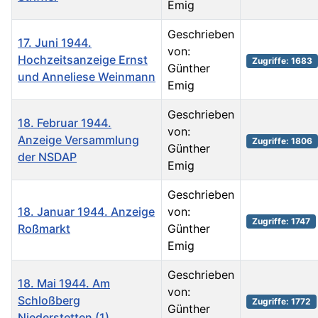
Emig
Geschrieben
17. Juni 1944.
von:
Hochzeitsanzeige Ernst
Zugriffe: 1683
Günther
und Anneliese Weinmann
Emig
Geschrieben
18. Februar 1944.
von:
Anzeige Versammlung
Zugriffe: 1806
Günther
der NSDAP
Emig
Geschrieben
18. Januar 1944. Anzeige
von:
Zugriffe: 1747
Roßmarkt
Günther
Emig
Geschrieben
18. Mai 1944. Am
von:
Schloßberg
Zugriffe: 1772
Günther
Niederstetten (1)