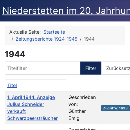
Niederstetten im 20. Jahrhu
Aktuelle Seite:
Startseite
Zeitungsberichte 1924-1945
1944
1944
Titelfilter
Filter
Zurückset
Titel
1. April 1944. Anzeige
Geschrieben
Julius Schneider
von:
Zugriffe: 1633
verkauft
Günther
Schwarzbeersträucher
Emig