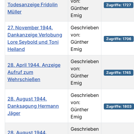
von:
Todesanzeige Fridolin
Zugriffe: 1727
Günther
Müller
Emig
27. November 1944.
Geschrieben
Dankanzeige Verlobung
von:
Zugriffe: 1706
Lore Seybold und Toni
Günther
Heiland
Emig
Geschrieben
28. April 1944. Anzeige
von:
Aufruf zum
Zugriffe: 1745
Günther
Wehrschießen
Emig
Geschrieben
28. August 1944.
von:
Danksagung Hermann
Zugriffe: 1803
Günther
Jäger
Emig
Geschrieben
28. August 1944.