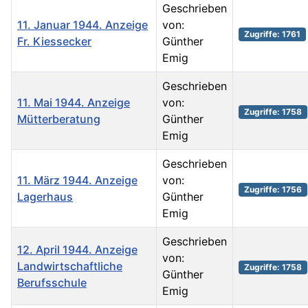
Geschrieben
11. Januar 1944. Anzeige
von:
Zugriffe: 1761
Fr. Kiessecker
Günther
Emig
Geschrieben
11. Mai 1944. Anzeige
von:
Zugriffe: 1758
Mütterberatung
Günther
Emig
Geschrieben
11. März 1944. Anzeige
von:
Zugriffe: 1756
Lagerhaus
Günther
Emig
Geschrieben
12. April 1944. Anzeige
von:
Landwirtschaftliche
Zugriffe: 1758
Günther
Berufsschule
Emig