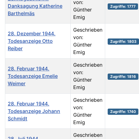
von:
Danksagung Katherine
Zugriffe: 1777
Günther
Barthelmäs
Emig
Geschrieben
28. Dezember 1944.
von:
Todesanzeige Otto
Zugriffe: 1803
Günther
Reiber
Emig
Geschrieben
28. Februar 1944.
von:
Todesanzeige Emelie
Zugriffe: 1816
Günther
Weimer
Emig
Geschrieben
28. Februar 1944.
von:
Todesanzeige Johann
Zugriffe: 1740
Günther
Schmidt
Emig
Geschrieben
28. Juli 1944.