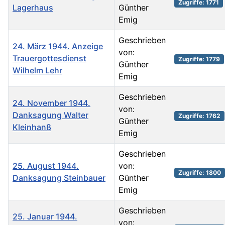
Zugriffe: 1771
Lagerhaus
Günther
Emig
Geschrieben
24. März 1944. Anzeige
von:
Trauergottesdienst
Zugriffe: 1779
Günther
Wilhelm Lehr
Emig
Geschrieben
24. November 1944.
von:
Danksagung Walter
Zugriffe: 1762
Günther
Kleinhanß
Emig
Geschrieben
25. August 1944.
von:
Zugriffe: 1800
Danksagung Steinbauer
Günther
Emig
Geschrieben
25. Januar 1944.
von: