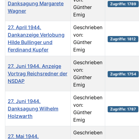
Danksagung Margarete
Zugriffe: 1789
Günther
Wagner
Emig
27. April 1944.
Geschrieben
Dankanzeige Verlobung
von:
Zugriffe: 1812
Hilde Bullinger und
Günther
Ferdinand Kupfer
Emig
Geschrieben
27. Juni 1944. Anzeige
von:
Vortrag Reichsredner der
Zugriffe: 1754
Günther
NSDAP
Emig
Geschrieben
27. Juni 1944.
von:
Danksagung Wilhelm
Zugriffe: 1787
Günther
Holzwarth
Emig
Geschrieben
27. Mai 1944.