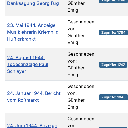
Zugriffe: 1768
Danksagung Georg Fug
Günther
Emig
Geschrieben
23. Mai 1944. Anzeige
von:
Musiklehrerin Kriemhild
Zugriffe: 1784
Günther
Huß erkrankt
Emig
Geschrieben
24. August 1944.
von:
Todesanzeige Paul
Zugriffe: 1747
Günther
Schlayer
Emig
Geschrieben
24. Januar 1944. Bericht
von:
Zugriffe: 1845
vom Roßmarkt
Günther
Emig
Geschrieben
24. Juni 1944. Anzeige
von: