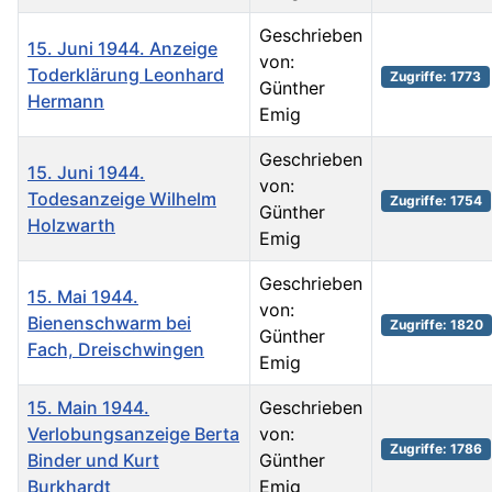
Geschrieben
15. Juni 1944. Anzeige
von:
Toderklärung Leonhard
Zugriffe: 1773
Günther
Hermann
Emig
Geschrieben
15. Juni 1944.
von:
Todesanzeige Wilhelm
Zugriffe: 1754
Günther
Holzwarth
Emig
Geschrieben
15. Mai 1944.
von:
Bienenschwarm bei
Zugriffe: 1820
Günther
Fach, Dreischwingen
Emig
15. Main 1944.
Geschrieben
Verlobungsanzeige Berta
von:
Zugriffe: 1786
Binder und Kurt
Günther
Burkhardt
Emig