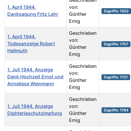
Geschrieben
1. April 1944.
von:
Zugriffe: 1022
Danksagung Fritz Lehr
Günther
Emig
Geschrieben
1. April 1944.
von:
Todesanzeige Robert
Zugriffe: 1757
Günther
Hellmuth
Emig
Geschrieben
1. Juli 1944. Anzeige
von:
Dank Hochzeit Ernst und
Zugriffe: 1721
Günther
Anneliese Weinmann
Emig
Geschrieben
1. Juli 1944. Anzeige
von:
Zugriffe: 1784
Diphterieschutzimpfung
Günther
Emig