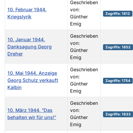
Geschrieben
10. Februar 1944.
von:
Zugriffe: 1812
Kriegslyrik
Günther
Emig
Geschrieben
10. Januar 1944.
von:
Danksagung Georg
Zugriffe: 1852
Günther
Dreher
Emig
Geschrieben
10. Mai 1944. Anzeige
von:
Georg Schulz verkauft
Zugriffe: 1754
Günther
Kalbin
Emig
Geschrieben
10. März 1944. "Das
von:
Zugriffe: 1833
behalten wir für uns!"
Günther
Emig