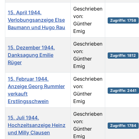
Geschrieben
15. April 1944.
von:
Verlobungsanzeige Else
Zugriffe: 1758
Günther
Baumann und Hugo Rau
Emig
Geschrieben
15. Dezember 1944.
von:
Danksagung Emilie
Zugriffe: 1812
Günther
Rüger
Emig
15. Februar 1944.
Geschrieben
Anzeige Georg Rummler
von:
Zugriffe: 2441
verkauft
Günther
Erstlingsschwein
Emig
Geschrieben
15. Juli 1944.
von:
Hochzeitsanzeige Heinz
Zugriffe: 1784
Günther
und Milly Clausen
Emig