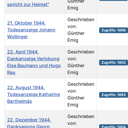
Günther
spricht zur Heimat"
Emig
Geschrieben
21. Oktober 1944.
von:
Todesanzeige Johann
Zugriffe: 1806
Günther
Wollinger
Emig
22. April 1944.
Geschrieben
Dankanzeige Verlobung
von:
Zugriffe: 1803
Else Baumann und Hugo
Günther
Rau
Emig
Geschrieben
22. August 1944.
von:
Todesanzeige Katharine
Zugriffe: 1693
Günther
Barthelmäs
Emig
Geschrieben
22. Dezember 1944.
von:
Danksagung Georg
Zugriffe: 1804