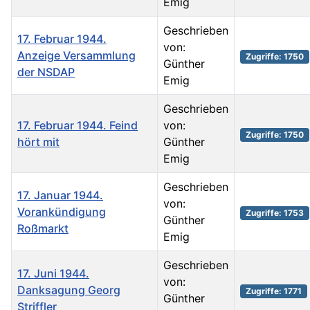
Emig
Geschrieben
17. Februar 1944.
von:
Anzeige Versammlung
Zugriffe: 1750
Günther
der NSDAP
Emig
Geschrieben
17. Februar 1944. Feind
von:
Zugriffe: 1750
hört mit
Günther
Emig
Geschrieben
17. Januar 1944.
von:
Vorankündigung
Zugriffe: 1753
Günther
Roßmarkt
Emig
Geschrieben
17. Juni 1944.
von:
Danksagung Georg
Zugriffe: 1771
Günther
Striffler