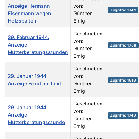
Anzeige Hermann
von:
Zugriffe: 1744
Eisenmann wegen
Günther
Holzspalten
Emig
Geschrieben
29. Februar 1944.
von:
Anzeige
Zugriffe: 1768
Günther
Mütterberatungsstunden
Emig
Geschrieben
29. Januar 1944.
von:
Zugriffe: 1818
Anzeige Feind hört mit
Günther
Emig
Geschrieben
29. Januar 1944.
von:
Anzeige
Zugriffe: 1743
Günther
Mütterberatungsstunde
Emig
Geschrieben