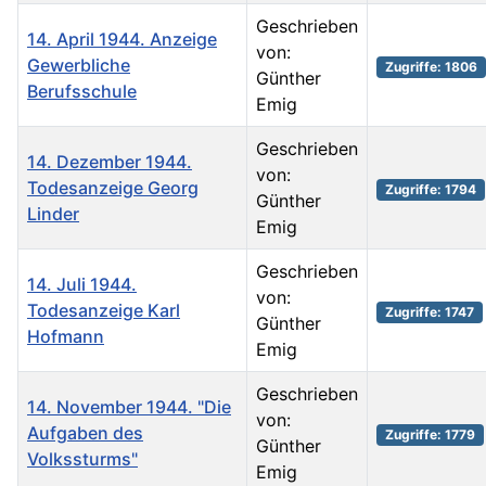
Geschrieben
14. April 1944. Anzeige
von:
Gewerbliche
Zugriffe: 1806
Günther
Berufsschule
Emig
Geschrieben
14. Dezember 1944.
von:
Todesanzeige Georg
Zugriffe: 1794
Günther
Linder
Emig
Geschrieben
14. Juli 1944.
von:
Todesanzeige Karl
Zugriffe: 1747
Günther
Hofmann
Emig
Geschrieben
14. November 1944. "Die
von:
Aufgaben des
Zugriffe: 1779
Günther
Volkssturms"
Emig