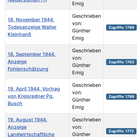
Emig
Geschrieben
18. November 1944.
von:
Todesanzeige Walter
Zugriffe: 1789
Günther
Kleinhanß
Emig
Geschrieben
18. September 1944.
von:
Anzeige
Zugriffe: 1763
Günther
Fohlenschätzung
Emig
Geschrieben
19. April 1944. Vortrag
von:
von Kreisredner Pg.
Zugriffe: 1786
Günther
Busch
Emig
19. August 1944.
Geschrieben
Anzeige
von:
Zugriffe: 1772
Landwirtschaftliche
Günther