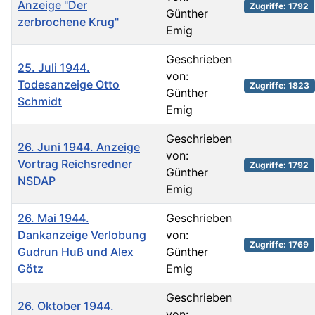
Anzeige "Der
Zugriffe: 1792
Günther
zerbrochene Krug"
Emig
Geschrieben
25. Juli 1944.
von:
Todesanzeige Otto
Zugriffe: 1823
Günther
Schmidt
Emig
Geschrieben
26. Juni 1944. Anzeige
von:
Vortrag Reichsredner
Zugriffe: 1792
Günther
NSDAP
Emig
26. Mai 1944.
Geschrieben
Dankanzeige Verlobung
von:
Zugriffe: 1769
Gudrun Huß und Alex
Günther
Götz
Emig
Geschrieben
26. Oktober 1944.
von: