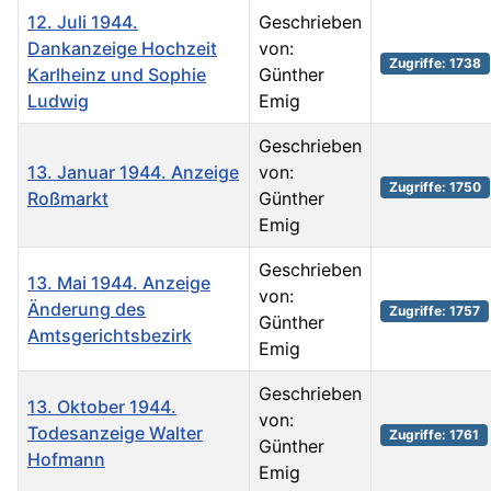
12. Juli 1944.
Geschrieben
Dankanzeige Hochzeit
von:
Zugriffe: 1738
Karlheinz und Sophie
Günther
Ludwig
Emig
Geschrieben
13. Januar 1944. Anzeige
von:
Zugriffe: 1750
Roßmarkt
Günther
Emig
Geschrieben
13. Mai 1944. Anzeige
von:
Änderung des
Zugriffe: 1757
Günther
Amtsgerichtsbezirk
Emig
Geschrieben
13. Oktober 1944.
von:
Todesanzeige Walter
Zugriffe: 1761
Günther
Hofmann
Emig