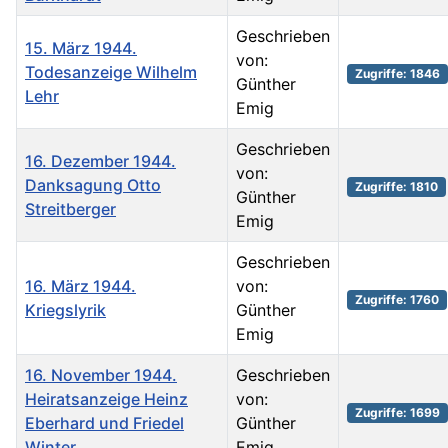
Geschrieben
15. März 1944.
von:
Todesanzeige Wilhelm
Zugriffe: 1846
Günther
Lehr
Emig
Geschrieben
16. Dezember 1944.
von:
Danksagung Otto
Zugriffe: 1810
Günther
Streitberger
Emig
Geschrieben
16. März 1944.
von:
Zugriffe: 1760
Kriegslyrik
Günther
Emig
16. November 1944.
Geschrieben
Heiratsanzeige Heinz
von:
Zugriffe: 1699
Eberhard und Friedel
Günther
Winter
Emig