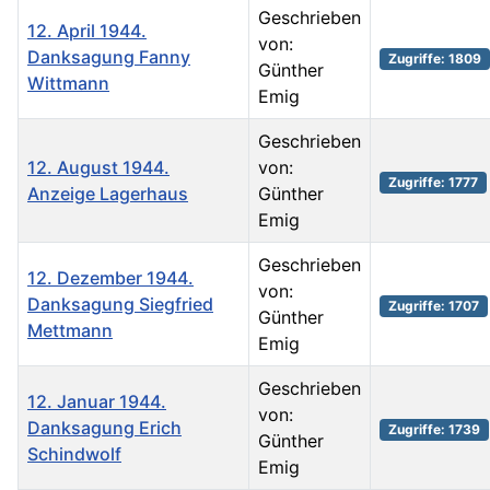
Geschrieben
12. April 1944.
von:
Danksagung Fanny
Zugriffe: 1809
Günther
Wittmann
Emig
Geschrieben
12. August 1944.
von:
Zugriffe: 1777
Anzeige Lagerhaus
Günther
Emig
Geschrieben
12. Dezember 1944.
von:
Danksagung Siegfried
Zugriffe: 1707
Günther
Mettmann
Emig
Geschrieben
12. Januar 1944.
von:
Danksagung Erich
Zugriffe: 1739
Günther
Schindwolf
Emig