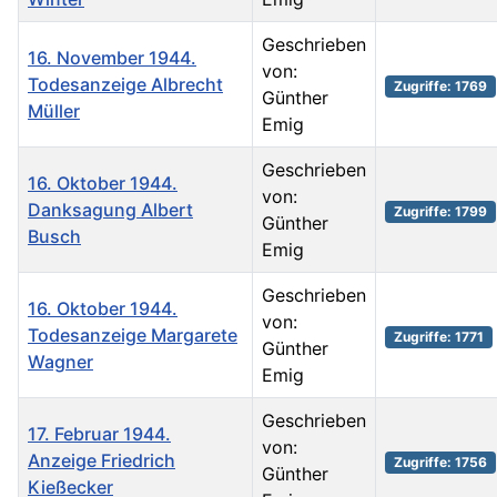
Geschrieben
16. November 1944.
von:
Todesanzeige Albrecht
Zugriffe: 1769
Günther
Müller
Emig
Geschrieben
16. Oktober 1944.
von:
Danksagung Albert
Zugriffe: 1799
Günther
Busch
Emig
Geschrieben
16. Oktober 1944.
von:
Todesanzeige Margarete
Zugriffe: 1771
Günther
Wagner
Emig
Geschrieben
17. Februar 1944.
von:
Anzeige Friedrich
Zugriffe: 1756
Günther
Kießecker