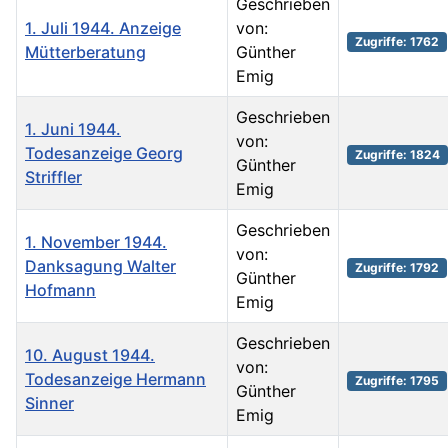
Geschrieben
1. Juli 1944. Anzeige
von:
Zugriffe: 1762
Mütterberatung
Günther
Emig
Geschrieben
1. Juni 1944.
von:
Todesanzeige Georg
Zugriffe: 1824
Günther
Striffler
Emig
Geschrieben
1. November 1944.
von:
Danksagung Walter
Zugriffe: 1792
Günther
Hofmann
Emig
Geschrieben
10. August 1944.
von:
Todesanzeige Hermann
Zugriffe: 1795
Günther
Sinner
Emig