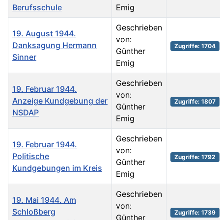
Berufsschule
Emig
Geschrieben
19. August 1944.
von:
Danksagung Hermann
Zugriffe: 1704
Günther
Sinner
Emig
Geschrieben
19. Februar 1944.
von:
Anzeige Kundgebung der
Zugriffe: 1807
Günther
NSDAP
Emig
Geschrieben
19. Februar 1944.
von:
Politische
Zugriffe: 1792
Günther
Kundgebungen im Kreis
Emig
Geschrieben
19. Mai 1944. Am
von:
Schloßberg
Zugriffe: 1739
Günther