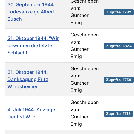
Geschrieben
30. September 1944.
von:
Todesanzeige Albert
Zugriffe: 1782
Günther
Busch
Emig
Geschrieben
31. Oktober 1944. "Wir
von:
gewinnen die letzte
Zugriffe: 1824
Günther
Schlacht"
Emig
Geschrieben
31. Oktober 1944.
von:
Danksagung Fritz
Zugriffe: 1759
Günther
Windsheimer
Emig
Geschrieben
4. Juli 1944. Anzeige
von:
Zugriffe: 1718
Dentist Wild
Günther
Emig