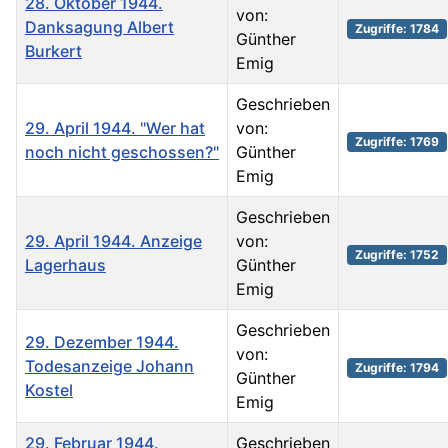
28. Oktober 1944.
von:
Danksagung Albert
Zugriffe: 1784
Günther
Burkert
Emig
Geschrieben
29. April 1944. "Wer hat
von:
Zugriffe: 1769
noch nicht geschossen?"
Günther
Emig
Geschrieben
29. April 1944. Anzeige
von:
Zugriffe: 1752
Lagerhaus
Günther
Emig
Geschrieben
29. Dezember 1944.
von:
Todesanzeige Johann
Zugriffe: 1794
Günther
Kostel
Emig
29. Februar 1944.
Geschrieben