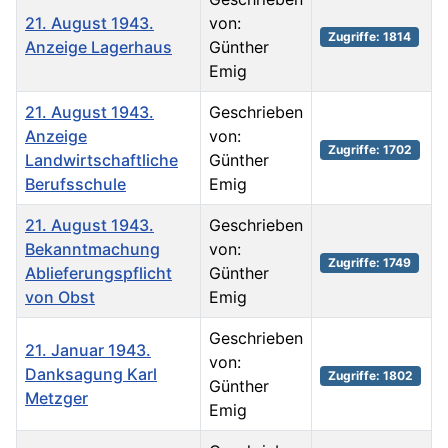
21. August 1943.
von:
Zugriffe: 1814
Anzeige Lagerhaus
Günther
Emig
21. August 1943.
Geschrieben
Anzeige
von:
Zugriffe: 1702
Landwirtschaftliche
Günther
Berufsschule
Emig
21. August 1943.
Geschrieben
Bekanntmachung
von:
Zugriffe: 1749
Ablieferungspflicht
Günther
von Obst
Emig
Geschrieben
21. Januar 1943.
von:
Danksagung Karl
Zugriffe: 1802
Günther
Metzger
Emig