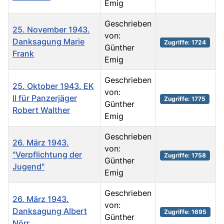
Emig
Geschrieben
25. November 1943.
von:
Danksagung Marie
Zugriffe: 1724
Günther
Frank
Emig
Geschrieben
25. Oktober 1943. EK
von:
II für Panzerjäger
Zugriffe: 1775
Günther
Robert Walther
Emig
Geschrieben
26. März 1943.
von:
"Verpflichtung der
Zugriffe: 1758
Günther
Jugend"
Emig
Geschrieben
26. März 1943.
von:
Danksagung Albert
Zugriffe: 1695
Günther
Nörr