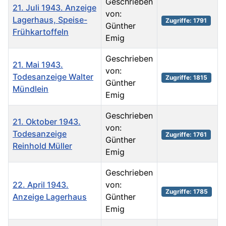
Geschrieben
21. Juli 1943. Anzeige
von:
Lagerhaus, Speise-
Zugriffe: 1791
Günther
Frühkartoffeln
Emig
Geschrieben
21. Mai 1943.
von:
Todesanzeige Walter
Zugriffe: 1815
Günther
Mündlein
Emig
Geschrieben
21. Oktober 1943.
von:
Todesanzeige
Zugriffe: 1761
Günther
Reinhold Müller
Emig
Geschrieben
22. April 1943.
von:
Zugriffe: 1785
Anzeige Lagerhaus
Günther
Emig