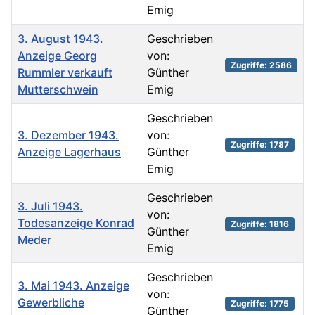
Emig
3. August 1943.
Geschrieben
Anzeige Georg
von:
Zugriffe: 2586
Rummler verkauft
Günther
Mutterschwein
Emig
Geschrieben
3. Dezember 1943.
von:
Zugriffe: 1787
Anzeige Lagerhaus
Günther
Emig
Geschrieben
3. Juli 1943.
von:
Todesanzeige Konrad
Zugriffe: 1816
Günther
Meder
Emig
Geschrieben
3. Mai 1943. Anzeige
von:
Gewerbliche
Zugriffe: 1775
Günther