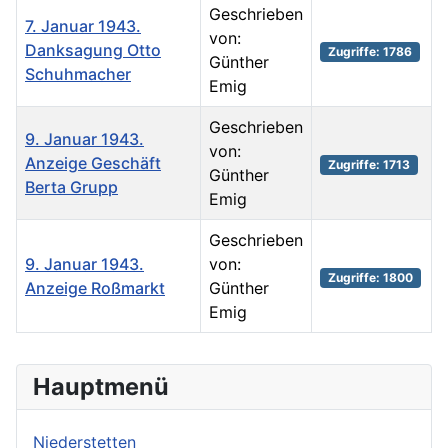
Geschrieben
7. Januar 1943.
von:
Danksagung Otto
Zugriffe: 1786
Günther
Schuhmacher
Emig
Geschrieben
9. Januar 1943.
von:
Anzeige Geschäft
Zugriffe: 1713
Günther
Berta Grupp
Emig
Geschrieben
9. Januar 1943.
von:
Zugriffe: 1800
Anzeige Roßmarkt
Günther
Emig
Beiträge
Hauptmenü
Niederstetten