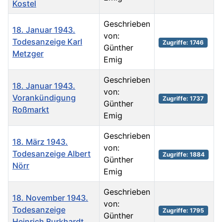
Kostel
Geschrieben
18. Januar 1943.
von:
Todesanzeige Karl
Zugriffe: 1746
Günther
Metzger
Emig
Geschrieben
18. Januar 1943.
von:
Vorankündigung
Zugriffe: 1737
Günther
Roßmarkt
Emig
Geschrieben
18. März 1943.
von:
Todesanzeige Albert
Zugriffe: 1884
Günther
Nörr
Emig
Geschrieben
18. November 1943.
von:
Todesanzeige
Zugriffe: 1795
Günther
Heinrich Burkhardt