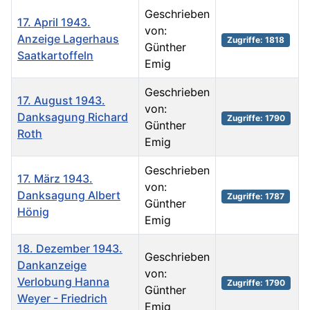
Geschrieben
17. April 1943.
von:
Anzeige Lagerhaus
Zugriffe: 1818
Günther
Saatkartoffeln
Emig
Geschrieben
17. August 1943.
von:
Danksagung Richard
Zugriffe: 1790
Günther
Roth
Emig
Geschrieben
17. März 1943.
von:
Danksagung Albert
Zugriffe: 1787
Günther
Hönig
Emig
18. Dezember 1943.
Geschrieben
Dankanzeige
von:
Verlobung Hanna
Zugriffe: 1790
Günther
Weyer - Friedrich
Emig