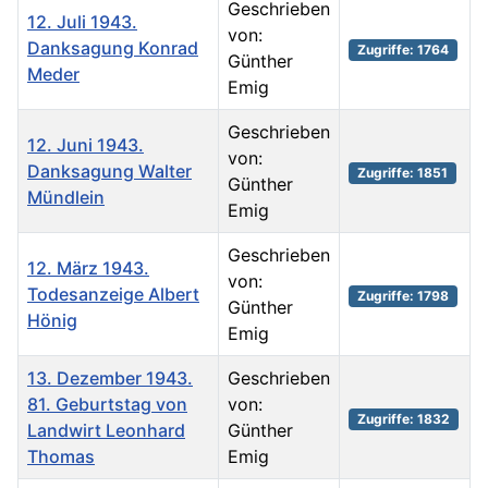
Geschrieben
12. Juli 1943.
von:
Danksagung Konrad
Zugriffe: 1764
Günther
Meder
Emig
Geschrieben
12. Juni 1943.
von:
Danksagung Walter
Zugriffe: 1851
Günther
Mündlein
Emig
Geschrieben
12. März 1943.
von:
Todesanzeige Albert
Zugriffe: 1798
Günther
Hönig
Emig
13. Dezember 1943.
Geschrieben
81. Geburtstag von
von:
Zugriffe: 1832
Landwirt Leonhard
Günther
Thomas
Emig