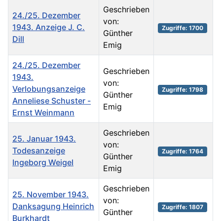
Geschrieben
24./25. Dezember
von:
1943. Anzeige J. C.
Zugriffe: 1700
Günther
Dill
Emig
24./25. Dezember
Geschrieben
1943.
von:
Verlobungsanzeige
Zugriffe: 1798
Günther
Anneliese Schuster -
Emig
Ernst Weinmann
Geschrieben
25. Januar 1943.
von:
Todesanzeige
Zugriffe: 1764
Günther
Ingeborg Weigel
Emig
Geschrieben
25. November 1943.
von:
Danksagung Heinrich
Zugriffe: 1807
Günther
Burkhardt