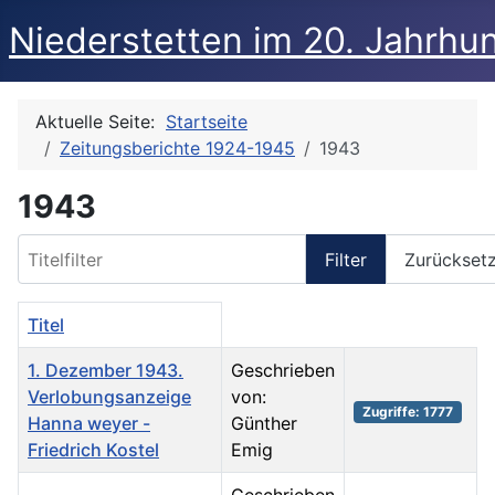
Niederstetten im 20. Jahrhu
Aktuelle Seite:
Startseite
Zeitungsberichte 1924-1945
1943
1943
Titelfilter
Filter
Zurückset
Titel
1. Dezember 1943.
Geschrieben
Verlobungsanzeige
von:
Zugriffe: 1777
Hanna weyer -
Günther
Friedrich Kostel
Emig