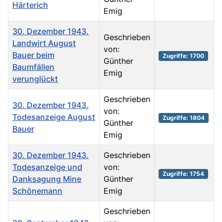
Härterich
Emig
30. Dezember 1943.
Geschrieben
Landwirt August
von:
Bauer beim
Zugriffe: 1700
Günther
Baumfällen
Emig
verunglückt
Geschrieben
30. Dezember 1943.
von:
Todesanzeige August
Zugriffe: 1804
Günther
Bauer
Emig
30. Dezember 1943.
Geschrieben
Todesanzeige und
von:
Zugriffe: 1754
Danksagung Mine
Günther
Schönemann
Emig
Geschrieben