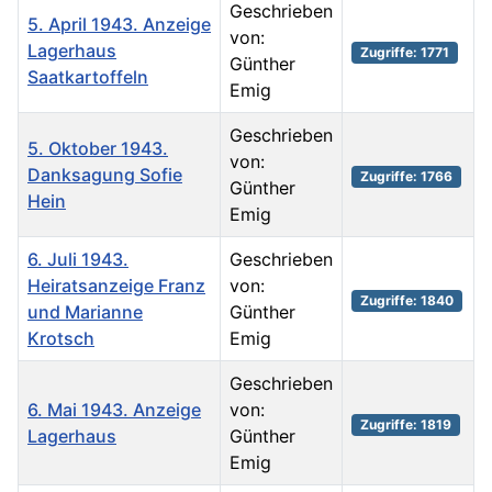
Geschrieben
5. April 1943. Anzeige
von:
Lagerhaus
Zugriffe: 1771
Günther
Saatkartoffeln
Emig
Geschrieben
5. Oktober 1943.
von:
Danksagung Sofie
Zugriffe: 1766
Günther
Hein
Emig
6. Juli 1943.
Geschrieben
Heiratsanzeige Franz
von:
Zugriffe: 1840
und Marianne
Günther
Krotsch
Emig
Geschrieben
6. Mai 1943. Anzeige
von:
Zugriffe: 1819
Lagerhaus
Günther
Emig