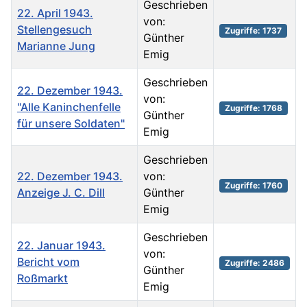
Geschrieben
22. April 1943.
von:
Stellengesuch
Zugriffe: 1737
Günther
Marianne Jung
Emig
Geschrieben
22. Dezember 1943.
von:
"Alle Kaninchenfelle
Zugriffe: 1768
Günther
für unsere Soldaten"
Emig
Geschrieben
22. Dezember 1943.
von:
Zugriffe: 1760
Anzeige J. C. Dill
Günther
Emig
Geschrieben
22. Januar 1943.
von:
Bericht vom
Zugriffe: 2486
Günther
Roßmarkt
Emig