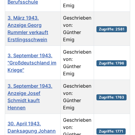
Berufsschule
Emig
3. März 1943.
Geschrieben
Anzeige Georg
von:
Zugriffe: 2581
Rummler verkauft
Günther
Erstlingsschwein
Emig
Geschrieben
3. September 1943.
von:
"Großdeutschland im
Zugriffe: 1796
Günther
Kriege"
Emig
3. September 1943.
Geschrieben
Anzeige Josef
von:
Zugriffe: 1763
Schmidt kauft
Günther
Hennen
Emig
Geschrieben
30. April 1943.
von:
Danksagung Johann
Zugriffe: 1771
Günther