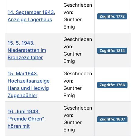
Geschrieben
14. September 1943.
von:
Zugriffe: 1772
Anzeige Lagerhaus
Günther
Emig
Geschrieben
15. 5. 1943.
von:
Niederstetten im
Zugriffe: 1814
Günther
Bronzezeitalter
Emig
15. Mai 1943.
Geschrieben
Hochzeitsanzeige
von:
Zugriffe: 1766
Hans und Hedwig
Günther
Zugenbühler
Emig
Geschrieben
16. Juni 1943.
von:
"Fremde Ohren"
Zugriffe: 1807
Günther
hören mit
Emig