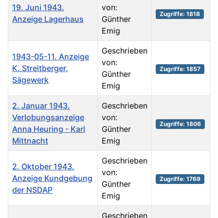
19. Juni 1943.
von:
Zugriffe: 1818
Anzeige Lagerhaus
Günther
Emig
Geschrieben
1943-05-11. Anzeige
von:
K. Streitberger,
Zugriffe: 1857
Günther
Sägewerk
Emig
2. Januar 1943.
Geschrieben
Verlobungsanzeige
von:
Zugriffe: 1806
Anna Heuring - Karl
Günther
Mittnacht
Emig
Geschrieben
2. Oktober 1943.
von:
Anzeige Kundgebung
Zugriffe: 1769
Günther
der NSDAP
Emig
Geschrieben