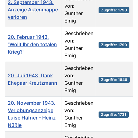
2. September 1943.
von:
Anzeige Aktenmappe
Zugriffe: 1790
Günther
verloren
Emig
Geschrieben
20. Februar 1943.
von:
"Wollt Ihr den totalen
Zugriffe: 1790
Günther
Krieg?"
Emig
Geschrieben
20. Juli 1943. Dank
von:
Zugriffe: 1846
Ehepaar Kreutzmann
Günther
Emig
20. November 1943.
Geschrieben
Verlobungsanzeige
von:
Zugriffe: 1731
Luise Häfner - Heinz
Günther
Nüßle
Emig
Geschrieben