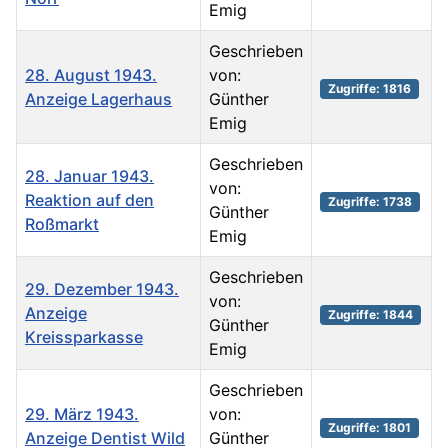
Emig
Geschrieben
28. August 1943.
von:
Zugriffe: 1816
Anzeige Lagerhaus
Günther
Emig
Geschrieben
28. Januar 1943.
von:
Reaktion auf den
Zugriffe: 1738
Günther
Roßmarkt
Emig
Geschrieben
29. Dezember 1943.
von:
Anzeige
Zugriffe: 1844
Günther
Kreissparkasse
Emig
Geschrieben
29. März 1943.
von:
Zugriffe: 1801
Anzeige Dentist Wild
Günther