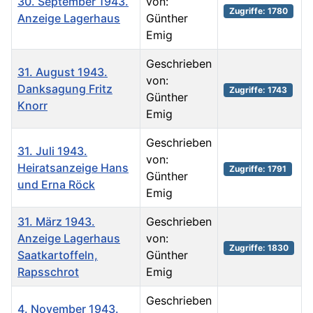
30. September 1943.
von:
Zugriffe: 1780
Anzeige Lagerhaus
Günther
Emig
Geschrieben
31. August 1943.
von:
Danksagung Fritz
Zugriffe: 1743
Günther
Knorr
Emig
Geschrieben
31. Juli 1943.
von:
Heiratsanzeige Hans
Zugriffe: 1791
Günther
und Erna Röck
Emig
31. März 1943.
Geschrieben
Anzeige Lagerhaus
von:
Zugriffe: 1830
Saatkartoffeln,
Günther
Rapsschrot
Emig
Geschrieben
4. November 1943.