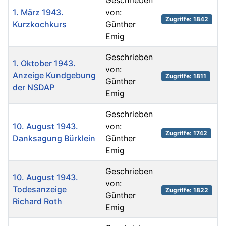
Geschrieben
1. März 1943.
von:
Zugriffe: 1842
Kurzkochkurs
Günther
Emig
Geschrieben
1. Oktober 1943.
von:
Anzeige Kundgebung
Zugriffe: 1811
Günther
der NSDAP
Emig
Geschrieben
10. August 1943.
von:
Zugriffe: 1742
Danksagung Bürklein
Günther
Emig
Geschrieben
10. August 1943.
von:
Todesanzeige
Zugriffe: 1822
Günther
Richard Roth
Emig