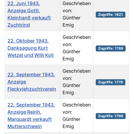
22. Juni 1943.
Geschrieben
Anzeige Gottl.
von:
Zugriffe: 1821
Kleinhanß verkauft
Günther
Zuchtrind
Emig
Geschrieben
22. Oktober 1943.
von:
Danksagung Kurt
Zugriffe: 1799
Günther
Wetzel und Willi Koll
Emig
Geschrieben
22. September 1943.
von:
Anzeige
Zugriffe: 1779
Günther
Fleckviehzuchtverein
Emig
22. September 1943.
Geschrieben
Anzeige Reinh.
von:
Zugriffe: 1798
Marquardt verkauft
Günther
Mutterschwein
Emig