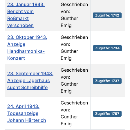
23. Januar 1943.
Geschrieben
Bericht vom
von:
Zugriffe: 1742
Roßmarkt
Günther
verschoben
Emig
23. Oktober 1943.
Geschrieben
Anzeige
von:
Zugriffe: 1734
Handharmonika-
Günther
Konzert
Emig
Geschrieben
23. September 1943.
von:
Anzeige Lagerhaus
Zugriffe: 1737
Günther
sucht Schreibhilfe
Emig
Geschrieben
24. April 1943.
von:
Todesanzeige
Zugriffe: 1757
Günther
Johann Härterich
Emig