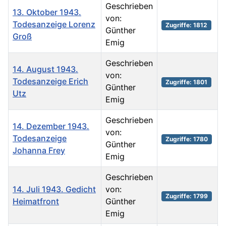
Geschrieben
13. Oktober 1943.
von:
Todesanzeige Lorenz
Zugriffe: 1812
Günther
Groß
Emig
Geschrieben
14. August 1943.
von:
Todesanzeige Erich
Zugriffe: 1801
Günther
Utz
Emig
Geschrieben
14. Dezember 1943.
von:
Todesanzeige
Zugriffe: 1780
Günther
Johanna Frey
Emig
Geschrieben
14. Juli 1943. Gedicht
von:
Zugriffe: 1799
Heimatfront
Günther
Emig