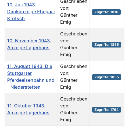
Geschrieben
10. Juli 1943.
von:
Dankanzeige Ehepaar
Zugriffe: 1810
Günther
Krotsch
Emig
Geschrieben
10. November 1943.
von:
Zugriffe: 1855
Anzeige Lagerhaus
Günther
Emig
11. August 1943. Die
Geschrieben
Stuttgarter
von:
Zugriffe: 1855
Pferdeeisenbahn und
Günther
- Niederstetten
Emig
Geschrieben
11. Oktober 1943.
von:
Zugriffe: 1794
Anzeige Lagerhaus
Günther
Emig