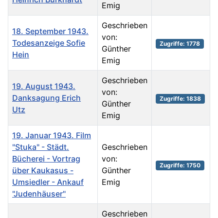
Emig
Geschrieben
18. September 1943.
von:
Todesanzeige Sofie
Zugriffe: 1778
Günther
Hein
Emig
Geschrieben
19. August 1943.
von:
Danksagung Erich
Zugriffe: 1838
Günther
Utz
Emig
19. Januar 1943. Film
"Stuka" - Städt.
Geschrieben
Bücherei - Vortrag
von:
Zugriffe: 1750
über Kaukasus -
Günther
Umsiedler - Ankauf
Emig
"Judenhäuser"
Geschrieben