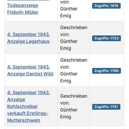
von:
Todesanzeige
Zugriffe: 1816
Günther
Fridolin Müller
Emig
Geschrieben
4. September 1943.
von:
Zugriffe: 1723
Anzeige Lagerhaus
Günther
Emig
Geschrieben
4. September 1943.
von:
Zugriffe: 1769
Anzeige Dentist Wild
Günther
Emig
4. September 1943.
Geschrieben
Anzeige
von:
Kohlschreiber
Zugriffe: 1751
Günther
verkauft Erstlings-
Emig
Mutterschwein