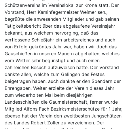
Schützenvereins im Vereinslokal zur Krone statt. Der
Vorstand, Herr Kaminfegermeister Weimer sen.,
begrüßte die anwesenden Mitglieder und gab seinen
Tätigkeitsbericht über das abgelaufene Vereinsjahr
bekannt, aus welchem hervorging, daß das
verflossene Schießjahr ein arbeitsreiches und auch
von Erfolg gekröntes Jahr war, haben wir doch das
Gauschießen in unseren Mauern abgehalten, welches
vom Wetter sehr begünstigt und auch einen
zahlreichen Besuch aufzuweisen hatte. Der Vorstand
dankte allen, welche zum Gelingen des Festes
beigetragen haben, auch dankte er den Spendern der
Ehrengaben. Weiter erzielte der Verein dieses Jahr
zum wiederholten Mal beim diesjährigen
Landesschießen die Gaumeisterschaft, ferner wurde
Mitglied Alfons Fach Bezirksmeisterschütze für 1 Jahr,
ebenso hat der Verein den zweitbesten Jungschützen
des Landes Robert Zoller zu verzeichnen. Der