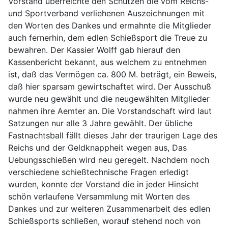
Vorstand überreichte den Schützen die vom Reichs-
und Sportverband verliehenen Auszeichnungen mit
den Worten des Dankes und ermahnte die Mitglieder
auch fernerhin, dem edlen Schießsport die Treue zu
bewahren. Der Kassier Wolff gab hierauf den
Kassenbericht bekannt, aus welchem zu entnehmen
ist, daß das Vermögen ca. 800 M. beträgt, ein Beweis,
daß hier sparsam gewirtschaftet wird. Der Ausschuß
wurde neu gewählt und die neugewählten Mitglieder
nahmen ihre Aemter an. Die Vorstandschaft wird laut
Satzungen nur alle 3 Jahre gewählt. Der übliche
Fastnachtsball fällt dieses Jahr der traurigen Lage des
Reichs und der Geldknappheit wegen aus, Das
Uebungsschießen wird neu geregelt. Nachdem noch
verschiedene schießtechnische Fragen erledigt
wurden, konnte der Vorstand die in jeder Hinsicht
schön verlaufene Versammlung mit Worten des
Dankes und zur weiteren Zusammenarbeit des edlen
Schießsports schließen, worauf stehend noch von