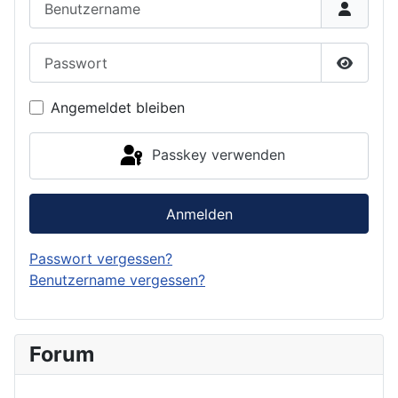
Passwort
Passwor
Angemeldet bleiben
Passkey verwenden
Anmelden
Passwort vergessen?
Benutzername vergessen?
Forum