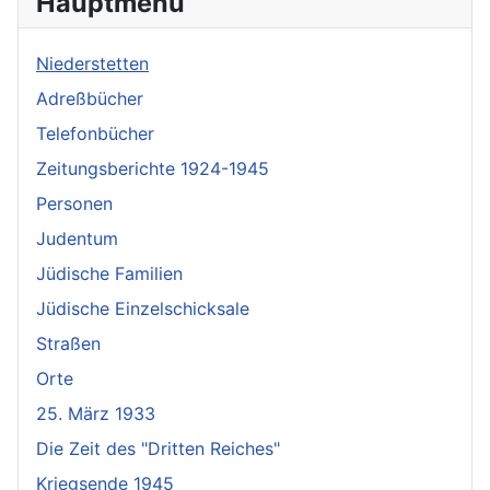
Hauptmenü
Niederstetten
Adreßbücher
Telefonbücher
Zeitungsberichte 1924-1945
Personen
Judentum
Jüdische Familien
Jüdische Einzelschicksale
Straßen
Orte
25. März 1933
Die Zeit des "Dritten Reiches"
Kriegsende 1945