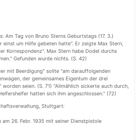
: Am Tag von Bruno Sterns Geburtstags (17. 3.)
einst um Hilfe gebeten hatte". Er zeigte Max Stern,
 der Korrespondenz". Max Stern habe Dodel durchs
men." Gefunden wurde nichts. (S. 42)
ier mit Beerdigung" sollte "am darauffolgenden
chenwagen, der gemeinsames Eigentum der drei
worden seien. (S. 71) "Allmählich sickerte auch durch,
lfershelfer hatten sich ihm angeschlossen." (72)
haftsverwaltung, Stuttgart:
h am 26. Febr. 1935 mit seiner Dienstpistole