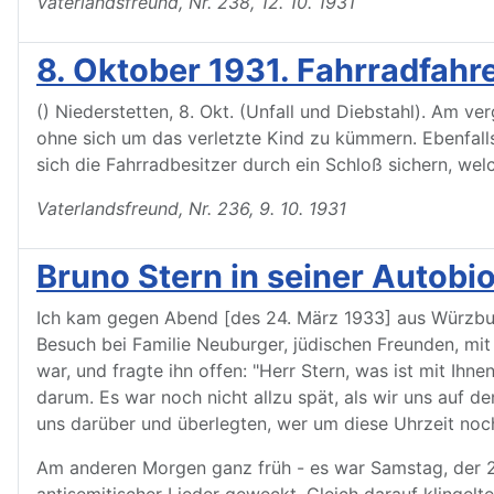
Vaterlandsfreund, Nr. 238, 12. 10. 1931
8. Oktober 1931. Fahrradfahre
() Niederstetten, 8. Okt. (Unfall und Diebstahl). Am 
ohne sich um das verletzte Kind zu kümmern. Ebenfall
sich die Fahrradbesitzer durch ein Schloß sichern, wel
Vaterlandsfreund, Nr. 236, 9. 10. 1931
Bruno Stern in seiner Autobi
Ich kam gegen Abend [des 24. März 1933] aus Würzbur
Besuch bei Familie Neuburger, jüdischen Freunden, mi
war, und fragte ihn offen: "Herr Stern, was ist mit Ihn
darum. Es war noch nicht allzu spät, als wir uns auf 
uns darüber und überlegten, wer um diese Uhrzeit noch
Am anderen Morgen ganz früh - es war Samstag, der 2