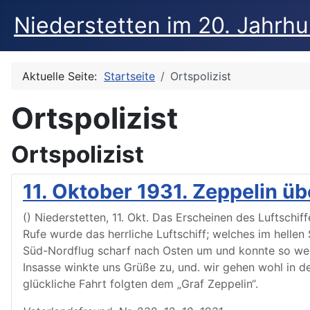
Niederstetten im 20. Jahrh
Aktuelle Seite:
Startseite
Ortspolizist
Ortspolizist
Ortspolizist
11. Oktober 1931. Zeppelin üb
() Niederstetten, 11. Okt. Das Erscheinen des Luftschi
Rufe wurde das herrliche Luftschiff; welches im hellen
Süd-Nordflug scharf nach Osten um und konnte so weit
Insasse winkte uns Grüße zu, und. wir gehen wohl in 
glückliche Fahrt folgten dem „Graf Zeppelin“.