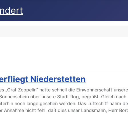
undert
erfliegt Niederstetten
ffes „Graf Zeppelin“ hatte schnell die Einwohnerschaft unser
 Sonnenschein über unsere Stadt flog, begrüßt. Gleich nach
erhin noch lange gesehen werden. Das Luftschiff nahm den 
der Annahme nicht fehl, daß dies unser Landsmann, Herr Bo