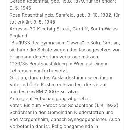
Gerson Rosenthal, geb. 15.8. 1879, für tot erklärt
9. 5. 1945
Rosa Rosenthal geb. Samfeld, geb. 3. 10. 1882, für
tot erklärt 9. 5. 1945
Adresse: 32 Kinctaig Street, Cardiff, South-Wales,
England
"Bis 1933 Realgymnasium "Jawne" in Köln. Gibt an,
sie habe die Schule wegen des Rassegesetzes vor
Erlangung des Abiturs verlassen müssen.
1933/35 Berufsausbildung in Wien auf einem
Lehrerseminar fortgesetzt.
Gibt an, durch das Auslandsstuium seien ihrem
Vater erhöhte Kosten entstanden, die sie auf
mindestens RM 2000.- schätze.
Antrag auf Entschädigung abgelehnt.
Vater: Bis zum Verbot des Schächtens (1. 4. 1933)
Schächter in den Gemeinden Niederstetten und
Bad Mergentheim, danach Synagogendiener. Auch
Vorbeter in der isr. Religionsgemeinde in