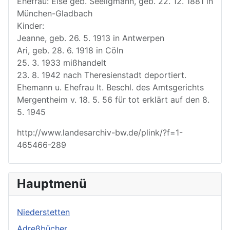
Ehefrau: Else geb. Seeligmann, geb. 22. 12. 1881 in
München-Gladbach
Kinder:
Jeanne, geb. 26. 5. 1913 in Antwerpen
Ari, geb. 28. 6. 1918 in Cöln
25. 3. 1933 mißhandelt
23. 8. 1942 nach Theresienstadt deportiert.
Ehemann u. Ehefrau lt. Beschl. des Amtsgerichts
Mergentheim v. 18. 5. 56 für tot erklärt auf den 8.
5. 1945
http://www.landesarchiv-bw.de/plink/?f=1-
465466-289
Hauptmenü
Niederstetten
Adreßbücher