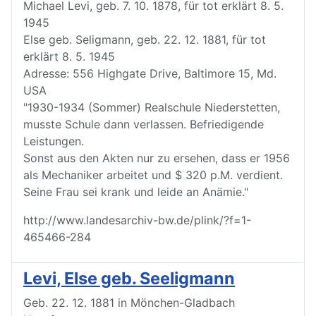
Michael Levi, geb. 7. 10. 1878, für tot erklärt 8. 5.
1945
Else geb. Seligmann, geb. 22. 12. 1881, für tot
erklärt 8. 5. 1945
Adresse: 556 Highgate Drive, Baltimore 15, Md.
USA
"1930-1934 (Sommer) Realschule Niederstetten,
musste Schule dann verlassen. Befriedigende
Leistungen.
Sonst aus den Akten nur zu ersehen, dass er 1956
als Mechaniker arbeitet und $ 320 p.M. verdient.
Seine Frau sei krank und leide an Anämie."
http://www.landesarchiv-bw.de/plink/?f=1-
465466-284
Levi, Else geb. Seeligmann
Geb. 22. 12. 1881 in Mönchen-Gladbach