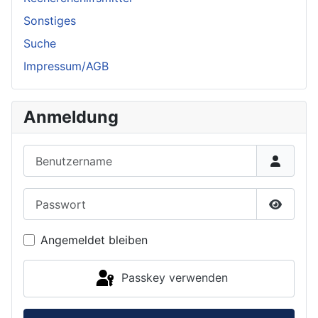
Sonstiges
Suche
Impressum/AGB
Anmeldung
Benutzername
Passwort
Passwor
Angemeldet bleiben
Passkey verwenden