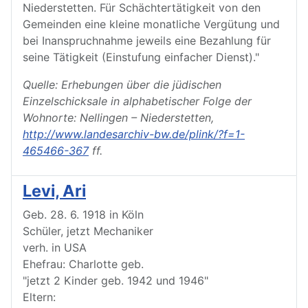
Niederstetten. Für Schächtertätigkeit von den
Gemeinden eine kleine monatliche Vergütung und
bei Inanspruchnahme jeweils eine Bezahlung für
seine Tätigkeit (Einstufung einfacher Dienst)."
Quelle: Erhebungen über die jüdischen
Einzelschicksale in alphabetischer Folge der
Wohnorte: Nellingen – Niederstetten,
http://www.landesarchiv-bw.de/plink/?f=1-
465466-367
ff.
Levi, Ari
Geb. 28. 6. 1918 in Köln
Schüler, jetzt Mechaniker
verh. in USA
Ehefrau: Charlotte geb.
"jetzt 2 Kinder geb. 1942 und 1946"
Eltern: