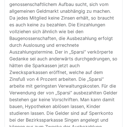
genossenschaftlichem Aufbau sucht, sich vom
allgemeinen Geldmarkt unabhängig zu machen.
Da jedes Mitglied keine Zinsen erhält, so braucht
es auch keine zu bezahlen. Die Einzahlungen
vollziehen sich ähnlich wie bei den
Baugenossenschaften, die Ausbezahlung erfolgt
durch Auslosung und errechnete
Auszahlungstermine. Der in „Sparsi“ verkörperte
Gedanke sei auch anderwärts durchgedrungen, so
hätten die Sparkassen jetzt auch
Zwecksparkassen eröffnet, welche auf dem
Zinsfuß von 4 Prozent arbeiten. Die „Sparsi“
arbeite mit geringsten Verwaltungskosten. Für die
Verwendung der von „Sparsi“ ausbezahlten Gelder
bestehen gar keine Vorschriften. Man kann damit
bauen, Hypotheken ablösen lassen, Kinder
studieren lassen. Die Gelder sind auf Sperrkonto
bei der Bezirkssparkasse Singen angelegt und
können nur zum Zwecke der Ausbezahlung