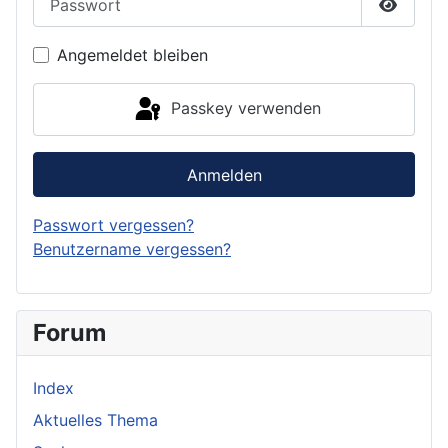
Passwor
Angemeldet bleiben
Passkey verwenden
Anmelden
Passwort vergessen?
Benutzername vergessen?
Forum
Index
Aktuelles Thema