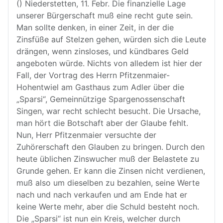
() Niederstetten, 11. Febr. Die finanzielle Lage
unserer Bürgerschaft muß eine recht gute sein.
Man sollte denken, in einer Zeit, in der die
Zinsfüße auf Stelzen gehen, würden sich die Leute
drängen, wenn zinsloses, und kündbares Geld
angeboten würde. Nichts von alledem ist hier der
Fall, der Vortrag des Herrn Pfitzenmaier-
Hohentwiel am Gasthaus zum Adler über die
„Sparsi“, Gemeinnützige Spargenossenschaft
Singen, war recht schlecht besucht. Die Ursache,
man hört die Botschaft aber der Glaube fehlt.
Nun, Herr Pfitzenmaier versuchte der
Zuhörerschaft den Glauben zu bringen. Durch den
heute üblichen Zinswucher muß der Belastete zu
Grunde gehen. Er kann die Zinsen nicht verdienen,
muß also um dieselben zu bezahlen, seine Werte
nach und nach verkaufen und am Ende hat er
keine Werte mehr, aber die Schuld besteht noch.
Die „Sparsi“ ist nun ein Kreis, welcher durch