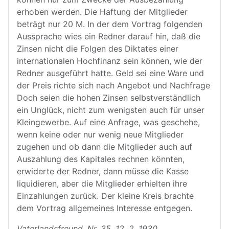
erhoben werden. Die Haftung der Mitglieder
beträgt nur 20 M. In der dem Vortrag folgenden
Aussprache wies ein Redner darauf hin, daß die
Zinsen nicht die Folgen des Diktates einer
internationalen Hochfinanz sein können, wie der
Redner ausgeführt hatte. Geld sei eine Ware und
der Preis richte sich nach Angebot und Nachfrage
Doch seien die hohen Zinsen selbstverständlich
ein Unglück, nicht zum wenigsten auch für unser
Kleingewerbe. Auf eine Anfrage, was geschehe,
wenn keine oder nur wenig neue Mitglieder
zugehen und ob dann die Mitglieder auch auf
Auszahlung des Kapitales rechnen könnten,
erwiderte der Redner, dann müsse die Kasse
liquidieren, aber die Mitglieder erhielten ihre
Einzahlungen zurück. Der kleine Kreis brachte
dem Vortrag allgemeines Interesse entgegen.
Vaterlandsfreund, Nr. 35, 12. 2. 1930