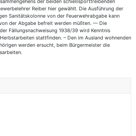
Zusammengehens der beiden schießsporttreibenden
Gewerbelehrer Reiber hier gewählt. Die Ausführung der
sigen Sanitätskolonne von der Feuerwehrabgabe kann
er von der Abgabe befreit werden müßten. — Die
der Fällungsnachweisung 1938/39 wird Kenntnis
Herbstarbeiten stattfinden. – Den im Ausland wohnenden
hörigen werden ersucht, beim Bürgermeister die
sarbeiten.