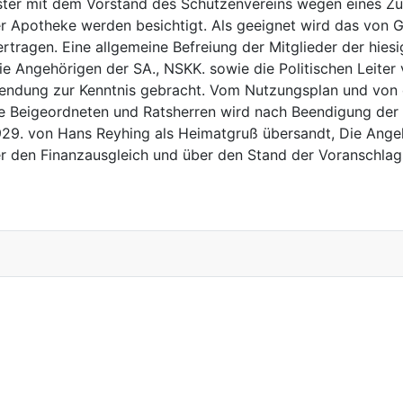
ister mit dem Vorstand des Schützenvereins wegen eines 
er Apotheke werden besichtigt. Als geeignet wird das von 
rtragen. Eine allgemeine Befreiung der Mitglieder der hie
die Angehörigen der SA., NSKK. sowie die Politischen Leit
ndung zur Kenntnis gebracht. Vom Nutzungsplan und von 
e Beigeordneten und Ratsherren wird nach Beendigung der 
929. von Hans Reyhing als Heimatgruß übersandt, Die Ange
r den Finanzausgleich und über den Stand der Voranschlag