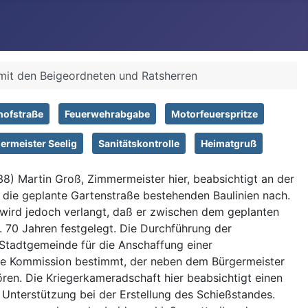
 mit den Beigeordneten und Ratsherren
hofstraße
Feuerwehrabgabe
Motorfeuerspritze
ermeister Seelig
Sanitätskontrolle
Heimatgruß
8) Martin Groß, Zimmermeister hier, beabsichtigt an der
 die geplante Gartenstraße bestehenden Baulinien nach.
wird jedoch verlangt, daß er zwischen dem geplanten
. 70 Jahren festgelegt. Die Durchführung der
 Stadtgemeinde für die Anschaffung einer
ine Kommission bestimmt, der neben dem Bürgermeister
en. Die Kriegerkameradschaft hier beabsichtigt einen
Unterstützung bei der Erstellung des Schießstandes.