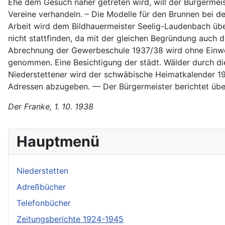
Ehe dem Gesuch näher getreten wird, will der Bürgerme
Vereine verhandeln. – Die Modelle für den Brunnen bei d
Arbeit wird dem Bildhauermeister Seelig-Laudenbach übe
nicht stattfinden, da mit der gleichen Begründung auch 
Abrechnung der Gewerbeschule 1937/38 wird ohne Einwe
genommen. Eine Besichtigung der städt. Wälder durch di
Niederstettener wird der schwäbische Heimatkalender 1
Adressen abzugeben. — Der Bürgermeister berichtet übe
Der Franke, 1. 10. 1938
Hauptmenü
Niederstetten
Adreßbücher
Telefonbücher
Zeitungsberichte 1924-1945