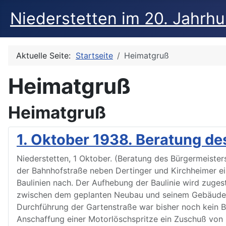
Niederstetten im 20. Jahrh
Aktuelle Seite:
Startseite
Heimatgruß
Heimatgruß
Heimatgruß
1. Oktober 1938. Beratung de
Niederstetten, 1 Oktober. (Beratung des Bürgermeiste
der Bahnhofstraße neben Dertinger und Kirchheimer e
Baulinien nach. Der Aufhebung der Baulinie wird zuge
zwischen dem geplanten Neubau und seinem Gebäude ein
Durchführung der Gartenstraße war bisher noch kein B
Anschaffung einer Motorlöschspritze ein Zuschuß von