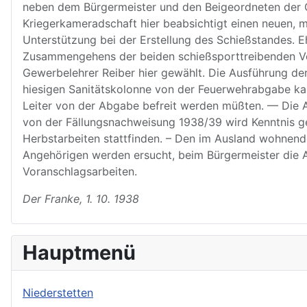
neben dem Bürgermeister und den Beigeordneten der O
Kriegerkameradschaft hier beabsichtigt einen neuen, 
Unterstützung bei der Erstellung des Schießstandes. 
Zusammengehens der beiden schießsporttreibenden Vere
Gewerbelehrer Reiber hier gewählt. Die Ausführung der
hiesigen Sanitätskolonne von der Feuerwehrabgabe kan
Leiter von der Abgabe befreit werden müßten. — Die
von der Fällungsnachweisung 1938/39 wird Kenntnis g
Herbstarbeiten stattfinden. – Den im Ausland wohnen
Angehörigen werden ersucht, beim Bürgermeister die 
Voranschlagsarbeiten.
Der Franke, 1. 10. 1938
Hauptmenü
Niederstetten