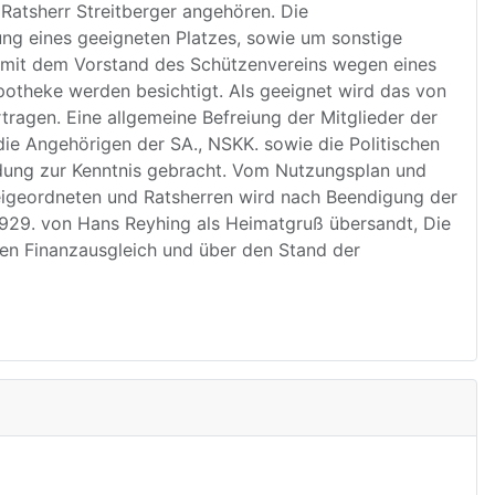
atsherr Streitberger angehören. Die
ung eines geeigneten Platzes, sowie um sonstige
r mit dem Vorstand des Schützenvereins wegen eines
otheke werden besichtigt. Als geeignet wird das von
ragen. Eine allgemeine Befreiung der Mitglieder der
ie Angehörigen der SA., NSKK. sowie die Politischen
ung zur Kenntnis gebracht. Vom Nutzungsplan und
eigeordneten und Ratsherren wird nach Beendigung der
1929. von Hans Reyhing als Heimatgruß übersandt, Die
en Finanzausgleich und über den Stand der