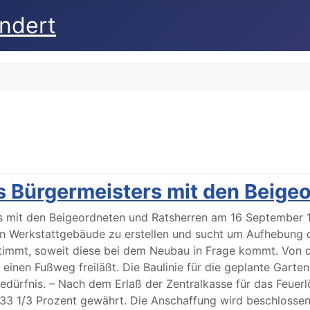
undert
s Bürgermeisters mit den Beige
rs mit den Beigeordneten und Ratsherren am 16 September 1
in Werkstattgebäude zu erstellen und sucht um Aufhebung 
stimmt, soweit diese bei dem Neubau in Frage kommt. Von d
en Fußweg freiläßt. Die Baulinie für die geplante Gartens
edürfnis. – Nach dem Erlaß der Zentralkasse für das Feuer
 33 1/3 Prozent gewährt. Die Anschaffung wird beschlosse