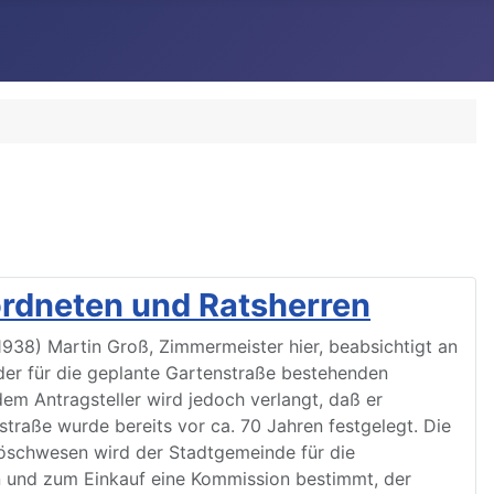
ordneten und Ratsherren
938) Martin Groß, Zimmermeister hier, beabsichtigt an
der für die geplante Gartenstraße bestehenden
em Antragsteller wird jedoch verlangt, daß er
traße wurde bereits vor ca. 70 Jahren festgelegt. Die
löschwesen wird der Stadtgemeinde für die
n und zum Einkauf eine Kommission bestimmt, der