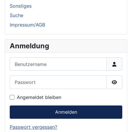
Sonstiges
Suche
Impressum/AGB
Anmeldung
Benutzername
Passwort
Passwor
Angemeldet bleiben
Anmelden
Passwort vergessen?