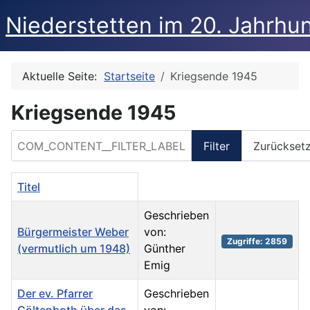
Niederstetten im 20. Jahrhu
Aktuelle Seite:
Startseite
Kriegsende 1945
Kriegsende 1945
COM_CONTENT__FILTER_LABEL
Filter
Zurückset
Titel
Geschrieben
Bürgermeister Weber
von:
Zugriffe: 2859
(vermutlich um 1948)
Günther
Emig
Der ev. Pfarrer
Geschrieben