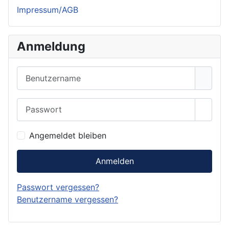
Impressum/AGB
Anmeldung
Benutzername
Passwort
Passwo
Angemeldet bleiben
Anmelden
Passwort vergessen?
Benutzername vergessen?