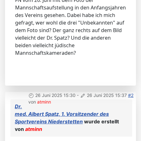
FN vom 26. Juni mit dem Foto der
Mannschaftsaufstellung in den Anfangsjahren
des Vereins gesehen. Dabei habe ich mich
gefragt, wer wohl die drei "Unbekannten" auf
dem Foto sind? Der ganz rechts auf dem Bild
vielleicht der Dr. Spatz? Und die anderen
beiden vielleicht jüdische
Mannschaftskameraden?
26 Juni 2025 15:30
-
26 Juni 2025 15:37
#2
von
atminn
Dr.
med. Albert Spatz, 1. Vorsitzender des
Sportvereins Niederstetten
wurde erstellt
von
atminn