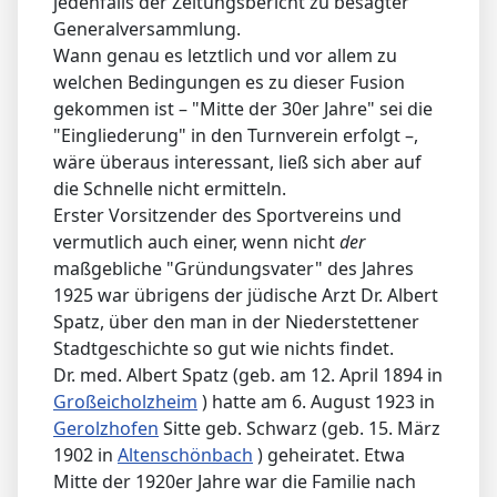
jedenfalls der Zeitungsbericht zu besagter
Generalversammlung.
Wann genau es letztlich und vor allem zu
welchen Bedingungen es zu dieser Fusion
gekommen ist – "Mitte der 30er Jahre" sei die
"Eingliederung" in den Turnverein erfolgt –,
wäre überaus interessant, ließ sich aber auf
die Schnelle nicht ermitteln.
Erster Vorsitzender des Sportvereins und
vermutlich auch einer, wenn nicht
der
maßgebliche "Gründungsvater" des Jahres
1925 war übrigens der jüdische Arzt Dr. Albert
Spatz, über den man in der Niederstettener
Stadtgeschichte so gut wie nichts findet.
Dr. med. Albert Spatz (geb. am 12. April 1894 in
Großeicholzheim
) hatte am 6. August 1923 in
Gerolzhofen
Sitte geb. Schwarz (geb. 15. März
1902 in
Altenschönbach
) geheiratet. Etwa
Mitte der 1920er Jahre war die Familie nach