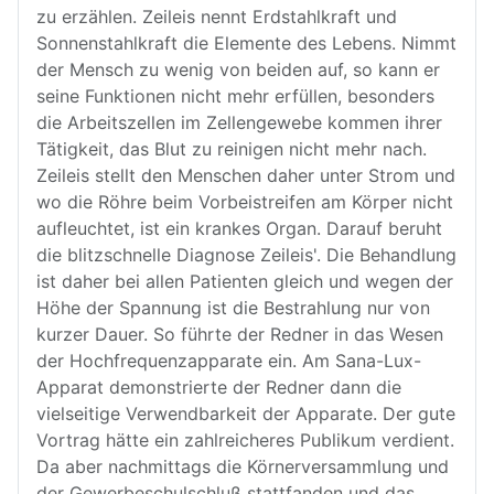
zu erzählen. Zeileis nennt Erdstahlkraft und
Sonnenstahlkraft die Elemente des Lebens. Nimmt
der Mensch zu wenig von beiden auf, so kann er
seine Funktionen nicht mehr erfüllen, besonders
die Arbeitszellen im Zellengewebe kommen ihrer
Tätigkeit, das Blut zu reinigen nicht mehr nach.
Zeileis stellt den Menschen daher unter Strom und
wo die Röhre beim Vorbeistreifen am Körper nicht
aufleuchtet, ist ein krankes Organ. Darauf beruht
die blitzschnelle Diagnose Zeileis'. Die Behandlung
ist daher bei allen Patienten gleich und wegen der
Höhe der Spannung ist die Bestrahlung nur von
kurzer Dauer. So führte der Redner in das Wesen
der Hochfrequenzapparate ein. Am Sana-Lux-
Apparat demonstrierte der Redner dann die
vielseitige Verwendbarkeit der Apparate. Der gute
Vortrag hätte ein zahlreicheres Publikum verdient.
Da aber nachmittags die Körnerversammlung und
der Gewerbeschulschluß stattfanden und das