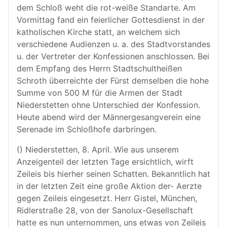
dem Schloß weht die rot-weiße Standarte. Am
Vormittag fand ein feierlicher Gottesdienst in der
katholischen Kirche statt, an welchem sich
verschiedene Audienzen u. a. des Stadtvorstandes
u. der Vertreter der Konfessionen anschlossen. Bei
dem Empfang des Herrn Stadtschultheißen
Schroth überreichte der Fürst demselben die hohe
Summe von 500 M für die Armen der Stadt
Niederstetten ohne Unterschied der Konfession.
Heute abend wird der Männergesangverein eine
Serenade im Schloßhofe darbringen.
() Niederstetten, 8. April. Wie aus unserem
Anzeigenteil der letzten Tage ersichtlich, wirft
Zeileis bis hierher seinen Schatten. Bekanntlich hat
in der letzten Zeit eine große Aktion der- Aerzte
gegen Zeileis eingesetzt. Herr Gistel, München,
Ridlerstraße 28, von der Sanolux-Gesellschaft
hatte es nun unternommen, uns etwas von Zeileis