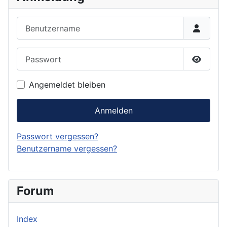
Benutzername
Passwort
Passwor
Angemeldet bleiben
Anmelden
Passwort vergessen?
Benutzername vergessen?
Forum
Index