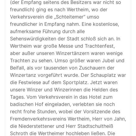
(der Empfang seitens des Besitzers war nicht so
freundlich) ging es nach Wertheim, wo der
Verkehrsverein die „Schteitemer“ umso
freundlicher in Empfang nahm. Eine kostenlose,
aufmerksame Führung durch alle
Sehenswürdigkeiten der Stadt schloß sich an. In
Wertheim war große Messe und Trachtenfest,
aber außer unseren Winzertänzern waren wenige
Trachten zu sehen. Umso größer waren Jubel und
Beifall, als vor tausenden von Zuschauern der
Winzertanz vorgeführt wurde. Der Schauplatz war
die Festwiese auf dem Sportplatz. Jetzt waren
unsere Winzer und Winzerinnen die Helden des
Tages. Vom Verkehrsverein in das Hotel zum
badischen Hof eingeladen, verlebten sie noch
recht frohe Stunden, wobei der Vorsitzende des
Fremdenverkehrsvereins Wertheim, Herr von Jahn,
die Niederstettener und Herr Stadtschultheiß
Schroth die Wertheimer hochleben ließen. Die