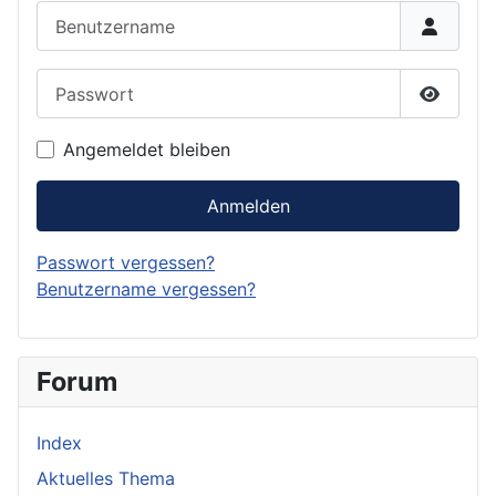
Benutzername
Passwort
Passwor
Angemeldet bleiben
Anmelden
Passwort vergessen?
Benutzername vergessen?
Forum
Index
Aktuelles Thema