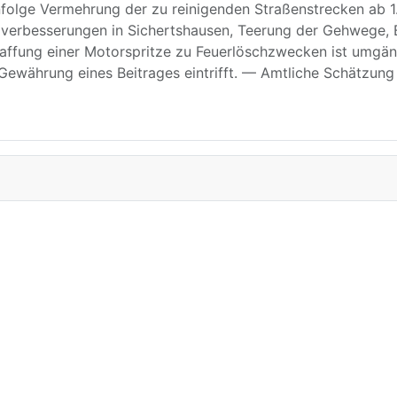
nfolge Vermehrung der zu reinigenden Straßenstrecken ab 1. 
gverbesserungen in Sichertshausen, Teerung der Gehwege, 
ffung einer Motorspritze zu Feuerlöschzwecken ist umgängl
Gewährung eines Beitrages eintrifft. — Amtliche Schätzun