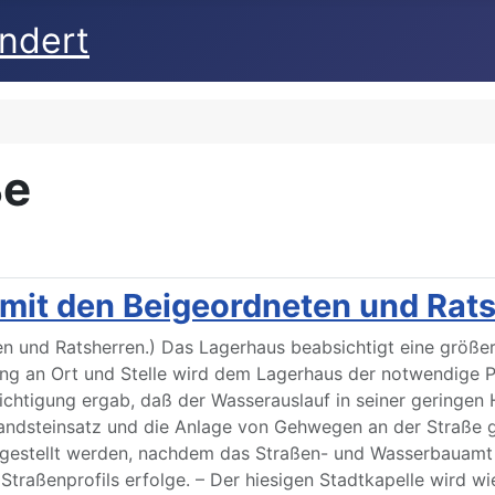
undert
ße
 mit den Beigeordneten und Rat
ten und Ratsherren.) Das Lagerhaus beabsichtigt eine größ
ung an Ort und Stelle wird dem Lagerhaus der notwendige 
chtigung ergab, daß der Wasserauslauf in seiner geringen 
andsteinsatz und die Anlage von Gehwegen an der Straße 
estellt werden, nachdem das Straßen- und Wasserbauamt m
traßenprofils erfolge. – Der hiesigen Stadtkapelle wird w