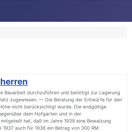
sherren
ere Bauarbeit durchzuführen und benötigt zur Lagerung
Platz zugewiesen. — Die Beratung der Entwürfe für den
Höhe nicht berücksichtigt wurde. Die endgültige
gegenüber dem Hofgarten und in der
itgeteilt hat, daß im Jahre 1939 eine Bewalzung
ie 1937 auch für 1938 ein Betrag von 300 RM.