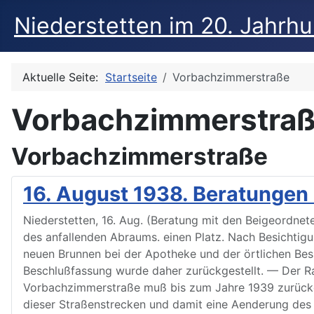
Niederstetten im 20. Jahrh
Aktuelle Seite:
Startseite
Vorbachzimmerstraße
Vorbachzimmerstra
Vorbachzimmerstraße
16. August 1938. Beratungen
Niederstetten, 16. Aug. (Beratung mit den Beigeordne
des anfallenden Abraums. einen Platz. Nach Besichtig
neuen Brunnen bei der Apotheke und der örtlichen Besi
Beschlußfassung wurde daher zurückgestellt. — Der R
Vorbachzimmerstraße muß bis zum Jahre 1939 zurückg
dieser Straßenstrecken und damit eine Aenderung des S