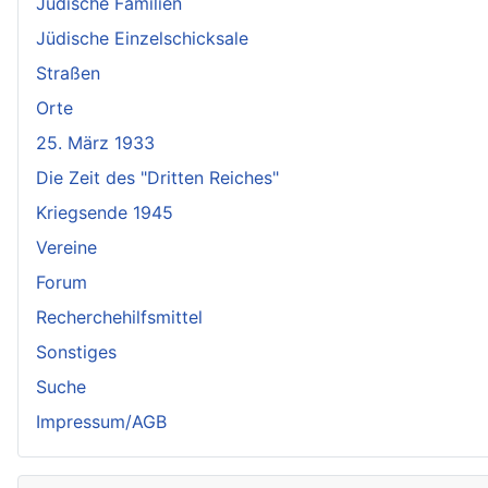
Jüdische Familien
Jüdische Einzelschicksale
Straßen
Orte
25. März 1933
Die Zeit des "Dritten Reiches"
Kriegsende 1945
Vereine
Forum
Recherchehilfsmittel
Sonstiges
Suche
Impressum/AGB