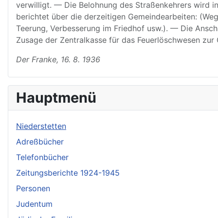
verwilligt. — Die Belohnung des Straßenkehrers wird i
berichtet über die derzeitigen Gemeindearbeiten: (We
Teerung, Verbesserung im Friedhof usw.). — Die Anscha
Zusage der Zentralkasse für das Feuerlöschwesen zur 
Der Franke, 16. 8. 1936
Hauptmenü
Niederstetten
Adreßbücher
Telefonbücher
Zeitungsberichte 1924-1945
Personen
Judentum