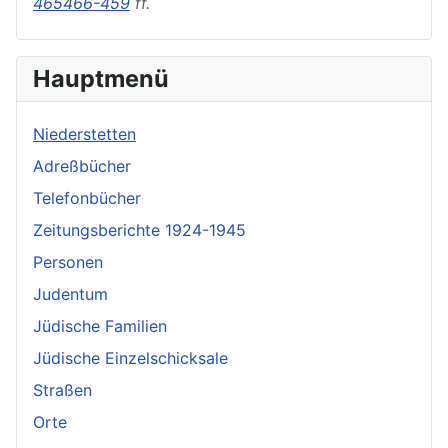
465466-459
ff.
Hauptmenü
Niederstetten
Adreßbücher
Telefonbücher
Zeitungsberichte 1924-1945
Personen
Judentum
Jüdische Familien
Jüdische Einzelschicksale
Straßen
Orte