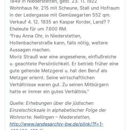
1849 in Niederstetten, gest. 23. 11. 1922
Wohnhaus Nr. 215 mit Scheune, Stall und Hofraum
in der Ledergasse mit Gemüsegarten 552 qm.
Verkauf 4. 12. 1935 an Kaspar Korder, Land? ?
Eheleute für um 7.600 RM.
"Frau Anna Ohr, in Niederstetten,
Hollenbacherstraße kann, falls nötig, weitere
Aussagen machen.
Moriz Strauß war eine angesehene, einflußreiche
u. geachtete Persönlichkeit. Er betrieb früher eine
gute gehende Metzgerei u. hat den Beruf als
Metzger erlernt. Seine wirtschaftlichen
Verhältnisse waren gut. Zu seinen Mitbürgern
hatte er immer ein gutes Verhältnis."
Quelle: Erhebungen über die jüdischen
Einzelschicksale in alphabetischer Folge der
Wohnorte: Nellingen – Niederstetten,
http://www.landesarchiv-bw.de/plink/?f=1-