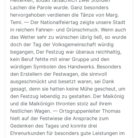
Heiterkeit, sodaß tatsächlich zwei Stunden
Lachen die Parole wurde. Ganz besonders
hervorgehoben verdienen die Tänze von Marg.
Temi. — Der Nationalfeiertag zeigte unsere Stadt
in reichem Fahnen- und Grünschmuck. Wenn auch
das Wetter sehr zu wünschen übrig ließ, so wurde
doch der Tag der Volksgemeinschaft würdig
begangen, Der Festzug war überaus reichhaltig,
kein Beruf fehlte mit einer Gruppe und den
würdigen Symbolen des Handwerks. Besonders
den Erstellern der Festwagen, die sinnvoll
ausgeschmückt und besetzt waren, sei Dank
gesagt, denn sie hatten keine Mühe gescheut, um
den Festzug lebendig zu gestalten. Der Maikönig
und die Maikönigin thronten stolz auf ihrem
festlichen Wagen. — Ortsgruppenleiter Thomas
hielt auf der Festwiese die Ansprache zum
Gedenken des Tages und konnte drei
Ehrenurkunden für besonders gute Leistungen im