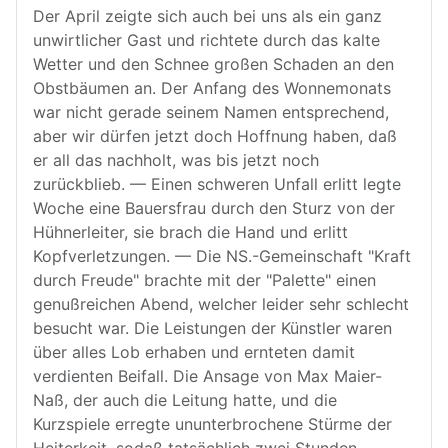
Der April zeigte sich auch bei uns als ein ganz
unwirtlicher Gast und richtete durch das kalte
Wetter und den Schnee großen Schaden an den
Obstbäumen an. Der Anfang des Wonnemonats
war nicht gerade seinem Namen entsprechend,
aber wir dürfen jetzt doch Hoffnung haben, daß
er all das nachholt, was bis jetzt noch
zurückblieb. — Einen schweren Unfall erlitt legte
Woche eine Bauersfrau durch den Sturz von der
Hühnerleiter, sie brach die Hand und erlitt
Kopfverletzungen. — Die NS.-Gemeinschaft "Kraft
durch Freude" brachte mit der "Palette" einen
genußreichen Abend, welcher leider sehr schlecht
besucht war. Die Leistungen der Künstler waren
über alles Lob erhaben und ernteten damit
verdienten Beifall. Die Ansage von Max Maier-
Naß, der auch die Leitung hatte, und die
Kurzspiele erregte ununterbrochene Stürme der