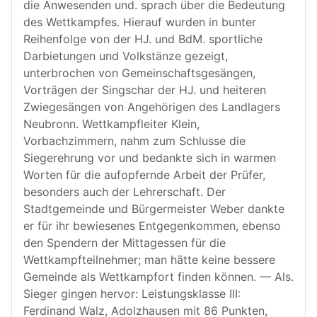
die Anwesenden und. sprach über die Bedeutung
des Wettkampfes. Hierauf wurden in bunter
Reihenfolge von der HJ. und BdM. sportliche
Darbietungen und Volkstänze gezeigt,
unterbrochen von Gemeinschaftsgesängen,
Vorträgen der Singschar der HJ. und heiteren
Zwiegesängen von Angehörigen des Landlagers
Neubronn. Wettkampfleiter Klein,
Vorbachzimmern, nahm zum Schlusse die
Siegerehrung vor und bedankte sich in warmen
Worten für die aufopfernde Arbeit der Prüfer,
besonders auch der Lehrerschaft. Der
Stadtgemeinde und Bürgermeister Weber dankte
er für ihr bewiesenes Entgegenkommen, ebenso
den Spendern der Mittagessen für die
Wettkampfteilnehmer; man hätte keine bessere
Gemeinde als Wettkampfort finden können. — Als.
Sieger gingen hervor: Leistungsklasse III:
Ferdinand Walz, Adolzhausen mit 86 Punkten,