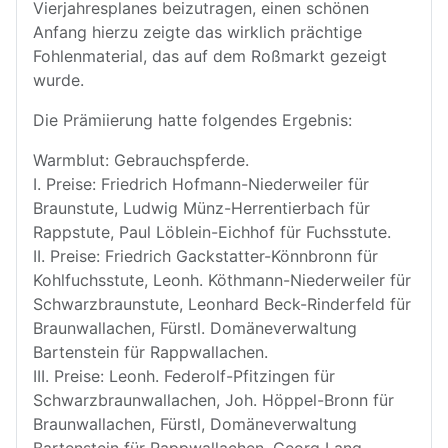
Vierjahresplanes beizutragen, einen schönen
Anfang hierzu zeigte das wirklich prächtige
Fohlenmaterial, das auf dem Roßmarkt gezeigt
wurde.
Die Prämiierung hatte folgendes Ergebnis:
Warmblut: Gebrauchspferde.
I. Preise: Friedrich Hofmann-Niederweiler für
Braunstute, Ludwig Münz-Herrentierbach für
Rappstute, Paul Löblein-Eichhof für Fuchsstute.
II. Preise: Friedrich Gackstatter-Könnbronn für
Kohlfuchsstute, Leonh. Köthmann-Niederweiler für
Schwarzbraunstute, Leonhard Beck-Rinderfeld für
Braunwallachen, Fürstl. Domäneverwaltung
Bartenstein für Rappwallachen.
III. Preise: Leonh. Federolf-Pfitzingen für
Schwarzbraunwallachen, Joh. Höppel-Bronn für
Braunwallachen, Fürstl, Domäneverwaltung