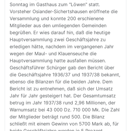
Sonntag im Gasthaus zum "Löwen" statt.
Vorsteher Osiander-Sichertshausen eröffnete die
Versammlung und konnte 200 erschienene
Mitglieder aus den umliegenden Gemeinden
begrüßen. Er wies darauf hin, daß die heutige
Hauptversammlung zwei Geschäftsjahre zu
erledigen hätte, nachdem im vergangenen Jahr
wegen der Maul- und Klauenseuche die
Hauptversammlung hatte ausfallen müssen.
Geschäftsführer Schürger gab den Bericht über
die Geschäftsjahre 1936/37 und 1937/38 bekannt,
ebenso die Bilanzen für die beiden Jahre. Dem
Bericht ist zu entnehmen, daß sich der Umsatz
Jahr für Jahr gesteigert hat. Der Gesamtumsatz
betrug im Jahr 1937/38 rund 2,96 Millionen, der
Warnumsatz bei 43 000 Dz. 710 000 Mk. Die Zahl
der Mitglieder beträgt rund 500. Die Bilanz
schließt mit einem Gewinn von 5700 Mark ab, für
beide Geschäftsjahre werden je 5 Prozent