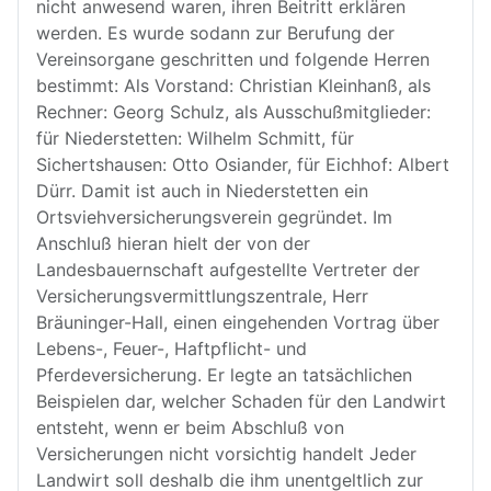
nicht anwesend waren, ihren Beitritt erklären
werden. Es wurde sodann zur Berufung der
Vereinsorgane geschritten und folgende Herren
bestimmt: Als Vorstand: Christian Kleinhanß, als
Rechner: Georg Schulz, als Ausschußmitglieder:
für Niederstetten: Wilhelm Schmitt, für
Sichertshausen: Otto Osiander, für Eichhof: Albert
Dürr. Damit ist auch in Niederstetten ein
Ortsviehversicherungsverein gegründet. Im
Anschluß hieran hielt der von der
Landesbauernschaft aufgestellte Vertreter der
Versicherungsvermittlungszentrale, Herr
Bräuninger-Hall, einen eingehenden Vortrag über
Lebens-, Feuer-, Haftpflicht- und
Pferdeversicherung. Er legte an tatsächlichen
Beispielen dar, welcher Schaden für den Landwirt
entsteht, wenn er beim Abschluß von
Versicherungen nicht vorsichtig handelt Jeder
Landwirt soll deshalb die ihm unentgeltlich zur