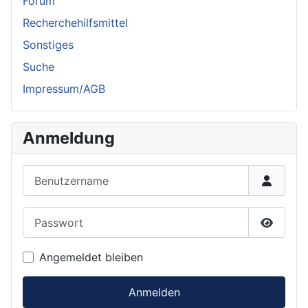
Forum
Recherchehilfsmittel
Sonstiges
Suche
Impressum/AGB
Anmeldung
Benutzername
Passwort
Passwor
Angemeldet bleiben
Anmelden