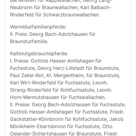
Bartenstein für Rappwallachen, Georg Lang-
Neubronn für Braunwallachen, Karl Balbach-
Rinderfeld für Schwarzbraunwallachen.
Warmblutfamilienpferde:
II. Preis: Georg Bach-Adolzhausen für
Braunstutfamilie.
Kaltblutgebrauchspferde.
I. Preise: Gottlob Hesser-Amlishagen für
Fuchsstute, Georg Herz-Lillstadt für Braunstute,
Paul Zeller-Rot, Kr. Mergentheim, für Braunstute,
Karl Wirt-Rinderfeld für Fuchsstute, Leonh.
Streng-Rinderfeld für Kohlfuchsstute, Leonh.
Horn-Wermutshausen für Fuchswallachen.
II. Preise: Georg Bach-Adolzhausen für Fuchsstute,
Gottlob Hesser-Amlishagen für Fuchsstute, Friedr.
Gackstatter-Könnbronn für Kohlfuchsstute, Jakob
Mönikheim-Ebertsbronn für Fuchsstute, Otto
Osiander-Sichertshausen für Braunstute, Friedr.