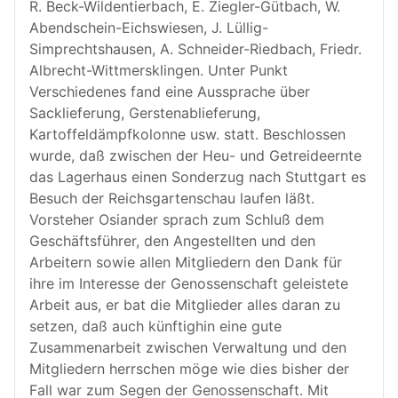
R. Beck-Wildentierbach, E. Ziegler-Gütbach, W.
Abendschein-Eichswiesen, J. Lüllig-
Simprechtshausen, A. Schneider-Riedbach, Friedr.
Albrecht-Wittmersklingen. Unter Punkt
Verschiedenes fand eine Aussprache über
Sacklieferung, Gerstenablieferung,
Kartoffeldämpfkolonne usw. statt. Beschlossen
wurde, daß zwischen der Heu- und Getreideernte
das Lagerhaus einen Sonderzug nach Stuttgart es
Besuch der Reichsgartenschau laufen läßt.
Vorsteher Osiander sprach zum Schluß dem
Geschäftsführer, den Angestellten und den
Arbeitern sowie allen Mitgliedern den Dank für
ihre im Interesse der Genossenschaft geleistete
Arbeit aus, er bat die Mitglieder alles daran zu
setzen, daß auch künftighin eine gute
Zusammenarbeit zwischen Verwaltung und den
Mitgliedern herrschen möge wie dies bisher der
Fall war zum Segen der Genossenschaft. Mit