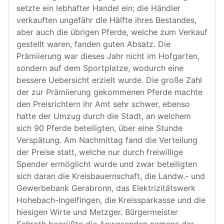
setzte ein lebhafter Handel ein; die Händler
verkauften ungefähr die Hälfte ihres Bestandes,
aber auch die übrigen Pferde, welche zum Verkauf
gestellt waren, fanden guten Absatz. Die
Prämiierung war dieses Jahr nicht im Hofgarten,
sondern auf dem Sportplatze, wodurch eine
bessere Uebersicht erzielt wurde. Die große Zahl
der zur Prämiierung gekommenen Pferde machte
den Preisrichtern ihr Amt sehr schwer, ebenso
hatte der Umzug durch die Stadt, an welchem
sich 90 Pferde beteiligten, über eine Stunde
Verspätung. Am Nachmittag fand die Verteilung
der Preise statt, welche nur durch freiwillige
Spender ermöglicht wurde und zwar beteiligten
sich daran die Kreisbauernschaft, die Landw.- und
Gewerbebank Gerabronn, das Elektrizitätswerk
Hohebach-Ingelfingen, die Kreissparkasse und die
hiesigen Wirte und Metzger. Bürgermeister