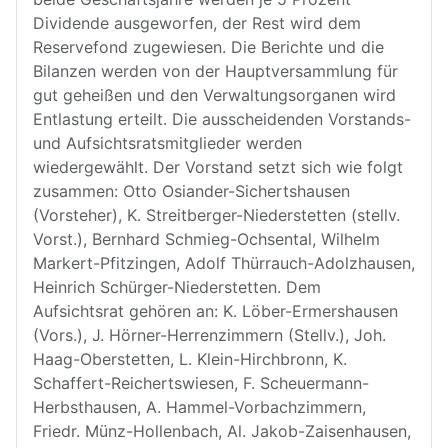
Dividende ausgeworfen, der Rest wird dem
Reservefond zugewiesen. Die Berichte und die
Bilanzen werden von der Hauptversammlung für
gut geheißen und den Verwaltungsorganen wird
Entlastung erteilt. Die ausscheidenden Vorstands-
und Aufsichtsratsmitglieder werden
wiedergewählt. Der Vorstand setzt sich wie folgt
zusammen: Otto Osiander-Sichertshausen
(Vorsteher), K. Streitberger-Niederstetten (stellv.
Vorst.), Bernhard Schmieg-Ochsental, Wilhelm
Markert-Pfitzingen, Adolf Thürrauch-Adolzhausen,
Heinrich Schürger-Niederstetten. Dem
Aufsichtsrat gehören an: K. Löber-Ermershausen
(Vors.), J. Hörner-Herrenzimmern (Stellv.), Joh.
Haag-Oberstetten, L. Klein-Hirchbronn, K.
Schaffert-Reichertswiesen, F. Scheuermann-
Herbsthausen, A. Hammel-Vorbachzimmern,
Friedr. Münz-Hollenbach, Al. Jakob-Zaisenhausen,