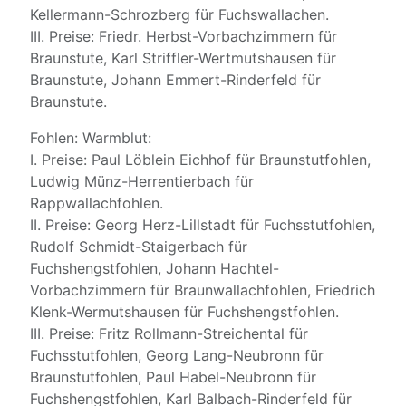
Kellermann-Schrozberg für Fuchswallachen.
III. Preise: Friedr. Herbst-Vorbachzimmern für
Braunstute, Karl Striffler-Wertmutshausen für
Braunstute, Johann Emmert-Rinderfeld für
Braunstute.
Fohlen: Warmblut:
I. Preise: Paul Löblein Eichhof für Braunstutfohlen,
Ludwig Münz-Herrentierbach für
Rappwallachfohlen.
II. Preise: Georg Herz-Lillstadt für Fuchsstutfohlen,
Rudolf Schmidt-Staigerbach für
Fuchshengstfohlen, Johann Hachtel-
Vorbachzimmern für Braunwallachfohlen, Friedrich
Klenk-Wermutshausen für Fuchshengstfohlen.
III. Preise: Fritz Rollmann-Streichental für
Fuchsstutfohlen, Georg Lang-Neubronn für
Braunstutfohlen, Paul Habel-Neubronn für
Fuchshengstfohlen, Karl Balbach-Rinderfeld für