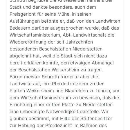
Schroth begrüßte die Anwesenden namens der
Stadt und dankte besonders. auch dem
Preisgericht für seine Mühe. In seinen
Ausführungen betonte er, daß von den Landwirten
Bedauern darüber ausgesprochen wurde, daß das
Wirtschaftsministerium, Abt. Landwirtschaft die
Wiedereröffnung der seit Jahrzehnten
bestandenen Beschälstation Niederstetten
abgelehnt hat, weil die Stadt sich nicht dazu
bereit erklären konnte, den etwaigen Abmangel
der Beschälstation Weikersheim zu tragen.
Bürgermeister Schroth forderte aber die
Landwirte auf, ihre Pferde trotzdem zu den
Platten Weikersheim und Blaufelden zu führen, um
dem Wirtschaftsministerium zu beweisen, daß die
Errichtung einer dritten Platte zu Niederstetten
eine unbedingte Notwendigkeit darstelle. Wir
glauben bestimmt, mit Hilfe der Stutenbesitzer
zur Hebung der Pferdezucht im Rahmen des