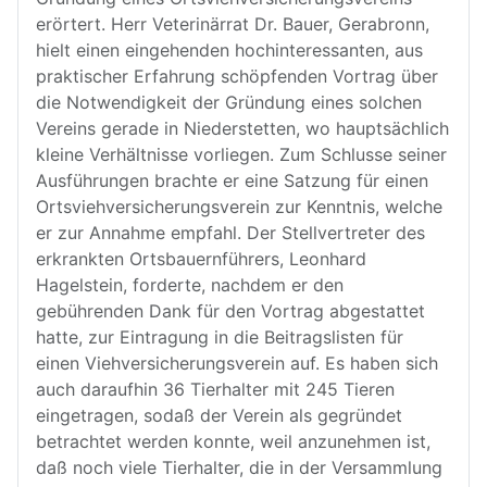
erörtert. Herr Veterinärrat Dr. Bauer, Gerabronn,
hielt einen eingehenden hochinteressanten, aus
praktischer Erfahrung schöpfenden Vortrag über
die Notwendigkeit der Gründung eines solchen
Vereins gerade in Niederstetten, wo hauptsächlich
kleine Verhältnisse vorliegen. Zum Schlusse seiner
Ausführungen brachte er eine Satzung für einen
Ortsviehversicherungsverein zur Kenntnis, welche
er zur Annahme empfahl. Der Stellvertreter des
erkrankten Ortsbauernführers, Leonhard
Hagelstein, forderte, nachdem er den
gebührenden Dank für den Vortrag abgestattet
hatte, zur Eintragung in die Beitragslisten für
einen Viehversicherungsverein auf. Es haben sich
auch daraufhin 36 Tierhalter mit 245 Tieren
eingetragen, sodaß der Verein als gegründet
betrachtet werden konnte, weil anzunehmen ist,
daß noch viele Tierhalter, die in der Versammlung