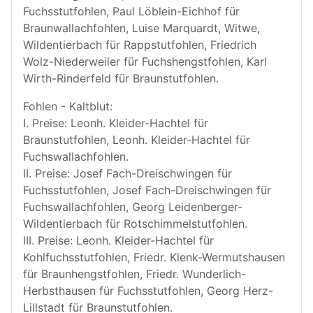
Fuchsstutfohlen, Paul Löblein-Eichhof für
Braunwallachfohlen, Luise Marquardt, Witwe,
Wildentierbach für Rappstutfohlen, Friedrich
Wolz-Niederweiler für Fuchshengstfohlen, Karl
Wirth-Rinderfeld für Braunstutfohlen.
Fohlen - Kaltblut:
I. Preise: Leonh. Kleider-Hachtel für
Braunstutfohlen, Leonh. Kleider-Hachtel für
Fuchswallachfohlen.
II. Preise: Josef Fach-Dreischwingen für
Fuchsstutfohlen, Josef Fach-Dreischwingen für
Fuchswallachfohlen, Georg Leidenberger-
Wildentierbach für Rotschimmelstutfohlen.
III. Preise: Leonh. Kleider-Hachtel für
Kohlfuchsstutfohlen, Friedr. Klenk-Wermutshausen
für Braunhengstfohlen, Friedr. Wunderlich-
Herbsthausen für Fuchsstutfohlen, Georg Herz-
Lillstadt für Braunstutfohlen.