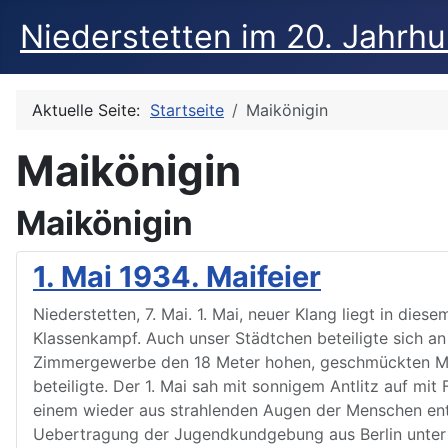
Niederstetten im 20. Jahrh
Aktuelle Seite:
Startseite
Maikönigin
Maikönigin
Maikönigin
1. Mai 1934. Maifeier
Niederstetten, 7. Mai. 1. Mai, neuer Klang liegt in die
Klassenkampf. Auch unser Städtchen beteiligte sich an
Zimmergewerbe den 18 Meter hohen, geschmückten Maiba
beteiligte. Der 1. Mai sah mit sonnigem Antlitz auf m
einem wieder aus strahlenden Augen der Menschen ent
Uebertragung der Jugendkundgebung aus Berlin unter 