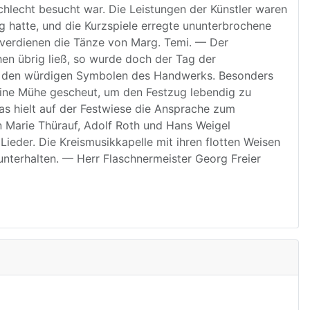
chlecht besucht war. Die Leistungen der Künstler waren
g hatte, und die Kurzspiele erregte ununterbrochene
 verdienen die Tänze von Marg. Temi. — Der
en übrig ließ, so wurde doch der Tag der
und den würdigen Symbolen des Handwerks. Besonders
keine Mühe gescheut, um den Festzug lebendig zu
as hielt auf der Festwiese die Ansprache zum
 Marie Thürauf, Adolf Roth und Hans Weigel
ieder. Die Kreismusikkapelle mit ihren flotten Weisen
nterhalten. — Herr Flaschnermeister Georg Freier