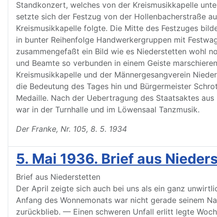
Standkonzert, welches von der Kreismusikkapelle unte
setzte sich der Festzug von der Hollenbacherstraße au
Kreismusikkapelle folgte. Die Mitte des Festzuges bild
in bunter Reihenfolge Handwerkergruppen mit Festwa
zusammengefaßt ein Bild wie es Niederstetten wohl n
und Beamte so verbunden in einem Geiste marschieren,
Kreismusikkapelle und der Männergesangverein Nieders
die Bedeutung des Tages hin und Bürgermeister Schrot
Medaille. Nach der Uebertragung des Staatsaktes aus 
war in der Turnhalle und im Löwensaal Tanzmusik.
Der Franke, Nr. 105, 8. 5. 1934
5. Mai 1936. Brief aus Nieder
Brief aus Niederstetten
Der April zeigte sich auch bei uns als ein ganz unwir
Anfang des Wonnemonats war nicht gerade seinem Namen
zurückblieb. — Einen schweren Unfall erlitt legte Woch