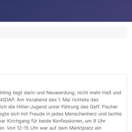
Frühling liegt darin und Neuwerdung, nicht mehr Haß und
 NSDAP. Am Vorabend des 1. Mai richtete das
h die Hitler-Jugend unter Führung des Geff. Fischer
legte sich mit Freude in jedes Menschenherz und lachte
ar Kirchgang für beide Konfessionen, um 9 Uhr
en. Von 12-15 Uhr war auf dem Marktplatz ein