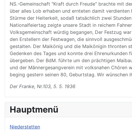
NS.-Gemeinschaft "Kraft durch Freude" brachte mit der
über alles Lob erhaben und ernteten damit verdienten 
Stürme der Heiterkeit, sodaß tatsächlich zwei Stund
Nationalfeiertag zeigte unsere Stadt in reichem Fahn
Volksgemeinschaft würdig begangen, Der Festzug war 
den Erstellern der Festwagen, die sinnvoll ausgeschm
gestalten. Der Maikönig und die Maikönigin thronten s
Gedenken des Tages und konnte drei Ehrenurkunden fü
übergeben. Der BdM. führte um den prächtigen Maibaum 
und der Männergesangverein mit volksnahen Chören wet
beging gestern seinen 80, Geburtstag. Wir wünschen i
Der Franke, Nr.103, 5. 5. 1936
Hauptmenü
Niederstetten