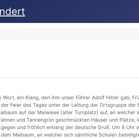
undert
sem Wort, ein Klang, den ihm unser Führer Adolf Hitler gab; 
 der Feier des Tages unter der Leitung der Ortsgruppe der
um auf der Maiwiese (alter Turnplatz) auf, an welcher sic
it Fahnen und Tannengrün geschmückten Häuser und Plätze, 
gegen und fröhlich erklang der deutsche Gruß. Um 8 Uhr w
dem Maibaum, an welcher sich sämtliche Schulen beteiligt