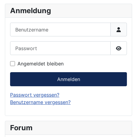
Anmeldung
Benutzername
Passwort
Passwor
Angemeldet bleiben
Anmelden
Passwort vergessen?
Benutzername vergessen?
Forum