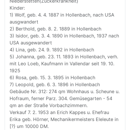
Niederstetten(Zuckerkrankheit)
Kinder:
1) Wolf, geb. 4. 4. 1887 in Hollenbach, nach USA
ausgwandert
2) Berthold, geb. 8. 2. 1889 in Hollenbach
3) Isidor, geb. 3. 4. 1890 in Hollenbach, 1937 nach
USA ausgewandert
4) Lina, geb. 24. 9. 1892 in Hollenbach
5) Johanna, geb. 23. 11. 1893 in Hollenbach, verh.
mit Leo Loeb, Kaufmann in Vallendar seit 19. 10.
1925
6) Rosa, geb. 15. 3. 1895 in Hollenbach
7) Leopold, geb. 6. 3. 1896 in Hollenbach
Gebäude Nr. 312: 274 qm Wohnhaus u. Scheune u.
Hofraum, ferner Parz. 304. Gemüsegarten - 54
qm an der Straße Vorbachzimmern.
Verkauf 7. 2. 1953 an Erich Kappes u. Ehefrau
Erika geb. Hörner, Mechanikermeisters Eleleute in
[?} um 10000 DM.