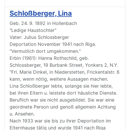
Schloßberger, Lina
Geb. 24. 9. 1892 in Hollenbach
"Ledige Haustochter"
Vater: Julius Schlossberger
Deportation November 1941 nach Riga.
"Vermutlich dort umgekommen."
Erbin (1961): Hanna Rothschild, geb.
Schlossberger, 19 Burbank Street, Yonkers 2, N.Y.
"Frl. Marie Dinkel, in Niederstetten, Frickentalstr. 6
kann, wenn nötig, weitere Aussagen machen.
Lina Schloßberger lebte, solange sie hier lebte,
bei ihren Eltern u. leistete dort häusliche Dienste.
Beruflich war sie nicht ausgebildet. Sie war eine
geordnete Person und genoß allgemein Achtung
u. Ansehen.
Nach 1933 war sie bis zu ihrer Deportation im
Elternhause tätig und wurde 1941 nach Riga