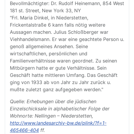
Bevollmächtigter: Dr. Rudolf Heinemann, 854 West
181 st. Street, New York 33, NY
"Frl. Maria Dinkel, in Niederstetten,
Frickentalstraße 6 kann falls nötig weitere
Aussagen machen. Julius Schloßberger war
Viehhandelsmann. Er war eine geachtete Person u.
genoß allgemeines Ansehen. Seine
wirtschaftlichen, persönlichen und
Familienverhältnisse waren geordnet. Zu seinen
Mitbürgern hatte er gute Verhältnisse. Sein
Geschäft hatte mittleren Umfang. Das Geschäft
ging von 1933 ab von Jahr zu Jahr zurück u.
mußte zuletzt ganz aufgegeben werden."
Quelle: Erhebungen über die jüdischen
Einzelschicksale in alphabetischer Folge der
Wohnorte: Nellingen – Niederstetten,
http://www.landesarchiv-bw.de/plink/?f=1-
465466-404
ff.