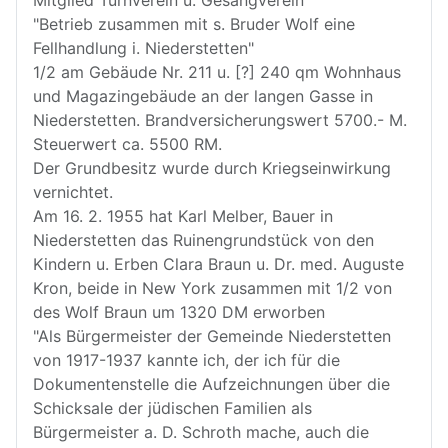
Mitglied Turnverein u. Gesangverein
"Betrieb zusammen mit s. Bruder Wolf eine
Fellhandlung i. Niederstetten"
1/2 am Gebäude Nr. 211 u. [?] 240 qm Wohnhaus
und Magazingebäude an der langen Gasse in
Niederstetten. Brandversicherungswert 5700.- M.
Steuerwert ca. 5500 RM.
Der Grundbesitz wurde durch Kriegseinwirkung
vernichtet.
Am 16. 2. 1955 hat Karl Melber, Bauer in
Niederstetten das Ruinengrundstück von den
Kindern u. Erben Clara Braun u. Dr. med. Auguste
Kron, beide in New York zusammen mit 1/2 von
des Wolf Braun um 1320 DM erworben
"Als Bürgermeister der Gemeinde Niederstetten
von 1917-1937 kannte ich, der ich für die
Dokumentenstelle die Aufzeichnungen über die
Schicksale der jüdischen Familien als
Bürgermeister a. D. Schroth mache, auch die