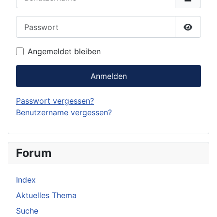
Passwort
Passwor
Angemeldet bleiben
Anmelden
Passwort vergessen?
Benutzername vergessen?
Forum
Index
Aktuelles Thema
Suche