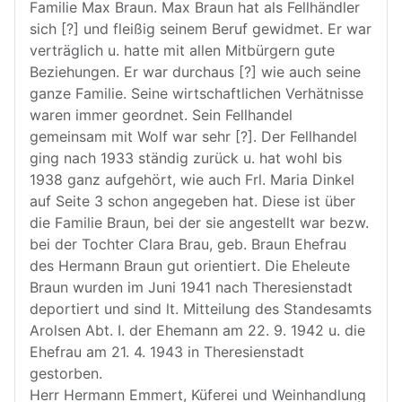
Familie Max Braun. Max Braun hat als Fellhändler
sich [?] und fleißig seinem Beruf gewidmet. Er war
verträglich u. hatte mit allen Mitbürgern gute
Beziehungen. Er war durchaus [?] wie auch seine
ganze Familie. Seine wirtschaftlichen Verhätnisse
waren immer geordnet. Sein Fellhandel
gemeinsam mit Wolf war sehr [?]. Der Fellhandel
ging nach 1933 ständig zurück u. hat wohl bis
1938 ganz aufgehört, wie auch Frl. Maria Dinkel
auf Seite 3 schon angegeben hat. Diese ist über
die Familie Braun, bei der sie angestellt war bezw.
bei der Tochter Clara Brau, geb. Braun Ehefrau
des Hermann Braun gut orientiert. Die Eheleute
Braun wurden im Juni 1941 nach Theresienstadt
deportiert und sind lt. Mitteilung des Standesamts
Arolsen Abt. I. der Ehemann am 22. 9. 1942 u. die
Ehefrau am 21. 4. 1943 in Theresienstadt
gestorben.
Herr Hermann Emmert, Küferei und Weinhandlung