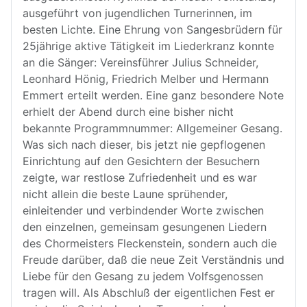
ausgeführt von jugendlichen Turnerinnen, im
besten Lichte. Eine Ehrung von Sangesbrüdern für
25jährige aktive Tätigkeit im Liederkranz konnte
an die Sänger: Vereinsführer Julius Schneider,
Leonhard Hönig, Friedrich Melber und Hermann
Emmert erteilt werden. Eine ganz besondere Note
erhielt der Abend durch eine bisher nicht
bekannte Programmnummer: Allgemeiner Gesang.
Was sich nach dieser, bis jetzt nie gepflogenen
Einrichtung auf den Gesichtern der Besuchern
zeigte, war restlose Zufriedenheit und es war
nicht allein die beste Laune sprühender,
einleitender und verbindender Worte zwischen
den einzelnen, gemeinsam gesungenen Liedern
des Chormeisters Fleckenstein, sondern auch die
Freude darüber, daß die neue Zeit Verständnis und
Liebe für den Gesang zu jedem Volfsgenossen
tragen will. Als Abschluß der eigentlichen Fest er