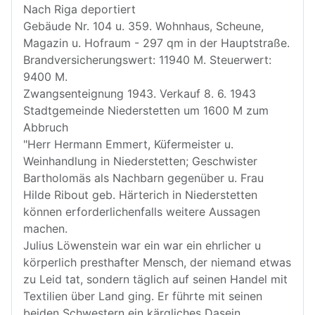
Nach Riga deportiert
Gebäude Nr. 104 u. 359. Wohnhaus, Scheune,
Magazin u. Hofraum - 297 qm in der Hauptstraße.
Brandversicherungswert: 11940 M. Steuerwert:
9400 M.
Zwangsenteignung 1943. Verkauf 8. 6. 1943
Stadtgemeinde Niederstetten um 1600 M zum
Abbruch
"Herr Hermann Emmert, Küfermeister u.
Weinhandlung in Niederstetten; Geschwister
Bartholomäs als Nachbarn gegenüber u. Frau
Hilde Ribout geb. Härterich in Niederstetten
können erforderlichenfalls weitere Aussagen
machen.
Julius Löwenstein war ein war ein ehrlicher u
körperlich presthafter Mensch, der niemand etwas
zu Leid tat, sondern täglich auf seinen Handel mit
Textilien über Land ging. Er führte mit seinen
beiden Schwestern ein kärgliches Dasein.