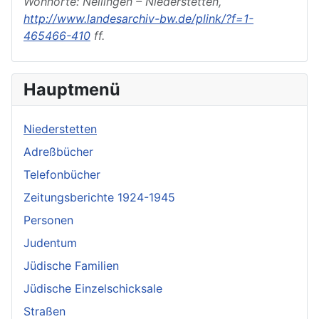
Wohnorte: Nellingen – Niederstetten,
http://www.landesarchiv-bw.de/plink/?f=1-
465466-410
ff.
Hauptmenü
Niederstetten
Adreßbücher
Telefonbücher
Zeitungsberichte 1924-1945
Personen
Judentum
Jüdische Familien
Jüdische Einzelschicksale
Straßen