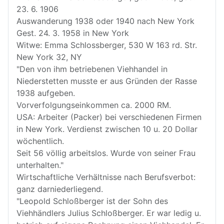
23. 6. 1906
Auswanderung 1938 oder 1940 nach New York
Gest. 24. 3. 1958 in New York
Witwe: Emma Schlossberger, 530 W 163 rd. Str.
New York 32, NY
"Den von ihm betriebenen Viehhandel in
Niederstetten musste er aus Gründen der Rasse
1938 aufgeben.
Vorverfolgungseinkommen ca. 2000 RM.
USA: Arbeiter (Packer) bei verschiedenen Firmen
in New York. Verdienst zwischen 10 u. 20 Dollar
wöchentlich.
Seit 56 völlig arbeitslos. Wurde von seiner Frau
unterhalten."
Wirtschaftliche Verhältnisse nach Berufsverbot:
ganz darniederliegend.
"Leopold Schloßberger ist der Sohn des
Viehhändlers Julius Schloßberger. Er war ledig u.