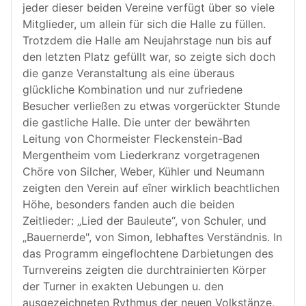
jeder dieser beiden Vereine verfügt über so viele
Mitglieder, um allein für sich die Halle zu füllen.
Trotzdem die Halle am Neujahrstage nun bis auf
den letzten Platz gefüllt war, so zeigte sich doch
die ganze Veranstaltung als eine überaus
glückliche Kombination und nur zufriedene
Besucher verließen zu etwas vorgerückter Stunde
die gastliche Halle. Die unter der bewährten
Leitung von Chormeister Fleckenstein-Bad
Mergentheim vom Liederkranz vorgetragenen
Chöre von Silcher, Weber, Kühler und Neumann
zeigten den Verein auf eîner wirklich beachtlichen
Höhe, besonders fanden auch die beiden
Zeitlieder: „Lied der Bauleute“, von Schuler, und
„Bauernerde", von Simon, lebhaftes Verständnis. In
das Programm eingeflochtene Darbietungen des
Turnvereins zeigten die durchtrainierten Körper
der Turner in exakten Uebungen u. den
ausgezeichneten Rythmus der neuen Volkstänze,