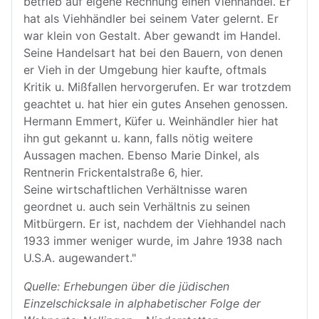
betrieb auf eigene Rechnung einen Viehhandel. Er
hat als Viehhändler bei seinem Vater gelernt. Er
war klein von Gestalt. Aber gewandt im Handel.
Seine Handelsart hat bei den Bauern, von denen
er Vieh in der Umgebung hier kaufte, oftmals
Kritik u. Mißfallen hervorgerufen. Er war trotzdem
geachtet u. hat hier ein gutes Ansehen genossen.
Hermann Emmert, Küfer u. Weinhändler hier hat
ihn gut gekannt u. kann, falls nötig weitere
Aussagen machen. Ebenso Marie Dinkel, als
Rentnerin Frickentalstraße 6, hier.
Seine wirtschaftlichen Verhältnisse waren
geordnet u. auch sein Verhältnis zu seinen
Mitbürgern. Er ist, nachdem der Viehhandel nach
1933 immer weniger wurde, im Jahre 1938 nach
U.S.A. augewandert."
Quelle: Erhebungen über die jüdischen
Einzelschicksale in alphabetischer Folge der