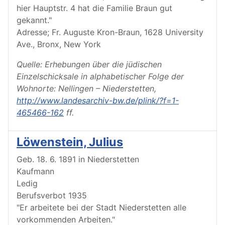
hier Hauptstr. 4 hat die Familie Braun gut
gekannt."
Adresse; Fr. Auguste Kron-Braun, 1628 University
Ave., Bronx, New York
Quelle: Erhebungen über die jüdischen
Einzelschicksale in alphabetischer Folge der
Wohnorte: Nellingen – Niederstetten,
http://www.landesarchiv-bw.de/plink/?f=1-
465466-162
ff.
Löwenstein, Julius
Geb. 18. 6. 1891 in Niederstetten
Kaufmann
Ledig
Berufsverbot 1935
"Er arbeitete bei der Stadt Niederstetten alle
vorkommenden Arbeiten."