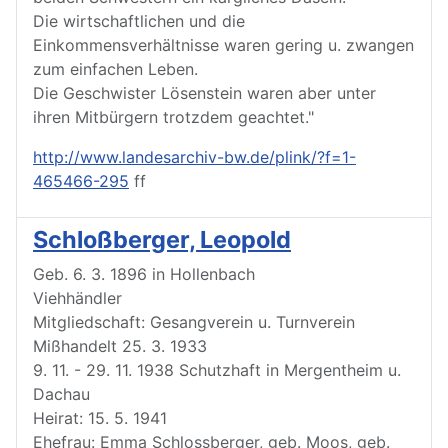
Die wirtschaftlichen und die
Einkommensverhältnisse waren gering u. zwangen
zum einfachen Leben.
Die Geschwister Lösenstein waren aber unter
ihren Mitbürgern trotzdem geachtet."
http://www.landesarchiv-bw.de/plink/?f=1-
465466-295
ff
Schloßberger, Leopold
Geb. 6. 3. 1896 in Hollenbach
Viehhändler
Mitgliedschaft: Gesangverein u. Turnverein
Mißhandelt 25. 3. 1933
9. 11. - 29. 11. 1938 Schutzhaft in Mergentheim u.
Dachau
Heirat: 15. 5. 1941
Ehefrau: Emma Schlossberger, geb. Moos, geb.