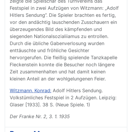
zeigte die Spielschar des Turnvereins das
Festspiel in zwei Aufzügen von Witzmann: „Adolf
Hitlers Sendung”. Die Spieler brachten es fertig,
vor den andächtig lauschenden Zusschauern ein
überzeugendes Bild des kämpfenden und
siegenden Nationalsozialiiamus zu entrollen.
Durch die übliche Gabenverlosung wurden
enttäuschte und fröhliche Gesichter
hervorgerufen. Die fleißig spielende Tanzkapelle
Fleckenstein konnte die Besucher noch längere
Zeit zusammenhalten und hat damit keinen
kleinen Anteil an der wohlgelungenen Feier.
Witzmann, Konrad:
Adolf Hitlers Sendung.
Volkstümliches Festspiel in 2 Aufzügen. Leipzig:
Glaser [1933]. 38 S. (Neue Spiele. 1)
Der Franke Nr. 2, 3. 1. 1935