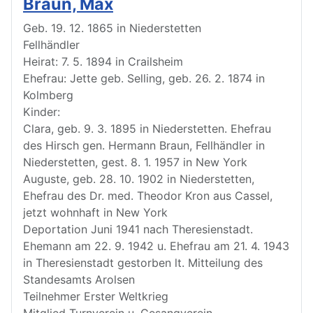
Braun, Max
Geb. 19. 12. 1865 in Niederstetten
Fellhändler
Heirat: 7. 5. 1894 in Crailsheim
Ehefrau: Jette geb. Selling, geb. 26. 2. 1874 in
Kolmberg
Kinder:
Clara, geb. 9. 3. 1895 in Niederstetten. Ehefrau
des Hirsch gen. Hermann Braun, Fellhändler in
Niederstetten, gest. 8. 1. 1957 in New York
Auguste, geb. 28. 10. 1902 in Niederstetten,
Ehefrau des Dr. med. Theodor Kron aus Cassel,
jetzt wohnhaft in New York
Deportation Juni 1941 nach Theresienstadt.
Ehemann am 22. 9. 1942 u. Ehefrau am 21. 4. 1943
in Theresienstadt gestorben lt. Mitteilung des
Standesamts Arolsen
Teilnehmer Erster Weltkrieg