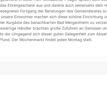
 das Ehrengeschenk aus und dankte auch seinerseits dem H
esegneten Fortgang der Beratungen des Gemeinderates schl
ur unsere Einwohner machen sich diese schöne Einrichtung z
ieler Kurgäste des benachbarten Bad Mergentheim zu verze
 auswärtige Händler brachten große Zufuhren an Gemüsen u
rte der Umgegend sich dieser guten Gelegenheit zum Absatz
 Pfund. Der Wochenmarkt findet jeden Montag statt.