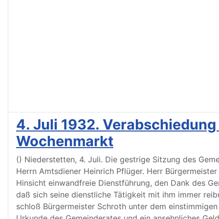
4. Juli 1932. Verabschiedung
Wochenmarkt
() Niederstetten, 4. Juli. Die gestrige Sitzung des Ge
Herrn Amtsdiener Heinrich Pflüger. Herr Bürgermeister 
Hinsicht einwandfreie Dienstführung, den Dank des Ge
daß sich seine dienstliche Tätigkeit mit ihm immer re
schloß Bürgermeister Schroth unter dem einstimmigen B
Urkunde des Gemeinderates und ein ansehnliches Geld