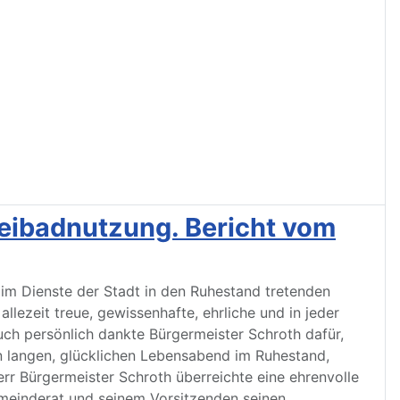
reibadnutzung. Bericht vom
t im Dienste der Stadt in den Ruhestand tretenden
lezeit treue, gewissenhafte, ehrliche und in jeder
ch persönlich dankte Bürgermeister Schroth dafür,
en langen, glücklichen Lebensabend im Ruhestand,
rr Bürgermeister Schroth überreichte eine ehrenvolle
meinderat und seinem Vorsitzenden seinen