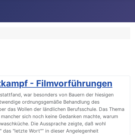
ttkampf - Filmvorführungen
 stattfand, war besonders von Bauern der hiesigen
ie notwendige ordnungsgemäße Behandlung des
ber das Wollen der ländlichen Berufsschule. Das Thema
 und mancher sich noch keine Gedanken machte, warum
tswaschküche. Die Aussprache zeigte, daß wohl
" das "letzte Wort"“ in dieser Angelegenheit