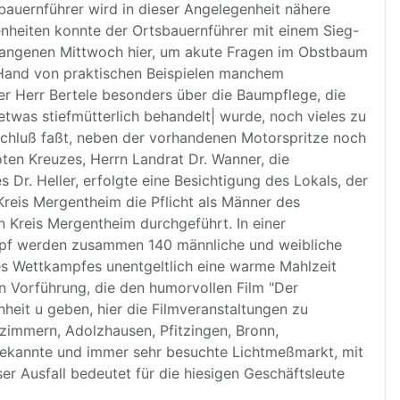
sbauernführer wird in dieser Angelegenheit nähere
nheiten konnte der Ortsbauernführer mit einem Sieg-
gangenen Mittwoch hier, um akute Fragen im Obstbaum
 Hand von praktischen Beispielen manchem
er Herr Bertele besonders über die Baumpflege, die
twas stiefmütterlich behandelt| wurde, noch vieles zu
tschluß faßt, neben der vorhandenen Motorspritze noch
ten Kreuzes, Herrn Landrat Dr. Wanner, die
r. Heller, erfolgte eine Besichtigung des Lokals, der
Kreis Mergentheim die Pflicht als Männer des
 Kreis Mergentheim durchgeführt. In einer
mpf werden zusammen 140 männliche und weibliche
es Wettkampfes unentgeltlich eine warme Mahlzeit
n Vorführung, die den humorvollen Film "Der
eit u geben, hier die Filmveranstaltungen zu
hzimmern, Adolzhausen, Pfitzingen, Bronn,
ekannte und immer sehr besuchte Lichtmeßmarkt, mit
r Ausfall bedeutet für die hiesigen Geschäftsleute