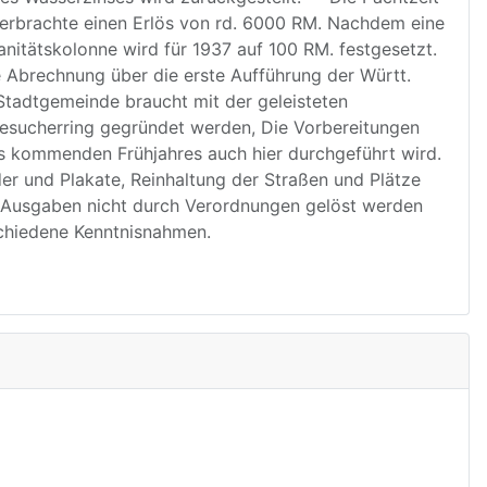
 erbrachte einen Erlös von rd. 6000 RM. Nachdem eine
nitätskolonne wird für 1937 auf 100 RM. festgesetzt.
e Abrechnung über die erste Aufführung der Württ.
 Stadtgemeinde braucht mit der geleisteten
Besucherring gegründet werden, Die Vorbereitungen
es kommenden Frühjahres auch hier durchgeführt wird.
 und Plakate, Reinhaltung der Straßen und Plätze
e Ausgaben nicht durch Verordnungen gelöst werden
schiedene Kenntnisnahmen.