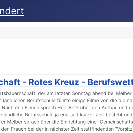
undert
chaft - Rotes Kreuz - Berufswe
Ortsbauernschaft, der am letzten Sonntag abend bei Melber
en ländlichen Berufsschule führte einige Filme vor, die d
. Nach den Filmen sprach Herr Betz über den Aufbau und ü
e ländliche Berufsschule ja erst seit kurzer Zeit besteht
rer Melber sprach über die Einrichtung einer Gemeinschaf
 den Frauen bei der in nächster Zeit stattfindenden "Vorsitz