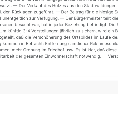
gesetzt. — Der Verkauf des Holzes aus den Stadtwaldungen
den Rücklagen zugeführt. — Der Beitrag für die hiesige Sa
 unentgeltlich zur Verfügung. — Der Bürgermeister teilt di
sonen besucht war, hat in jeder Beziehung befriedigt. Die
künftig 3-4 Vorstellungen jährlich zu sichern, wird ein 
geteilt, daß die Verschönerung des Ortsbildes im Laufe d
ommen in Betracht: Entfernung sämtlicher Reklameschilder
men, mehr Ordnung im Friedhof usw. Es ist klar, daß dies
 Mitarbeit der gesamten Einwohnerschaft notwendig. — Ver