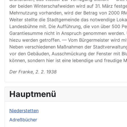
der beiden Winterschafweiden wird auf 31. März fest
Mehrnutzung vorhanden, wird der Betrag von 2000 RM. 
Weiter stellte die Stadtgemeinde das notwendige Lokal
Landesbühne mit. Die Aufführung, die von über 500 Per
Garantiesumme nicht in Anspruch genommen werden. Um 
hiezu werden getroffen. — Vom Bürgermeister wird mit
Neben verschiedenen Maßnahmen der Stadtverwaltung k
vor den Gebäuden, Ausschmückung der Fenster mit Blu
können, sondern hier ist eine lebendige und freudige
Der Franke, 2. 2. 1938
Hauptmenü
Niederstetten
Adreßbücher