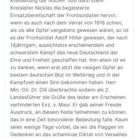
Kreisleitung der NSDAP. hob dann stellv.
Kreisleiter Nicklas die begeisterte
Einsatzbereitschaft der Frontsoldaten hervor,
wenn es auch nach dem Verrat von 1918 schien,
als ob alle Opfer vergebens gewesen wären, so ist
es der Frontsoldat Adolf Hitler gewesen, der nach
14jährigem, aussichtslos erscheinendem und
schwerstem Kampf das neue Deutschland der
Ehre und Freiheit geschaffen hat. Ihm allein ist es
zu danken, wenn erst jetzt die riesigen Opfer an
bestem deutschen Blut im Weltkrieg und in der
Kampfzeit einen Sinn bekommen haben. Herr
Min.-Dir. Dr. Dill überbrachte sodann als 2.
Landesführer die Grüße des leider am Erscheinen
verhinderten Exz. v. Maur. Er gab seiner Freude
Ausdruck, an diesem Feste teilnehmen zu können,
das in eine Zeit besonderer Bedeutung falle. Kaum
seien wenige Tage vorbei, da wir die Flaggen im
Gedenken an das schamlose Diktat von Versailles