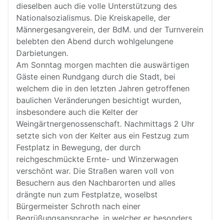
dieselben auch die volle Unterstützung des
Nationalsozialismus. Die Kreiskapelle, der
Männergesangverein, der BdM. und der Turnverein
belebten den Abend durch wohlgelungene
Darbietungen.
Am Sonntag morgen machten die auswärtigen
Gäste einen Rundgang durch die Stadt, bei
welchem die in den letzten Jahren getroffenen
baulichen Veränderungen besichtigt wurden,
insbesondere auch die Kelter der
Weingärtnergenossenschaft. Nachmittags 2 Uhr
setzte sich von der Kelter aus ein Festzug zum
Festplatz in Bewegung, der durch
reichgeschmückte Ernte- und Winzerwagen
verschönt war. Die Straßen waren voll von
Besuchern aus den Nachbarorten und alles
drängte nun zum Festplatze, woselbst
Bürgermeister Schroth nach einer
Begrüßungsansprache, in welcher er besonders