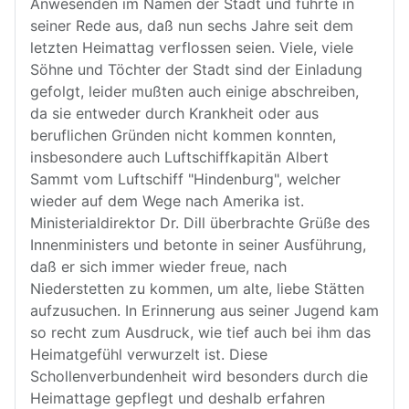
Anwesenden im Namen der Stadt und führte in
seiner Rede aus, daß nun sechs Jahre seit dem
letzten Heimattag verflossen seien. Viele, viele
Söhne und Töchter der Stadt sind der Einladung
gefolgt, leider mußten auch einige abschreiben,
da sie entweder durch Krankheit oder aus
beruflichen Gründen nicht kommen konnten,
insbesondere auch Luftschiffkapitän Albert
Sammt vom Luftschiff "Hindenburg", welcher
wieder auf dem Wege nach Amerika ist.
Ministerialdirektor Dr. Dill überbrachte Grüße des
Innenministers und betonte in seiner Ausführung,
daß er sich immer wieder freue, nach
Niederstetten zu kommen, um alte, liebe Stätten
aufzusuchen. In Erinnerung aus seiner Jugend kam
so recht zum Ausdruck, wie tief auch bei ihm das
Heimatgefühl verwurzelt ist. Diese
Schollenverbundenheit wird besonders durch die
Heimattage gepflegt und deshalb erfahren