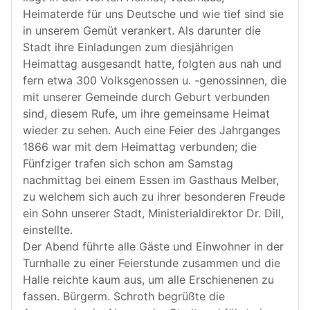
Heimaterde für uns Deutsche und wie tief sind sie
in unserem Gemüt verankert. Als darunter die
Stadt ihre Einladungen zum diesjährigen
Heimattag ausgesandt hatte, folgten aus nah und
fern etwa 300 Volksgenossen u. -genossinnen, die
mit unserer Gemeinde durch Geburt verbunden
sind, diesem Rufe, um ihre gemeinsame Heimat
wieder zu sehen. Auch eine Feier des Jahrganges
1866 war mit dem Heimattag verbunden; die
Fünfziger trafen sich schon am Samstag
nachmittag bei einem Essen im Gasthaus Melber,
zu welchem sich auch zu ihrer besonderen Freude
ein Sohn unserer Stadt, Ministerialdirektor Dr. Dill,
einstellte.
Der Abend führte alle Gäste und Einwohner in der
Turnhalle zu einer Feierstunde zusammen und die
Halle reichte kaum aus, um alle Erschienenen zu
fassen. Bürgerm. Schroth begrüßte die