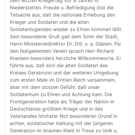
dem letzten Kriegertag vor 9 Jahren in
Niederstetten. Freude u. Befriedigung löst die
Tatsache aus, daß die nationale Erhebung den
Krieger und Soldaten und die alten
Soldatentugenden wieder zu Ehren kommen läßt.
Sein besonderer Gruß galt dem Sohn der Stadt,
Herrn Ministerialdirektor Dr. Dill, u. a. Gästen. Für
den festgebenden Verein sprach Herr Richard
Knenlein besonders herzliche Willkommworte. Er
führte aus, daß sich die alten Soldaten des
Kreises Gerabronn und der weiteren Umgebung
zum ersten Male im Dritten Reich versammeln,
aber mit dem stolzen Gefühl, daß unser
Soldatentum zu Ehren und Achtung kam. Die
Frontgeneration habe als Träger der Nation in
Deutschlands größtem Kriege und in des
Vaterlandes höchster Not besonderen Grund in
echter, soldatischer Haltung mit der jüngeren
Generation im braunen Kleid in Treue zu Volk u.