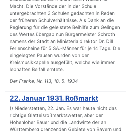
Macht. Die Vorstände der in der Schule
untergebrachten 3 Schulen gedachten in Reden
der früheren Schulverhältnisse. Als Dank an die
Regierung für die geleistete Beihilfe zum Gelingen
des Wertes übergab nun Bürgermeister Schroth
namens der Stadt an Ministerialdirektor Dr. Dill
Ferienscheine für 5 SA.-Männer für je 14 Tage. Die
eingelegten Pausen wurden von der
Kreismusikkapelle ausgefüllt, welche wie immer
lebhaften Beifall erntete.
Der Franke, Nr. 113, 18. 5. 1934
22. Januar 1931. Roßmarkt
() Niederstetten, 22. Jan. Es war heute nicht das
richtige Glatteisroßmarktswetter, aber der
Hohenloher Bauer und die Landwirte der an
Württemberg grenzenden Gebiete von Bayern und