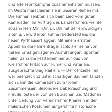
und alte Frontkämpfer zusammenhalten müssen.
Im Geiste marschieren sie in unseren Reihen mit.
Die Fahnen senkten sich beim Lied vom guten
Kameraden. Im Auftrag des Landesführers weihte
sodann Herr Min.-Dir. Dr. Dill mit der ehrwürdigen
alten u. verwitterten Fahne Niederstettens die
neuen Kyffhäuserflaggen. Mit einem ernsten
Appell an die Fahnenträger schloß er seine von
tiefem Ernst getragenen Ausführungen. Spontan
fielen dann die Festteilnehmer auf das von
Kreisführer Fritsch auf Führer und Vaterland
ausgebrachte Sieg Heil ein. — Der offizielle Teil
war beendet und unter schattigen Bäumen fanden
sich dann die Kameraden zum frohen
Zusammensein. Besondere Ueberraschung und
Freude löste der von den Burschen und Mädchen
unter Leitung von Vereinsführer Knenlein in den
malerischen Kostümen aufgeführte historische