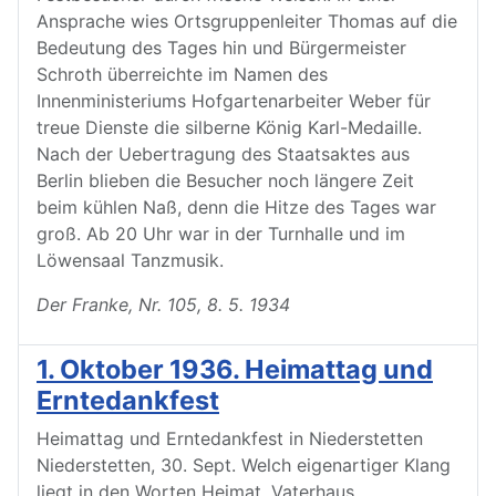
Ansprache wies Ortsgruppenleiter Thomas auf die
Bedeutung des Tages hin und Bürgermeister
Schroth überreichte im Namen des
Innenministeriums Hofgartenarbeiter Weber für
treue Dienste die silberne König Karl-Medaille.
Nach der Uebertragung des Staatsaktes aus
Berlin blieben die Besucher noch längere Zeit
beim kühlen Naß, denn die Hitze des Tages war
groß. Ab 20 Uhr war in der Turnhalle und im
Löwensaal Tanzmusik.
Der Franke, Nr. 105, 8. 5. 1934
1. Oktober 1936. Heimattag und
Erntedankfest
Heimattag und Erntedankfest in Niederstetten
Niederstetten, 30. Sept. Welch eigenartiger Klang
liegt in den Worten Heimat, Vaterhaus,