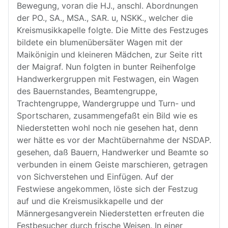
Bewegung, voran die HJ., anschl. Abordnungen
der PO., SA., MSA., SAR. u, NSKK., welcher die
Kreismusikkapelle folgte. Die Mitte des Festzuges
bildete ein blumenübersäter Wagen mit der
Maikönigin und kleineren Mädchen, zur Seite ritt
der Maigraf. Nun folgten in bunter Reihenfolge
Handwerkergruppen mit Festwagen, ein Wagen
des Bauernstandes, Beamtengruppe,
Trachtengruppe, Wandergruppe und Turn- und
Sportscharen, zusammengefaßt ein Bild wie es
Niederstetten wohl noch nie gesehen hat, denn
wer hätte es vor der Machtübernahme der NSDAP.
gesehen, daß Bauern, Handwerker und Beamte so
verbunden in einem Geiste marschieren, getragen
von Sichverstehen und Einfügen. Auf der
Festwiese angekommen, löste sich der Festzug
auf und die Kreismusikkapelle und der
Männergesangverein Niederstetten erfreuten die
Festbesucher durch frische Weisen. In einer