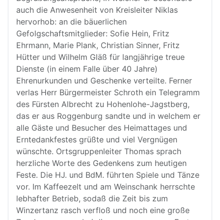
auch die Anwesenheit von Kreisleiter Niklas
hervorhob: an die bäuerlichen
Gefolgschaftsmitglieder: Sofie Hein, Fritz
Ehrmann, Marie Plank, Christian Sinner, Fritz
Hütter und Wilhelm Gläß für langjährige treue
Dienste (in einem Falle über 40 Jahre)
Ehrenurkunden und Geschenke verteilte. Ferner
verlas Herr Bürgermeister Schroth ein Telegramm
des Fürsten Albrecht zu Hohenlohe-Jagstberg,
das er aus Roggenburg sandte und in welchem er
alle Gäste und Besucher des Heimattages und
Erntedankfestes grüßte und viel Vergnügen
wünschte. Ortsgruppenleiter Thomas sprach
herzliche Worte des Gedenkens zum heutigen
Feste. Die HJ. und BdM. führten Spiele und Tänze
vor. Im Kaffeezelt und am Weinschank herrschte
lebhafter Betrieb, sodaß die Zeit bis zum
Winzertanz rasch verfloß und noch eine große