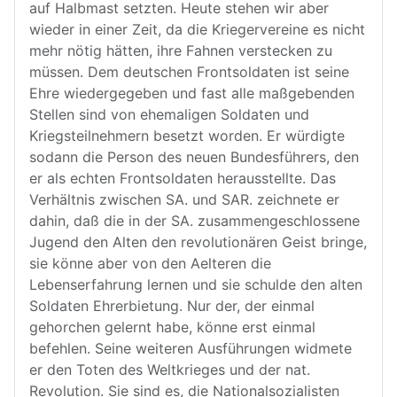
auf Halbmast setzten. Heute stehen wir aber
wieder in einer Zeit, da die Kriegervereine es nicht
mehr nötig hätten, ihre Fahnen verstecken zu
müssen. Dem deutschen Frontsoldaten ist seine
Ehre wiedergegeben und fast alle maßgebenden
Stellen sind von ehemaligen Soldaten und
Kriegsteilnehmern besetzt worden. Er würdigte
sodann die Person des neuen Bundesführers, den
er als echten Frontsoldaten herausstellte. Das
Verhältnis zwischen SA. und SAR. zeichnete er
dahin, daß die in der SA. zusammengeschlossene
Jugend den Alten den revolutionären Geist bringe,
sie könne aber von den Aelteren die
Lebenserfahrung lernen und sie schulde den alten
Soldaten Ehrerbietung. Nur der, der einmal
gehorchen gelernt habe, könne erst einmal
befehlen. Seine weiteren Ausführungen widmete
er den Toten des Weltkrieges und der nat.
Revolution. Sie sind es, die Nationalsozialisten