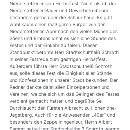
Niederstettener sein Herbstfest. Nicht als ob der
Niederstettener Bauer und Gewerbetreibende
besonders gerne über die Schnur haue. Es gibt
wohl kaum einen mäßigeren Bürger wie den
Niederstettener. Aber nach den vielen Mühen des
Säens und Erntens lohnt es sich eine Stunde des
Festes und der Einkehr zu feiern. Diesen
Standpunkt betonte Herr Stadtschultheiß Schroth
in seiner Festrede zum gestrigen Herbstfest.
Außerdem führte Herr Stadtschultheiß Schroth
aus, solle dieses Fest die Einigkeit aller Stände
und Konfessionen in unserer Stadt bekunden. Der
Redner dankte dann allen Einzelpersonen und
Vereinen, welche sich um das Gelingen des Festes
verdient gemacht hatten und begrüßte Se.
Durchlaucht den Fürsten Albrecht zu Hohenlohe-
Jagstberg. Auch für die Anwesenden „40er“ und
besonders den Zeppeliningenieur, Herrn Albert
Sammt hatte Herr Stadtschultheiß Schroth warme