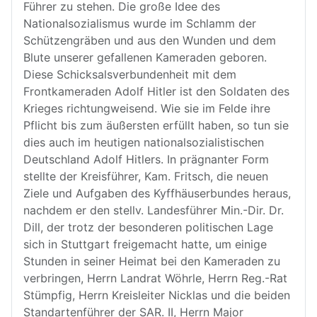
Führer zu stehen. Die große Idee des
Nationalsozialismus wurde im Schlamm der
Schützengräben und aus den Wunden und dem
Blute unserer gefallenen Kameraden geboren.
Diese Schicksalsverbundenheit mit dem
Frontkameraden Adolf Hitler ist den Soldaten des
Krieges richtungweisend. Wie sie im Felde ihre
Pflicht bis zum äußersten erfüllt haben, so tun sie
dies auch im heutigen nationalsozialistischen
Deutschland Adolf Hitlers. In prägnanter Form
stellte der Kreisführer, Kam. Fritsch, die neuen
Ziele und Aufgaben des Kyffhäuserbundes heraus,
nachdem er den stellv. Landesführer Min.-Dir. Dr.
Dill, der trotz der besonderen politischen Lage
sich in Stuttgart freigemacht hatte, um einige
Stunden in seiner Heimat bei den Kameraden zu
verbringen, Herrn Landrat Wöhrle, Herrn Reg.-Rat
Stümpfig, Herrn Kreisleiter Nicklas und die beiden
Standartenführer der SAR. II, Herrn Major