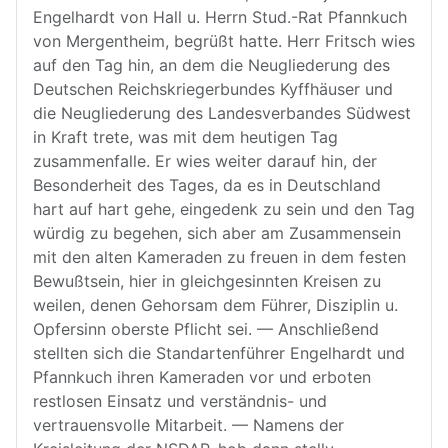
Engelhardt von Hall u. Herrn Stud.-Rat Pfannkuch
von Mergentheim, begrüßt hatte. Herr Fritsch wies
auf den Tag hin, an dem die Neugliederung des
Deutschen Reichskriegerbundes Kyffhäuser und
die Neugliederung des Landesverbandes Südwest
in Kraft trete, was mit dem heutigen Tag
zusammenfalle. Er wies weiter darauf hin, der
Besonderheit des Tages, da es in Deutschland
hart auf hart gehe, eingedenk zu sein und den Tag
würdig zu begehen, sich aber am Zusammensein
mit den alten Kameraden zu freuen in dem festen
Bewußtsein, hier in gleichgesinnten Kreisen zu
weilen, denen Gehorsam dem Führer, Disziplin u.
Opfersinn oberste Pflicht sei. — Anschließend
stellten sich die Standartenführer Engelhardt und
Pfannkuch ihren Kameraden vor und erboten
restlosen Einsatz und verständnis- und
vertrauensvolle Mitarbeit. — Namens der