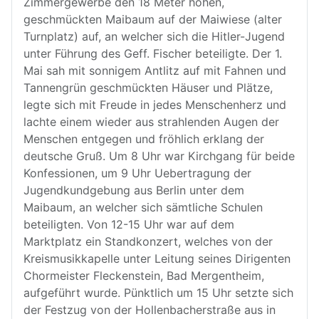
Zimmergewerbe den 18 Meter hohen,
geschmückten Maibaum auf der Maiwiese (alter
Turnplatz) auf, an welcher sich die Hitler-Jugend
unter Führung des Geff. Fischer beteiligte. Der 1.
Mai sah mit sonnigem Antlitz auf mit Fahnen und
Tannengrün geschmückten Häuser und Plätze,
legte sich mit Freude in jedes Menschenherz und
lachte einem wieder aus strahlenden Augen der
Menschen entgegen und fröhlich erklang der
deutsche Gruß. Um 8 Uhr war Kirchgang für beide
Konfessionen, um 9 Uhr Uebertragung der
Jugendkundgebung aus Berlin unter dem
Maibaum, an welcher sich sämtliche Schulen
beteiligten. Von 12-15 Uhr war auf dem
Marktplatz ein Standkonzert, welches von der
Kreismusikkapelle unter Leitung seines Dirigenten
Chormeister Fleckenstein, Bad Mergentheim,
aufgeführt wurde. Pünktlich um 15 Uhr setzte sich
der Festzug von der Hollenbacherstraße aus in