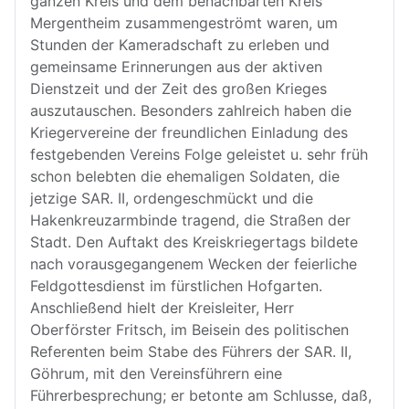
ganzen Kreis und dem benachbarten Kreis
Mergentheim zusammengeströmt waren, um
Stunden der Kameradschaft zu erleben und
gemeinsame Erinnerungen aus der aktiven
Dienstzeit und der Zeit des großen Krieges
auszutauschen. Besonders zahlreich haben die
Kriegervereine der freundlichen Einladung des
festgebenden Vereins Folge geleistet u. sehr früh
schon belebten die ehemaligen Soldaten, die
jetzige SAR. II, ordengeschmückt und die
Hakenkreuzarmbinde tragend, die Straßen der
Stadt. Den Auftakt des Kreiskriegertags bildete
nach vorausgegangenem Wecken der feierliche
Feldgottesdienst im fürstlichen Hofgarten.
Anschließend hielt der Kreisleiter, Herr
Oberförster Fritsch, im Beisein des politischen
Referenten beim Stabe des Führers der SAR. II,
Göhrum, mit den Vereinsführern eine
Führerbesprechung; er betonte am Schlusse, daß,