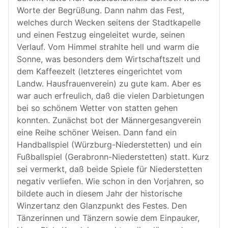
Worte der Begrüßung. Dann nahm das Fest,
welches durch Wecken seitens der Stadtkapelle
und einen Festzug eingeleitet wurde, seinen
Verlauf. Vom Himmel strahlte hell und warm die
Sonne, was besonders dem Wirtschaftszelt und
dem Kaffeezelt (letzteres eingerichtet vom
Landw. Hausfrauenverein) zu gute kam. Aber es
war auch erfreulich, daß die vielen Darbietungen
bei so schönem Wetter von statten gehen
konnten. Zunächst bot der Männergesangverein
eine Reihe schöner Weisen. Dann fand ein
Handballspiel (Würzburg-Niederstetten) und ein
Fußballspiel (Gerabronn-Niederstetten) statt. Kurz
sei vermerkt, daß beide Spiele für Niederstetten
negativ verliefen. Wie schon in den Vorjahren, so
bildete auch in diesem Jahr der historische
Winzertanz den Glanzpunkt des Festes. Den
Tänzerinnen und Tänzern sowie dem Einpauker,