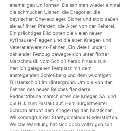
ehemaligen Uniformen. Da sah man wieder einmal
die schmucken Ulanen, die Dragoner, die
bayrischen Chevauxleger. Sicher und stolz saßen
sie auf ihren Pferden, die Alten von der Reiterei.
Ein prächtiges Bild boten die vielen neuen
Kyffhäuser-Flaggen und die alten Krieger- und
Veteranenvereins-Fahnen. Ein viele Hundert
zählender Festzug bewegte sich unter flotter
Marschmusik vom Schloß herab hinaus zum
herrlich gelegenen Festplatz mit dem
ansteigenden Schloßberg und dem wuchtigen
Fürstenschloß im Hintergrund. Um die von den
Fahnen des neuen Reiches flankierte
Rednertribüne marschierten die Krieger, SA. und
die H.J. zum Festakt auf. Herr Bürgermeister
Schroth entbot dem Kriegertag den herzlichen
Willkommgruß der Stadtgemeinde Niederstetten.
Welche Wandlung hat sich doch vollzogen seit