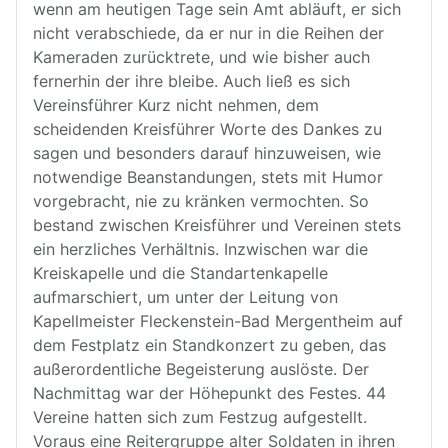
wenn am heutigen Tage sein Amt abläuft, er sich
nicht verabschiede, da er nur in die Reihen der
Kameraden zurücktrete, und wie bisher auch
fernerhin der ihre bleibe. Auch ließ es sich
Vereinsführer Kurz nicht nehmen, dem
scheidenden Kreisführer Worte des Dankes zu
sagen und besonders darauf hinzuweisen, wie
notwendige Beanstandungen, stets mit Humor
vorgebracht, nie zu kränken vermochten. So
bestand zwischen Kreisführer und Vereinen stets
ein herzliches Verhältnis. Inzwischen war die
Kreiskapelle und die Standartenkapelle
aufmarschiert, um unter der Leitung von
Kapellmeister Fleckenstein-Bad Mergentheim auf
dem Festplatz ein Standkonzert zu geben, das
außerordentliche Begeisterung auslöste. Der
Nachmittag war der Höhepunkt des Festes. 44
Vereine hatten sich zum Festzug aufgestellt.
Voraus eine Reitergruppe alter Soldaten in ihren