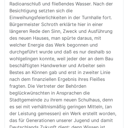
Radioanschluß und fließendes Wasser. Nach der
Besichtigung setzten sich die
Einweihungsfeierlichkeiten in der Turnhalle fort.
Bürgermeister Schroth erklärte hier in einer
längeren Rede den Sinn, Zweck und Ausführung
des neuen Hauses, man spürte daraus, mit
welcher Energie das Werk begonnen und
durchgeführt wurde und daß es nur deshalb so
wohlgelingen konnte, weil jeder der an dem Bau
beschäftigten Handwerker und Arbeiter sein
Bestes an Können gab und erst in zweiter Linie
nach dem finanziellen Ergebnis ihres Fleißes
fragten. Die Vertreter der Behörden
beglückwünschten in Ansprachen die
Stadtgemeinde zu ihrem neuen Schulhaus, denn
es sei mit verhältnismäßig geringen Mitteln, (an
der Leistung gemessen) ein Werk erstellt worden,
das für Generationen unserer Jugend und damit
Deutschlands Zukunft dient; denn Wissen ist