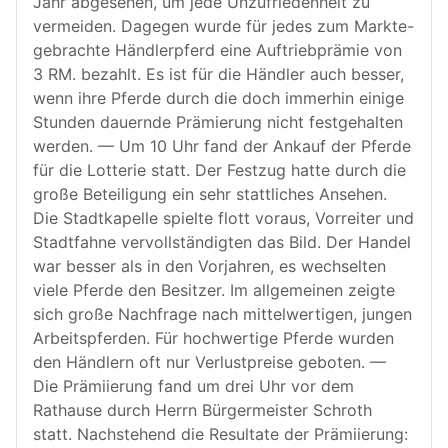
Jahr abgesehen, um jede Unzufriedenheit zu
vermeiden. Dagegen wurde für jedes zum Markte-
gebrachte Händlerpferd eine Auftriebprämie von
3 RM. bezahlt. Es ist für die Händler auch besser,
wenn ihre Pferde durch die doch immerhin einige
Stunden dauernde Prämierung nicht festgehalten
werden. — Um 10 Uhr fand der Ankauf der Pferde
für die Lotterie statt. Der Festzug hatte durch die
große Beteiligung ein sehr stattliches Ansehen.
Die Stadtkapelle spielte flott voraus, Vorreiter und
Stadtfahne vervollständigten das Bild. Der Handel
war besser als in den Vorjahren, es wechselten
viele Pferde den Besitzer. Im allgemeinen zeigte
sich große Nachfrage nach mittelwertigen, jungen
Arbeitspferden. Für hochwertige Pferde wurden
den Händlern oft nur Verlustpreise geboten. —
Die Prämiierung fand um drei Uhr vor dem
Rathause durch Herrn Bürgermeister Schroth
statt. Nachstehend die Resultate der Prämiierung: