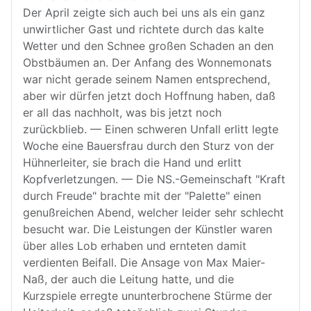
Der April zeigte sich auch bei uns als ein ganz
unwirtlicher Gast und richtete durch das kalte
Wetter und den Schnee großen Schaden an den
Obstbäumen an. Der Anfang des Wonnemonats
war nicht gerade seinem Namen entsprechend,
aber wir dürfen jetzt doch Hoffnung haben, daß
er all das nachholt, was bis jetzt noch
zurückblieb. — Einen schweren Unfall erlitt legte
Woche eine Bauersfrau durch den Sturz von der
Hühnerleiter, sie brach die Hand und erlitt
Kopfverletzungen. — Die NS.-Gemeinschaft "Kraft
durch Freude" brachte mit der "Palette" einen
genußreichen Abend, welcher leider sehr schlecht
besucht war. Die Leistungen der Künstler waren
über alles Lob erhaben und ernteten damit
verdienten Beifall. Die Ansage von Max Maier-
Naß, der auch die Leitung hatte, und die
Kurzspiele erregte ununterbrochene Stürme der