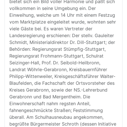
bietet sich ein Bild voller Harmonie und paßt sich
vollkommen in seine Umgebung ein. Der
Einweihung, welche um 14 Uhr mit einem Festzug
vom Marktplatze eingeleitet wurde, wohnten sehr
viele Gäste bei. Es waren Vertreter der
Landesregierung erschienen: Der stellv. Gauleiter
Schmidt, Ministerialdirektor Dr. Dill-Stuttgart; der
Behörden: Regierungsrat Stümpfig-Stuttgart,
Regierungsrat Frohmann-Stuttgart, Schulrat
Seizinger-Hall, Prof. Dr. Seibold-Heilbronn,
Landrat Wöhrle-Gerabronn, Kreisbauernführer
Philipp-Wittenweiler, Kreisgeschäftsführer Walter-
Blaufelden, die Fachschaft der Ortsvorsteher des
Kreises Gerabronn, sowie der NS.-Lehrerbund
Gerabronn und Bad Mergentheim. Die
Einwohnerschaft nahm regsten Anteil,
fahnengeschmückte Straßen; Feststimmung
überall. Am Schulhausneubau angekommen,
begrüßte Bürgermeister Schroth (dessen Initiative