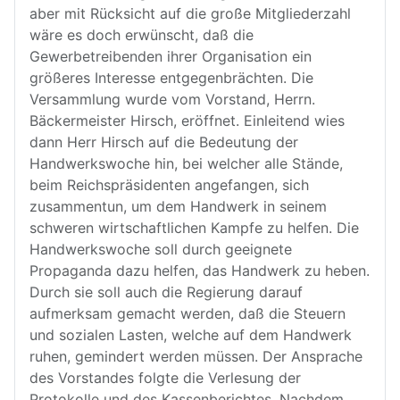
aber mit Rücksicht auf die große Mitgliederzahl
wäre es doch erwünscht, daß die
Gewerbetreibenden ihrer Organisation ein
größeres Interesse entgegenbrächten. Die
Versammlung wurde vom Vorstand, Herrn.
Bäckermeister Hirsch, eröffnet. Einleitend wies
dann Herr Hirsch auf die Bedeutung der
Handwerkswoche hin, bei welcher alle Stände,
beim Reichspräsidenten angefangen, sich
zusammentun, um dem Handwerk in seinem
schweren wirtschaftlichen Kampfe zu helfen. Die
Handwerkswoche soll durch geeignete
Propaganda dazu helfen, das Handwerk zu heben.
Durch sie soll auch die Regierung darauf
aufmerksam gemacht werden, daß die Steuern
und sozialen Lasten, welche auf dem Handwerk
ruhen, gemindert werden müssen. Der Ansprache
des Vorstandes folgte die Verlesung der
Protokolle und des Kassenberichtes. Nachdem