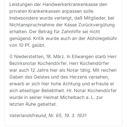
Leistungen der Handwerkerkrankenkasse den
privaten Krankenkassen anpassen solle.
Insbesondere wurde verlangt, daß Mitglieder, bei
Nichtanspruchnahme der Kasse Zurückvergütung
erhalten. Der Betrag für Zahnhilfe sei nicht
genügend. Kritik wurde auch an der Abholegebühr
von 10 Pf. geübt.
() Niederstetten, 18. März. In Ellwangen starb Herr
Bezirksnotar Kochendörfer. Herr Kochendörfer
war auch 12 Jahre hier als Notar tätig. Mit reichen
Gaben des Geistes und des Herzens versehen,
erwarb er sich hier hohe Achtung und erfreute er
sich allseitiger Beliebtheit. Hr. Notar Kochendörfer
wurde in seiner Heimat Michelbach a. L. zur
letzten Ruhe gebettet.
Vaterlandsfreund, Nr. 65, 19. 3. 1931