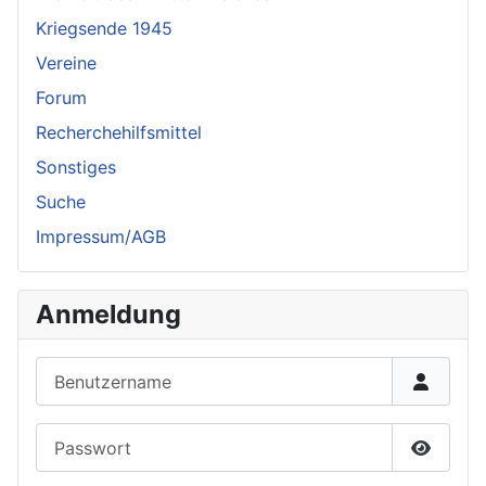
Kriegsende 1945
Vereine
Forum
Recherchehilfsmittel
Sonstiges
Suche
Impressum/AGB
Anmeldung
Benutzername
Passwort
Passwor