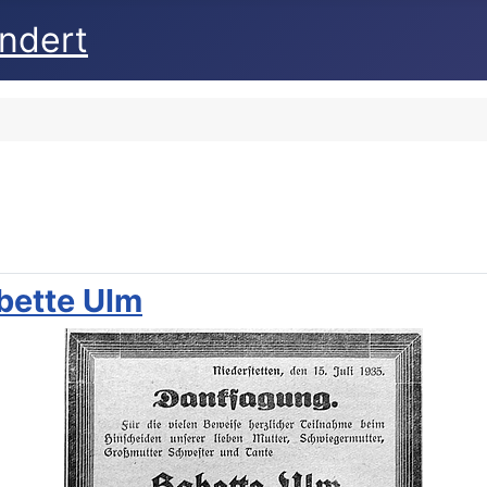
undert
bette Ulm